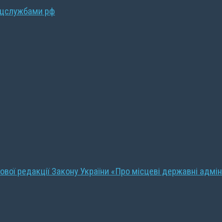
ецслужбами рф
ової редакції Закону України «Про місцеві державні адмін