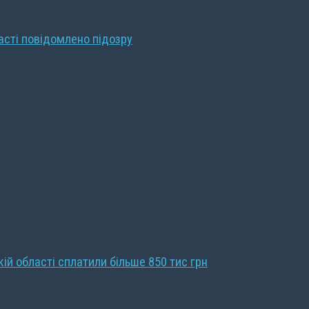
ласті повідомлено підозру
кій області сплатили більше 850 тис грн