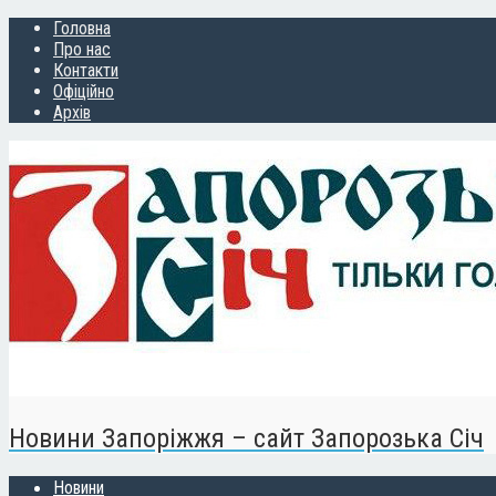
Головна
Про нас
Контакти
Офіційно
Архів
Новини Запоріжжя – сайт Запорозька Січ
Новини