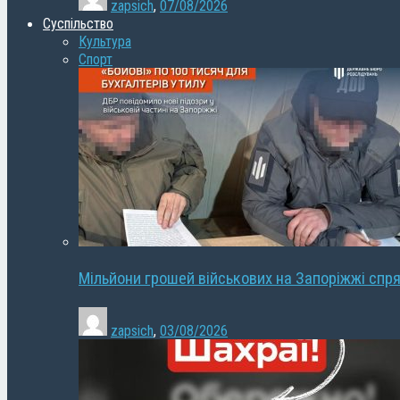
zapsich
,
07/08/2026
Суспільство
Культура
Спорт
Мільйони грошей військових на Запоріжжі спря
zapsich
,
03/08/2026