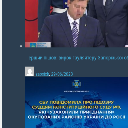
Перший пішов: вирок гауляйтеру Запорізької о
zapsich
,
29/06/2023