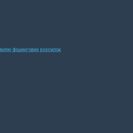
хвилю фішингових розсилок