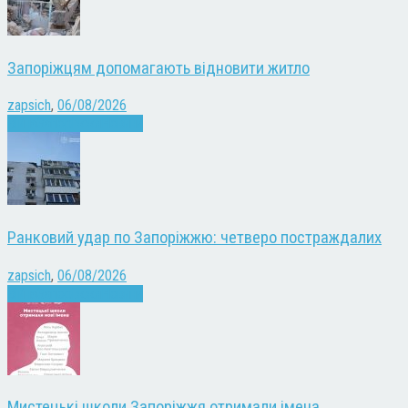
Запоріжцям допомагають відновити житло
zapsich
,
06/08/2026
Війна
Запоріжжя
Новини
Ранковий удар по Запоріжжю: четверо постраждалих
zapsich
,
06/08/2026
Війна
Запоріжжя
Новини
Мистецькі школи Запоріжжя отримали імена