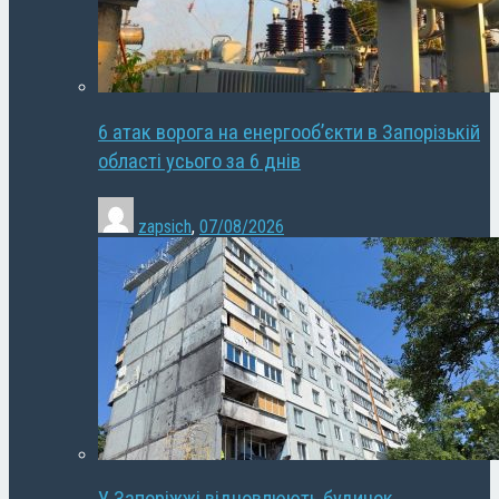
6 атак ворога на енергооб’єкти в Запорізькій
області усього за 6 днів
zapsich
,
07/08/2026