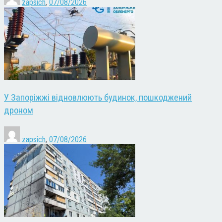
zapsich
,
07/08/2026
У Запоріжжі відновлюють будинок, пошкоджений
дроном
zapsich
,
07/08/2026