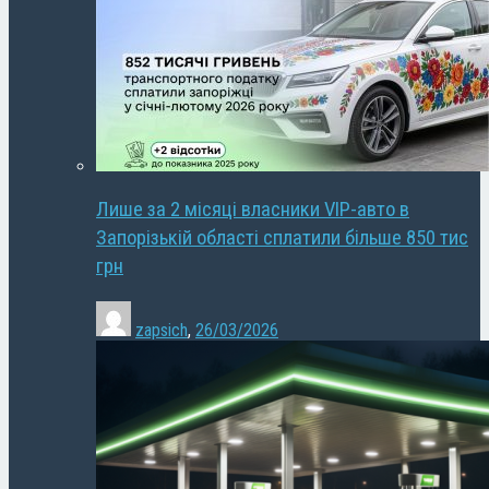
Лише за 2 місяці власники VIP-авто в
Запорізькій області сплатили більше 850 тис
грн
zapsich
,
26/03/2026