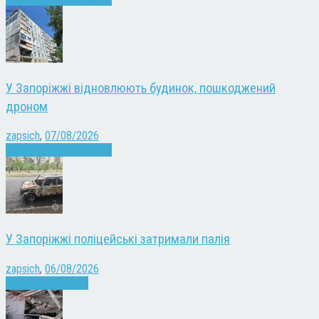
У Запоріжжі відновлюють будинок, пошкоджений
дроном
zapsich
,
07/08/2026
Війна
Запоріжжя
Новини
У Запоріжжі поліцейські затримали палія
zapsich
,
06/08/2026
Запоріжжя
Новини