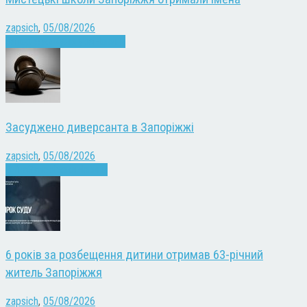
zapsich
,
05/08/2026
Запоріжжя
Культура
Новини
Засуджено диверсанта в Запоріжжі
zapsich
,
05/08/2026
Війна
Запоріжжя
Новини
6 років за розбещення дитини отримав 63-річний
житель Запоріжжя
zapsich
,
05/08/2026