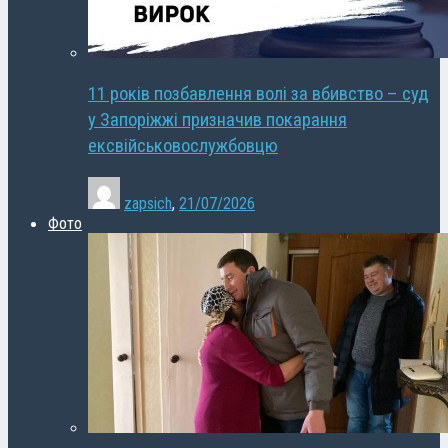
11 років позбавлення волі за вбивство – суд
у Запоріжжі призначив покарання
ексвійськовослужбовцю
zapsich
,
21/07/2026
Фото