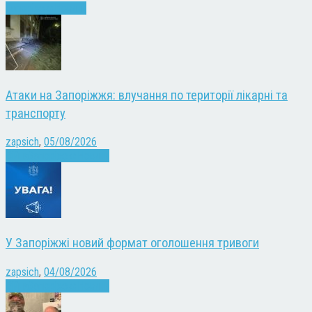
Запоріжжя
Новини
Атаки на Запоріжжя: влучання по території лікарні та
транспорту
zapsich
,
05/08/2026
Війна
Запоріжжя
Новини
У Запоріжжі новий формат оголошення тривоги
zapsich
,
04/08/2026
Війна
Запоріжжя
Новини