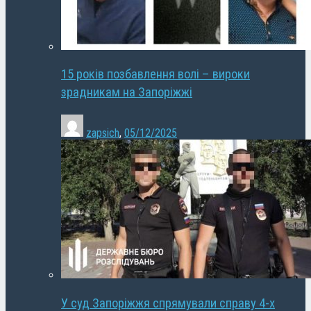
15 років позбавлення волі – вироки
зрадникам на Запоріжжі
zapsich
,
05/12/2025
У суд Запоріжжя спрямували справу 4-х