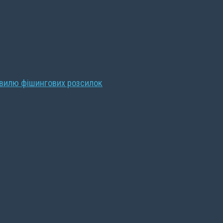
хвилю фішингових розсилок