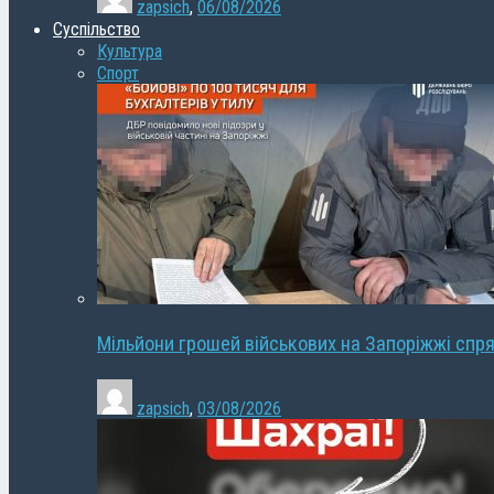
zapsich
,
06/08/2026
Суспільство
Культура
Спорт
Мільйони грошей військових на Запоріжжі спря
zapsich
,
03/08/2026