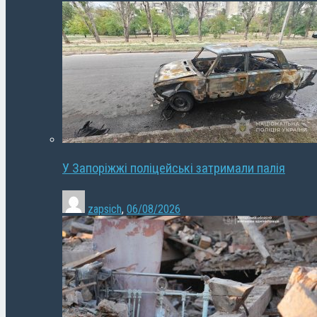
У Запоріжжі поліцейські затримали палія
zapsich
,
06/08/2026