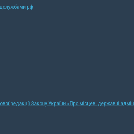
ецслужбами рф
ової редакції Закону України «Про місцеві державні адмін