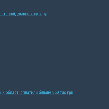
ласті повідомлено підозру
кій області сплатили більше 850 тис грн