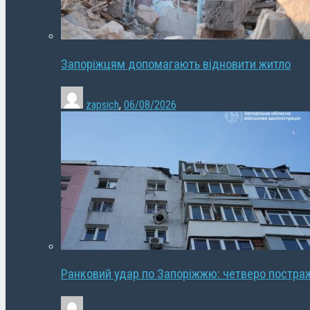
Запоріжцям допомагають відновити житло
zapsich
,
06/08/2026
Ранковий удар по Запоріжжю: четверо постра