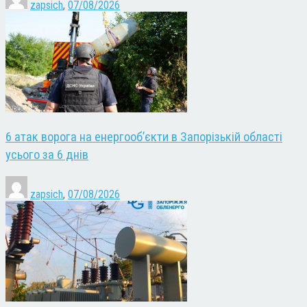
zapsich
,
07/08/2026
6 атак ворога на енергооб’єкти в Запорізькій області
усього за 6 днів
zapsich
,
07/08/2026