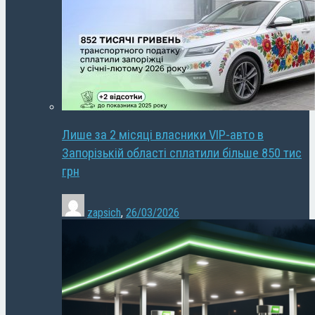
Лише за 2 місяці власники VIP-авто в
Запорізькій області сплатили більше 850 тис
грн
zapsich
,
26/03/2026