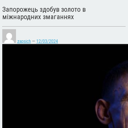
Запорожець здобув золото в
міжнародних змаганнях
zapsich
—
12/03/2024