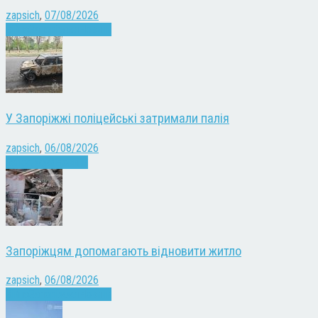
zapsich
,
07/08/2026
Війна
Запоріжжя
Новини
У Запоріжжі поліцейські затримали палія
zapsich
,
06/08/2026
Запоріжжя
Новини
Запоріжцям допомагають відновити житло
zapsich
,
06/08/2026
Війна
Запоріжжя
Новини