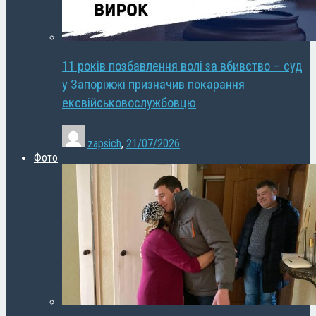
11 років позбавлення волі за вбивство – суд
у Запоріжжі призначив покарання
ексвійськовослужбовцю
zapsich
,
21/07/2026
Фото