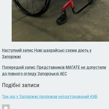
Наступний запис
Нові шахрайські схеми діють у
Запоріжжі
Попередній запис
Представників МАГАТЕ не допустили
до повного огляду Запорізької АЕС
Подібні записи
Три дні у Запоріжжі пролежав нездетонований КАБ