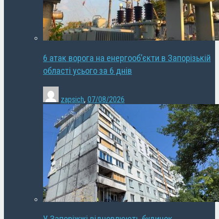
6 атак ворога на енергооб’єкти в Запорізькій
області усього за 6 днів
zapsich
,
07/08/2026