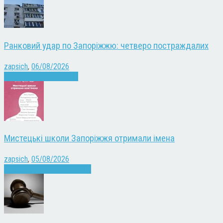
Ранковий удар по Запоріжжю: четверо постраждалих
zapsich
,
06/08/2026
Війна
Запоріжжя
Новини
Мистецькі школи Запоріжжя отримали імена
zapsich
,
05/08/2026
Запоріжжя
Культура
Новини