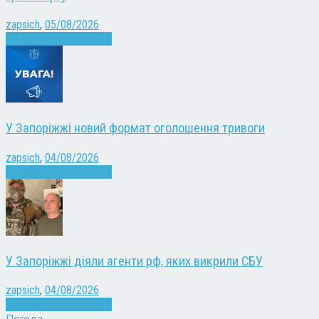
zapsich
,
05/08/2026
Війна
Запоріжжя
Новини
У Запоріжжі новий формат оголошення тривоги
zapsich
,
04/08/2026
Війна
Запоріжжя
Новини
У Запоріжжі діяли агенти рф, яких викрили СБУ
zapsich
,
04/08/2026
Війна
Запоріжжя
Новини
Погода