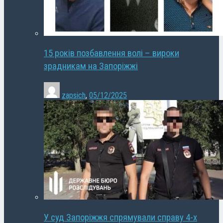
15 років позбавлення волі – вироки
зрадникам на Запоріжжі
zapsich
,
05/12/2025
У суд Запоріжжя спрямували справу 4-х