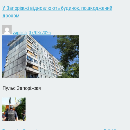
У Запоріжжі відновлюють будинок, пошкоджений
дроном
zapsich
,
07/08/2026
Пульс Запоріжжя