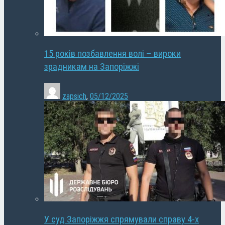
15 років позбавлення волі – вироки
зрадникам на Запоріжжі
zapsich
,
05/12/2025
У суд Запоріжжя спрямували справу 4-х