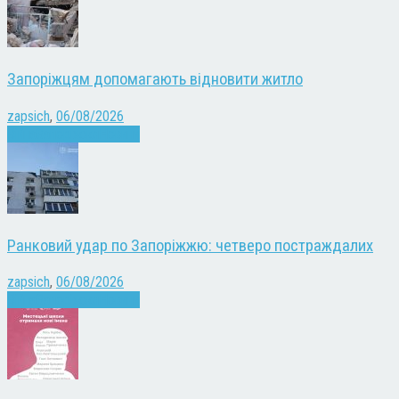
Запоріжцям допомагають відновити житло
zapsich
,
06/08/2026
Війна
Запоріжжя
Новини
Ранковий удар по Запоріжжю: четверо постраждалих
zapsich
,
06/08/2026
Війна
Запоріжжя
Новини