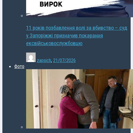
11 років позбавлення волі за вбивство – суд
у Запоріжжі призначив покарання
ексвійськовослужбовцю
zapsich
,
21/07/2026
Фото