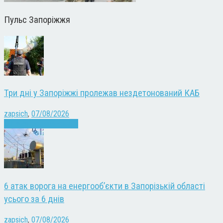
Пульс Запоріжжя
Три дні у Запоріжжі пролежав нездетонований КАБ
zapsich
,
07/08/2026
Війна
Запоріжжя
Новини
6 атак ворога на енергооб’єкти в Запорізькій області
усього за 6 днів
zapsich
,
07/08/2026