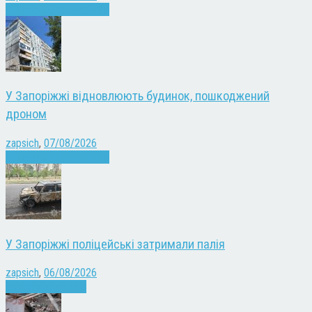
Війна
Запоріжжя
Новини
У Запоріжжі відновлюють будинок, пошкоджений
дроном
zapsich
,
07/08/2026
Війна
Запоріжжя
Новини
У Запоріжжі поліцейські затримали палія
zapsich
,
06/08/2026
Запоріжжя
Новини