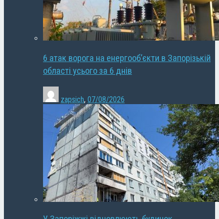
6 атак ворога на енергооб’єкти в Запорізькій
області усього за 6 днів
zapsich
,
07/08/2026