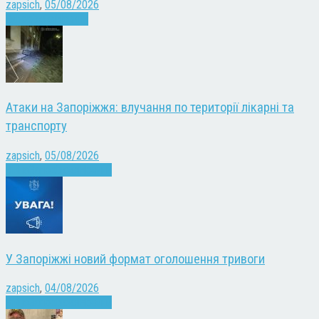
zapsich
,
05/08/2026
Запоріжжя
Новини
Атаки на Запоріжжя: влучання по території лікарні та
транспорту
zapsich
,
05/08/2026
Війна
Запоріжжя
Новини
У Запоріжжі новий формат оголошення тривоги
zapsich
,
04/08/2026
Війна
Запоріжжя
Новини