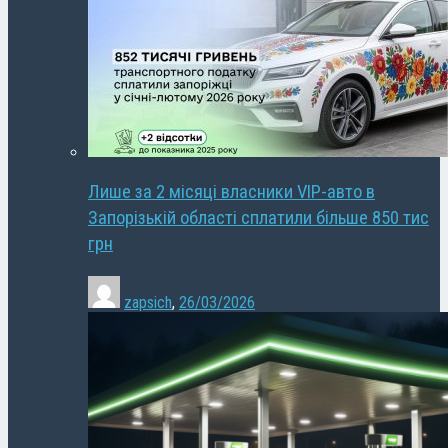
Лише за 2 місяці власники VIP-авто в
Запорізькій області сплатили більше 850 тис
грн
zapsich
,
26/03/2026