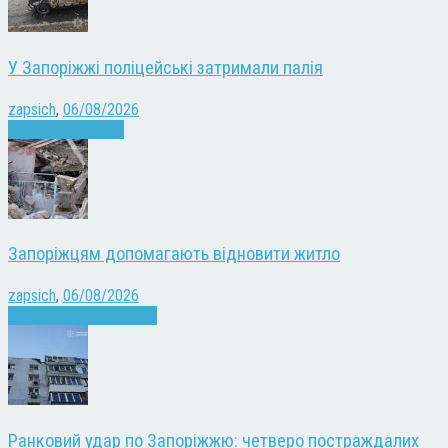
У Запоріжжі поліцейські затримали палія
zapsich
,
06/08/2026
Запоріжжя
Новини
Запоріжцям допомагають відновити житло
zapsich
,
06/08/2026
Війна
Запоріжжя
Новини
Ранковий удар по Запоріжжю: четверо постраждалих