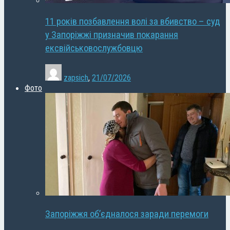
11 років позбавлення волі за вбивство – суд
у Запоріжжі призначив покарання
ексвійськовослужбовцю
zapsich
,
21/07/2026
Фото
Запоріжжя об’єдналося заради перемоги