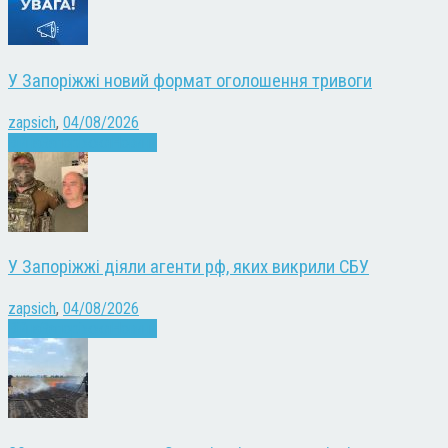
У Запоріжжі новий формат оголошення тривоги
zapsich
,
04/08/2026
Війна
Запоріжжя
Новини
У Запоріжжі діяли агенти рф, яких викрили СБУ
zapsich
,
04/08/2026
Війна
Запоріжжя
Новини