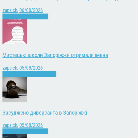
zapsich
,
06/08/2026
Війна
Запоріжжя
Новини
Мистецькі школи Запоріжжя отримали імена
zapsich
,
05/08/2026
Запоріжжя
Культура
Новини
Засуджено диверсанта в Запоріжжі
zapsich
,
05/08/2026
Війна
Запоріжжя
Новини