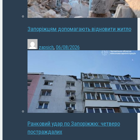
Запоріжцям допомагають відновити житло
zapsich
,
06/08/2026
Ранковий удар по Запоріжжю: четверо
постраждалих