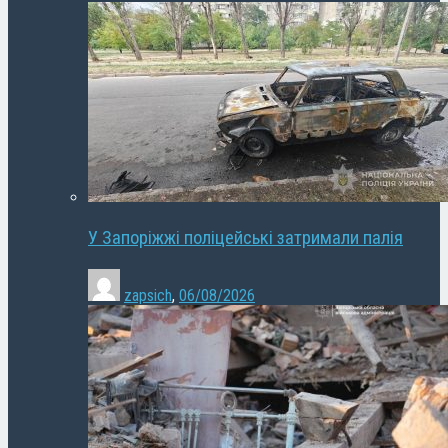
У Запоріжжі поліцейські затримали палія
zapsich
,
06/08/2026