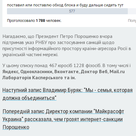
Нагадаємо, що Президент Петро Порошенко вчора
підтримав указ РНБУ про застосування санкцій щодо
присутності інформаційного простору країни-агресора Росії в
українській частині мережі.
У цьому списку понад 467 юросіб 1228 фізосіб. В тому числі і
Яндекс, Однокласники, Вконтакте, Доктор Веб, Mail.ru
Лабораторія Касперського та ін.
Наступний запис
Владимир Буряк: "Мы - семья, которая
должна объединиться"
Попередній запис
Директор компании "Майкрасофт
Украина" рассказала, чем грозят интернет-санкции
Порошенко