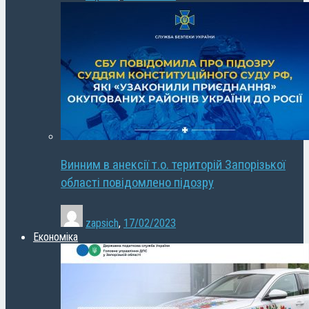
Винним в анексії т.о. територій Запорізької
області повідомлено підозру
zapsich
,
17/02/2023
Економіка