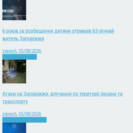
6 років за розбещення дитини отримав 63-річний
житель Запоріжжя
zapsich
,
05/08/2026
Запоріжжя
Новини
Атаки на Запоріжжя: влучання по території лікарні та
транспорту
zapsich
,
05/08/2026
Війна
Запоріжжя
Новини