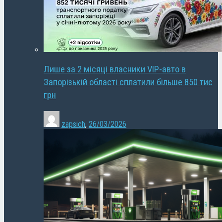
Лише за 2 місяці власники VIP-авто в
Запорізькій області сплатили більше 850 тис
грн
zapsich
,
26/03/2026