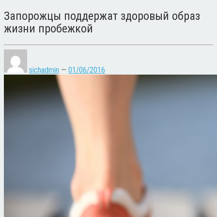
Запорожцы поддержат здоровый образ
жизни пробежкой
sichadmin
—
01/06/2016