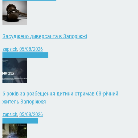
Засуджено диверсанта в Запоріжжі
zapsich
,
05/08/2026
Війна
Запоріжжя
Новини
6 років за розбещення дитини отримав 63-річний
житель Запоріжжя
zapsich
,
05/08/2026
Запоріжжя
Новини