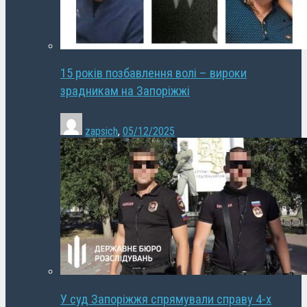
15 років позбавлення волі – вироки
зрадникам на Запоріжжі
zapsich
,
05/12/2025
У суд Запоріжжя спрямували справу 4-х