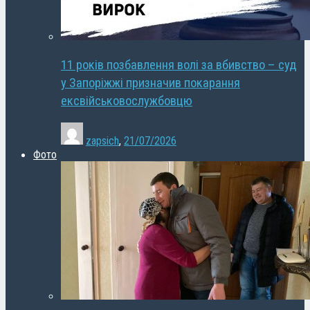
11 років позбавлення волі за вбивство – суд
у Запоріжжі призначив покарання
ексвійськовослужбовцю
zapsich
,
21/07/2026
Фото