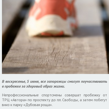
В воскресенье, 5 июня, все запорожцы смогут поучаствовать
в пробежке за здоровый образ жизни.
Непрофессиональные спортсмены совершат пробежку от
ТРЦ «Автора» по проспекту до пл. Свободы, а затем побегут
вниз к парку «Дубовая роща».