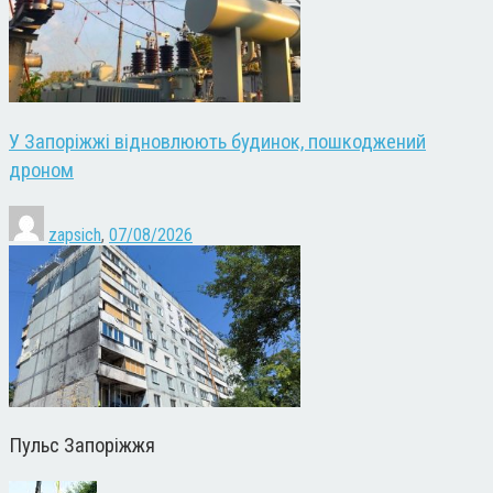
У Запоріжжі відновлюють будинок, пошкоджений
дроном
zapsich
,
07/08/2026
Пульс Запоріжжя