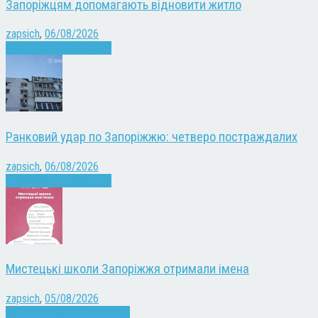
Запоріжцям допомагають відновити житло
zapsich
,
06/08/2026
Війна
Запоріжжя
Новини
Ранковий удар по Запоріжжю: четверо постраждалих
zapsich
,
06/08/2026
Війна
Запоріжжя
Новини
Мистецькі школи Запоріжжя отримали імена
zapsich
,
05/08/2026
Запоріжжя
Культура
Новини