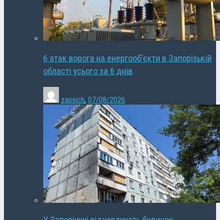
6 атак ворога на енергооб’єкти в Запорізькій
області усього за 6 днів
zapsich
,
07/08/2026