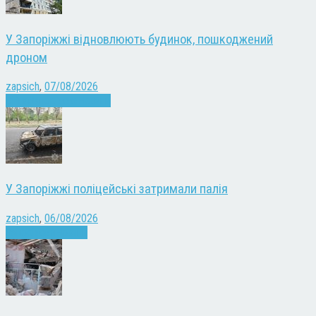
У Запоріжжі відновлюють будинок, пошкоджений
дроном
zapsich
,
07/08/2026
Війна
Запоріжжя
Новини
У Запоріжжі поліцейські затримали палія
zapsich
,
06/08/2026
Запоріжжя
Новини