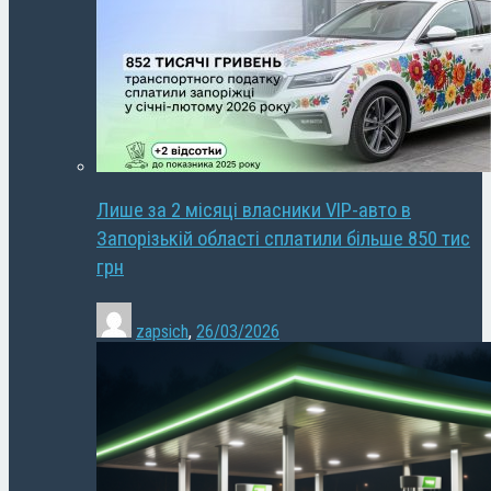
Лише за 2 місяці власники VIP-авто в
Запорізькій області сплатили більше 850 тис
грн
zapsich
,
26/03/2026