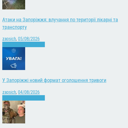
Атаки на Запоріжжя: влучання по території лікарні та
транспорту
zapsich
,
05/08/2026
Війна
Запоріжжя
Новини
У Запоріжжі новий формат оголошення тривоги
zapsich
,
04/08/2026
Війна
Запоріжжя
Новини