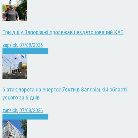
Три дні у Запоріжжі пролежав нездетонований КАБ
zapsich
,
07/08/2026
Війна
Запоріжжя
Новини
6 атак ворога на енергооб’єкти в Запорізькій області
усього за 6 днів
zapsich
,
07/08/2026
Війна
Запоріжжя
Новини