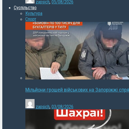
zapsich
,
05/08/2026
Суспільство
Культура
Спорт
Мільйони грошей військових на Запоріжжі спря
zapsich
,
03/08/2026