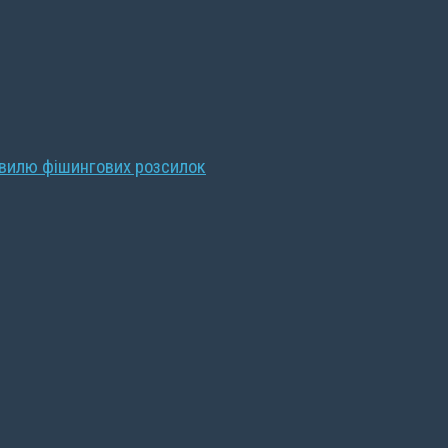
хвилю фішингових розсилок