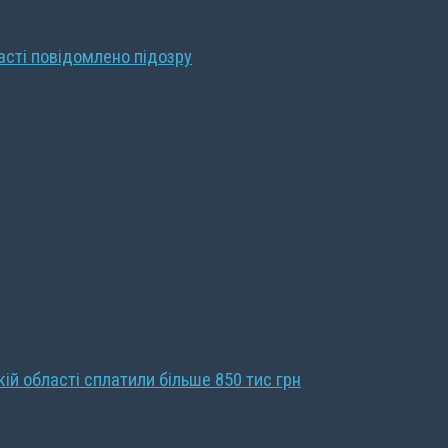
ласті повідомлено підозру
кій області сплатили більше 850 тис грн