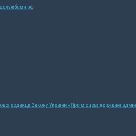
ецслужбами рф
ової редакції Закону України «Про місцеві державні адмін