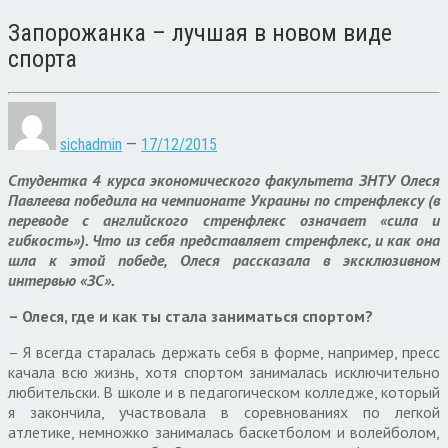
Запорожанка – лучшая в новом виде
спорта
sichadmin
—
17/12/2015
Студентка 4 курса экономического факультета ЗНТУ Олеся
Павлеева победила на чемпионате Украины по стренфлексу (в
переводе с английского стренфлекс означает «сила и
гибкость»). Что из себя представляет стренфлекс, и как она
шла к этой победе, Олеся рассказала в эксклюзивном
интервью «ЗС».
– Олеся, где и как ты стала заниматься спортом?
– Я всегда старалась держать себя в форме, например, пресс
качала всю жизнь, хотя спортом занималась исключительно
любительски. В школе и в педагогическом колледже, который
я закончила, участвовала в соревнованиях по легкой
атлетике, немножко занималась баскетболом и волейболом,