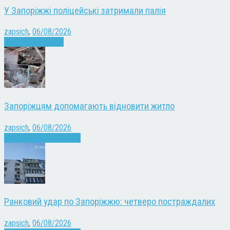
У Запоріжжі поліцейські затримали палія
zapsich
,
06/08/2026
Запоріжжя
Новини
Запоріжцям допомагають відновити житло
zapsich
,
06/08/2026
Війна
Запоріжжя
Новини
Ранковий удар по Запоріжжю: четверо постраждалих
zapsich
,
06/08/2026