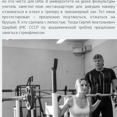
но это чисто для себя. В университете на уроке физкультуры
учитель заметил мою нестандартную для девушек манеру
отжиматься и отвел к тренеру в тренажерный зал. Тот меня
протестировал – предложил подтянуться, отжаться на
брусьях. Я это сделала с легкостью. Тогда Сергей Анатольевич
Щербий (МС СССР по академической гребле) предложил
заняться стренфлексом.