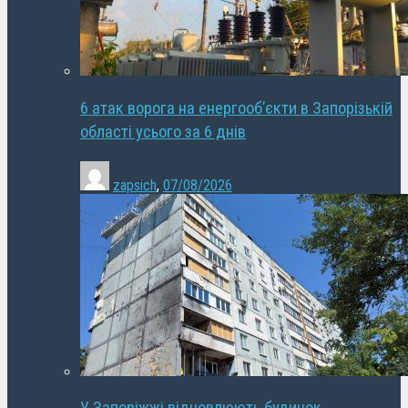
6 атак ворога на енергооб’єкти в Запорізькій
області усього за 6 днів
zapsich
,
07/08/2026