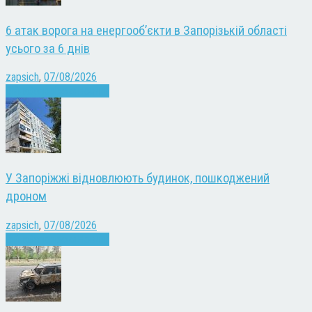
6 атак ворога на енергооб’єкти в Запорізькій області
усього за 6 днів
zapsich
,
07/08/2026
Війна
Запоріжжя
Новини
У Запоріжжі відновлюють будинок, пошкоджений
дроном
zapsich
,
07/08/2026
Війна
Запоріжжя
Новини