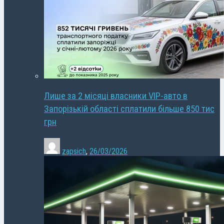
Лише за 2 місяці власники VIP-авто в
Запорізькій області сплатили більше 850 тис
грн
zapsich
,
26/03/2026