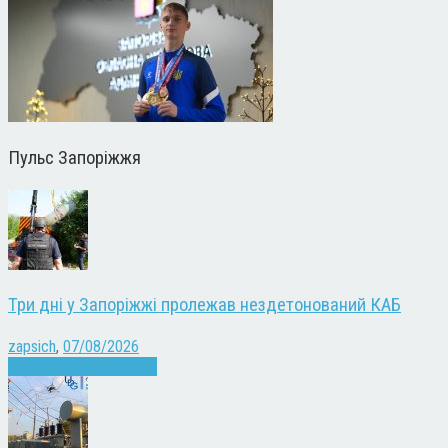
Пульс Запоріжжя
Три дні у Запоріжжі пролежав нездетонований КАБ
zapsich
,
07/08/2026
Війна
Запоріжжя
Новини