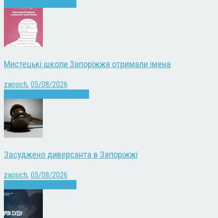
Війна
Запоріжжя
Новини
Мистецькі школи Запоріжжя отримали імена
zapsich
,
05/08/2026
Запоріжжя
Культура
Новини
Засуджено диверсанта в Запоріжжі
zapsich
,
05/08/2026
Війна
Запоріжжя
Новини