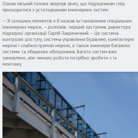
Однак міський голова звернув увагу, що підрядникам слід
прискоритися з устаткуванням інженерних систем.
– Зі складних моментів я б назвав встановлення спеціальних
інженерних мереж, – розповів перший заступник директора
підрядної організації Сергій Закреничний. – Це система
контролю доступу, система управління будівлею, комп’ютерні
мережі і слабкострумові мережі, а також інженерія багажної
системи та обшукове обладнання. Багато систем вже
замовлено, але чимало роботи потрібно зробити з їх
монтажу.