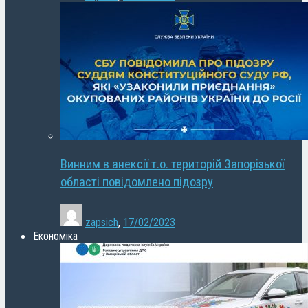
Винним в анексії т.о. територій Запорізької
області повідомлено підозру
zapsich
,
17/02/2023
Економіка