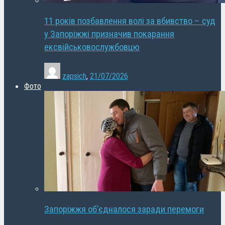
11 років позбавлення волі за вбивство – суд
у Запоріжжі призначив покарання
ексвійськовослужбовцю
zapsich
,
21/07/2026
Фото
Запоріжжя об’єдналося заради перемоги