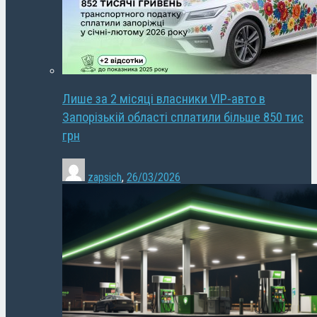
Лише за 2 місяці власники VIP-авто в
Запорізькій області сплатили більше 850 тис
грн
zapsich
,
26/03/2026