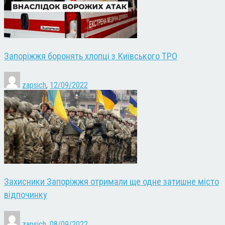
Запоріжжя боронять хлопці з Київського ТРО
zapsich
,
12/09/2022
Захисники Запоріжжя отримали ще одне затишне місто
відпочинку
zapsich
,
08/09/2022