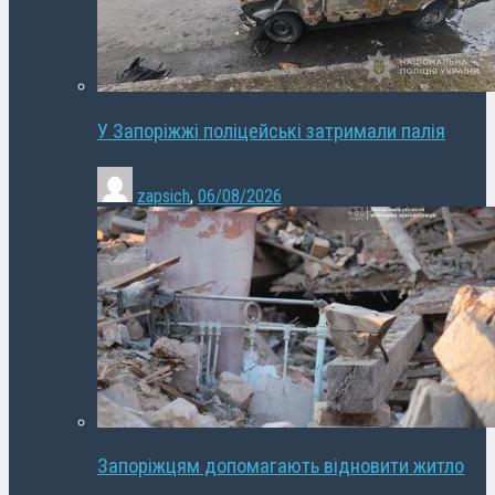
У Запоріжжі поліцейські затримали палія
zapsich
,
06/08/2026
Запоріжцям допомагають відновити житло