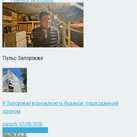
Пульс Запоріжжя
У Запоріжжі відновлюють будинок, пошкоджений
дроном
zapsich
,
07/08/2026
Війна
Запоріжжя
Новини