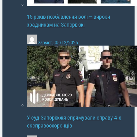
15 років позбавлення волі – вироки
зрадникам на Запоріжжі
zapsich
,
05/12/2025
У суд Запоріжжя спрямували справу 4-х
експравоохоронців