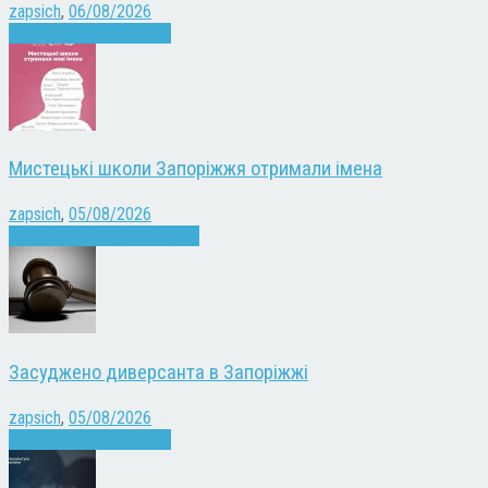
zapsich
,
06/08/2026
Війна
Запоріжжя
Новини
Мистецькі школи Запоріжжя отримали імена
zapsich
,
05/08/2026
Запоріжжя
Культура
Новини
Засуджено диверсанта в Запоріжжі
zapsich
,
05/08/2026
Війна
Запоріжжя
Новини