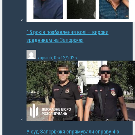
15 років позбавлення волі – вироки
зрадникам на Запоріжжі
zapsich
,
05/12/2025
У суд Запоріжжя спрямували справу 4-х