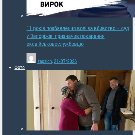
11 років позбавлення волі за вбивство – суд
у Запоріжжі призначив покарання
ексвійськовослужбовцю
zapsich
,
21/07/2026
Фото