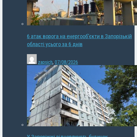
6 атак ворога на енергооб’єкти в Запорізькій
області усього за 6 днів
zapsich
,
07/08/2026