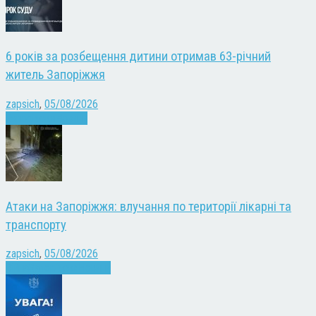
6 років за розбещення дитини отримав 63-річний
житель Запоріжжя
zapsich
,
05/08/2026
Запоріжжя
Новини
Атаки на Запоріжжя: влучання по території лікарні та
транспорту
zapsich
,
05/08/2026
Війна
Запоріжжя
Новини