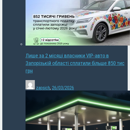
Лише за 2 місяці власники VIP-авто в
Запорізькій області сплатили більше 850 тис
грн
zapsich
,
26/03/2026