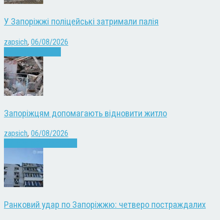
У Запоріжжі поліцейські затримали палія
zapsich
,
06/08/2026
Запоріжжя
Новини
Запоріжцям допомагають відновити житло
zapsich
,
06/08/2026
Війна
Запоріжжя
Новини
Ранковий удар по Запоріжжю: четверо постраждалих