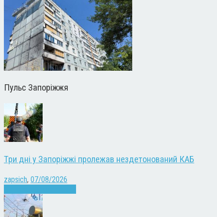
Пульс Запоріжжя
Три дні у Запоріжжі пролежав нездетонований КАБ
zapsich
,
07/08/2026
Війна
Запоріжжя
Новини