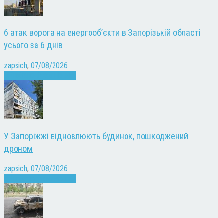
6 атак ворога на енергооб’єкти в Запорізькій області
усього за 6 днів
zapsich
,
07/08/2026
Війна
Запоріжжя
Новини
У Запоріжжі відновлюють будинок, пошкоджений
дроном
zapsich
,
07/08/2026
Війна
Запоріжжя
Новини