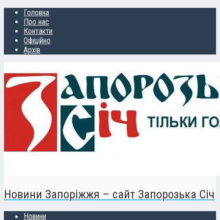
Головна
Про нас
Контакти
Офіційно
Архів
Новини Запоріжжя – сайт Запорозька Січ
Новини