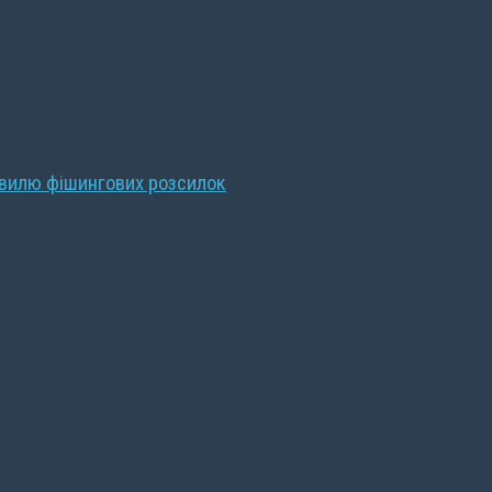
хвилю фішингових розсилок