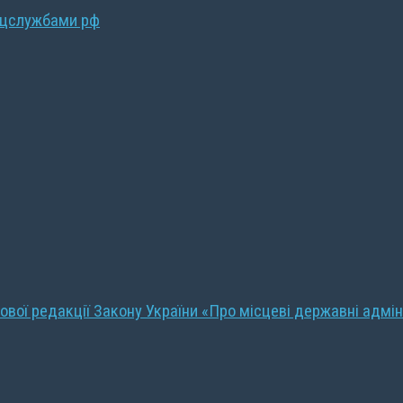
ецслужбами рф
ової редакції Закону України «Про місцеві державні адмін