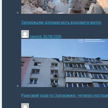
Запоріжцям допомагають відновити житло
zapsich
,
06/08/2026
Ранковий удар по Запоріжжю: четверо постра