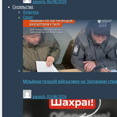
zapsich
,
06/08/2026
Суспільство
Культура
Спорт
Мільйони грошей військових на Запоріжжі спря
zapsich
,
03/08/2026