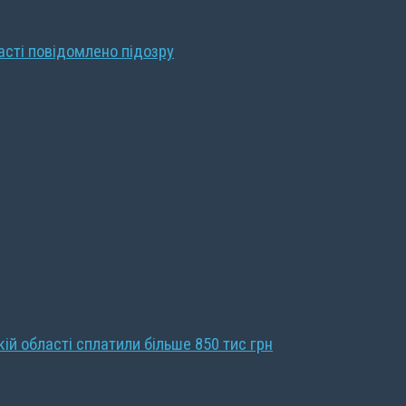
ласті повідомлено підозру
кій області сплатили більше 850 тис грн