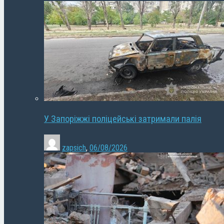
У Запоріжжі поліцейські затримали палія
zapsich
,
06/08/2026