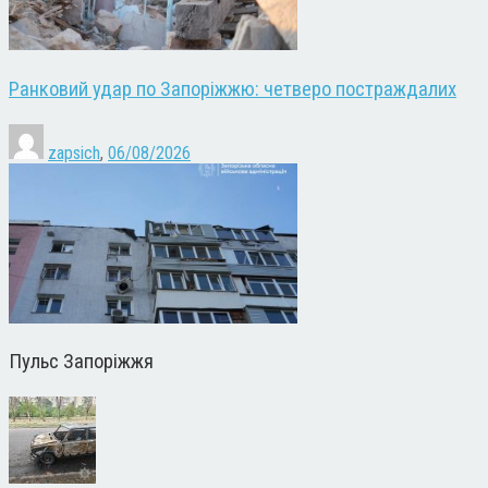
Ранковий удар по Запоріжжю: четверо постраждалих
zapsich
,
06/08/2026
Пульс Запоріжжя