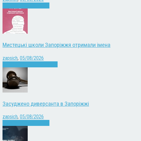
Війна
Запоріжжя
Новини
Мистецькі школи Запоріжжя отримали імена
zapsich
,
05/08/2026
Запоріжжя
Культура
Новини
Засуджено диверсанта в Запоріжжі
zapsich
,
05/08/2026
Війна
Запоріжжя
Новини