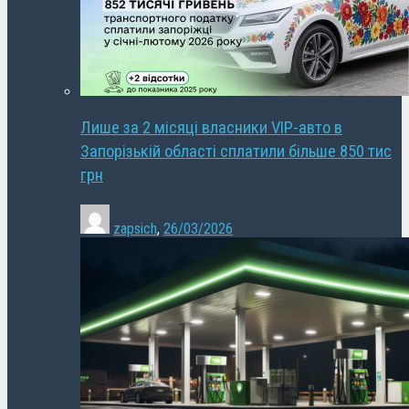
Лише за 2 місяці власники VIP-авто в
Запорізькій області сплатили більше 850 тис
грн
zapsich
,
26/03/2026