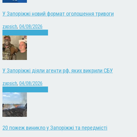
У Запоріжжі новий формат оголошення тривоги
zapsich
,
04/08/2026
Війна
Запоріжжя
Новини
У Запоріжжі діяли агенти рф, яких викрили СБУ
zapsich
,
04/08/2026
Війна
Запоріжжя
Новини
20 пожеж виникло у Запоріжжі та передмісті