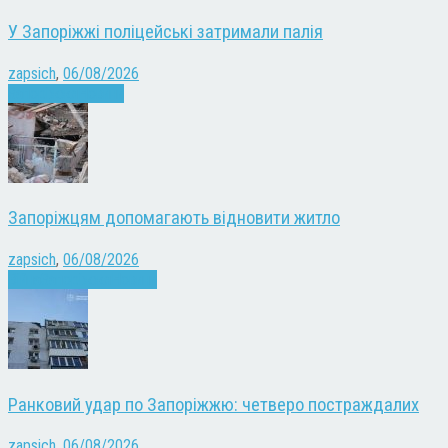
У Запоріжжі поліцейські затримали палія
zapsich
,
06/08/2026
Запоріжжя
Новини
Запоріжцям допомагають відновити житло
zapsich
,
06/08/2026
Війна
Запоріжжя
Новини
Ранковий удар по Запоріжжю: четверо постраждалих
zapsich
,
06/08/2026