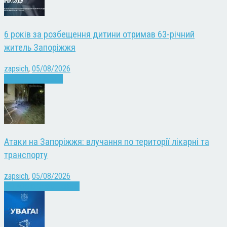
6 років за розбещення дитини отримав 63-річний
житель Запоріжжя
zapsich
,
05/08/2026
Запоріжжя
Новини
Атаки на Запоріжжя: влучання по території лікарні та
транспорту
zapsich
,
05/08/2026
Війна
Запоріжжя
Новини