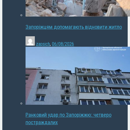
Запоріжцям допомагають відновити житло
zapsich
,
06/08/2026
Ранковий удар по Запоріжжю: четверо
постраждалих