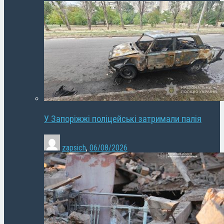
У Запоріжжі поліцейські затримали палія
zapsich
,
06/08/2026