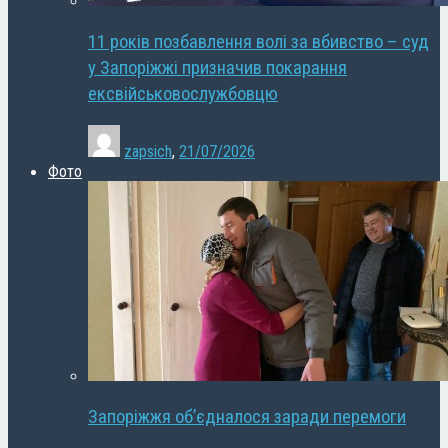
11 років позбавлення волі за вбивство – суд
у Запоріжжі призначив покарання
ексвійськовослужбовцю
zapsich
,
21/07/2026
Фото
Запоріжжя об’єдналося заради перемоги