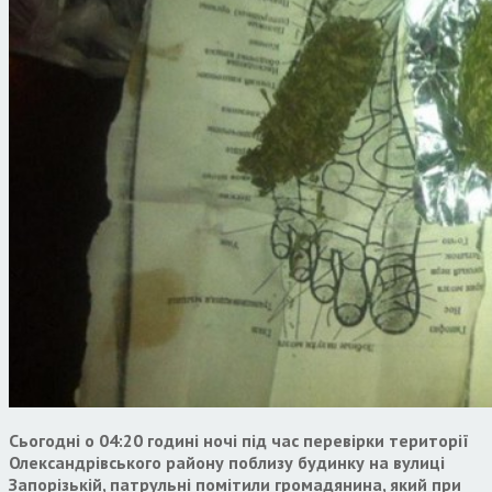
Сьогодні о 04:20 годині ночі під час перевірки території
Олександрівського району поблизу будинку на вулиці
Запорізькій, патрульні помітили громадянина, який при