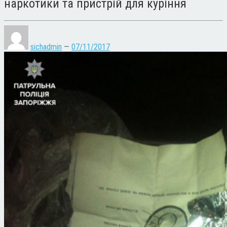
наркотики та пристрій для куріння
sichadmin
—
07/11/2017