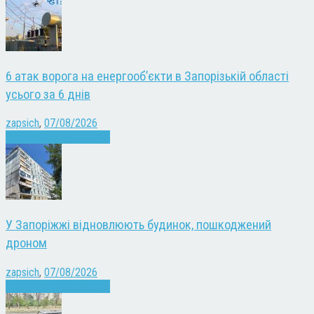
6 атак ворога на енергооб’єкти в Запорізькій області
усього за 6 днів
zapsich
,
07/08/2026
Війна
Запоріжжя
Новини
У Запоріжжі відновлюють будинок, пошкоджений
дроном
zapsich
,
07/08/2026
Війна
Запоріжжя
Новини