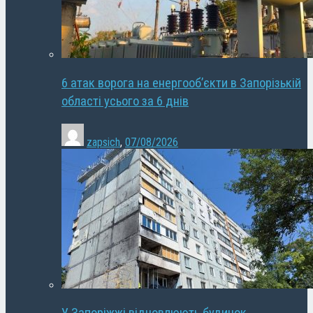
6 атак ворога на енергооб’єкти в Запорізькій
області усього за 6 днів
zapsich
,
07/08/2026