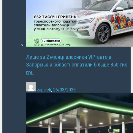
Лише за 2 місяці власники VIP-авто в
Запорізькій області сплатили більше 850 тис
грн
zapsich
,
26/03/2026