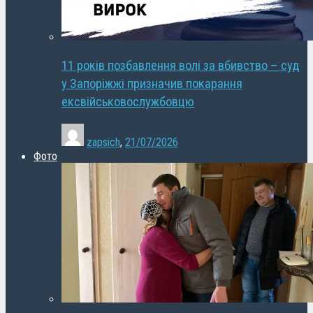
11 років позбавлення волі за вбивство – суд
у Запоріжжі призначив покарання
ексвійськовослужбовцю
zapsich
,
21/07/2026
Фото