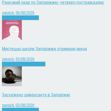
Ранковий удар по Запоріжжю: четверо постраждалих
zapsich
,
06/08/2026
Війна
Запоріжжя
Новини
Мистецькі школи Запоріжжя отримали імена
zapsich
,
05/08/2026
Запоріжжя
Культура
Новини
Засуджено диверсанта в Запоріжжі
zapsich
,
05/08/2026
Війна
Запоріжжя
Новини