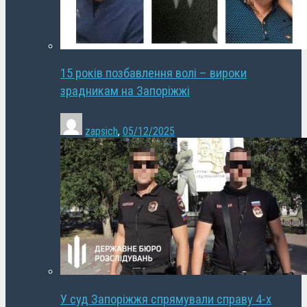
15 років позбавлення волі – вироки
зрадникам на Запоріжжі
zapsich
,
05/12/2025
У суд Запоріжжя спрямували справу 4-х