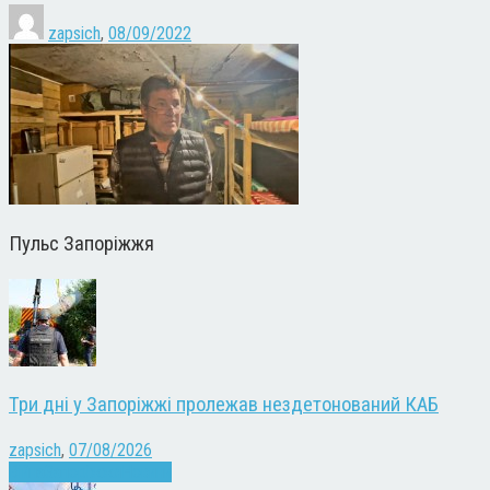
zapsich
,
08/09/2022
Пульс Запоріжжя
Три дні у Запоріжжі пролежав нездетонований КАБ
zapsich
,
07/08/2026
Війна
Запоріжжя
Новини