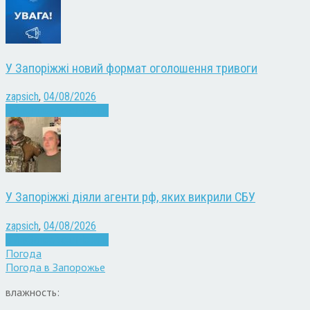
У Запоріжжі новий формат оголошення тривоги
zapsich
,
04/08/2026
Війна
Запоріжжя
Новини
У Запоріжжі діяли агенти рф, яких викрили СБУ
zapsich
,
04/08/2026
Війна
Запоріжжя
Новини
Погода
Погода в
Запорожье
влажность: