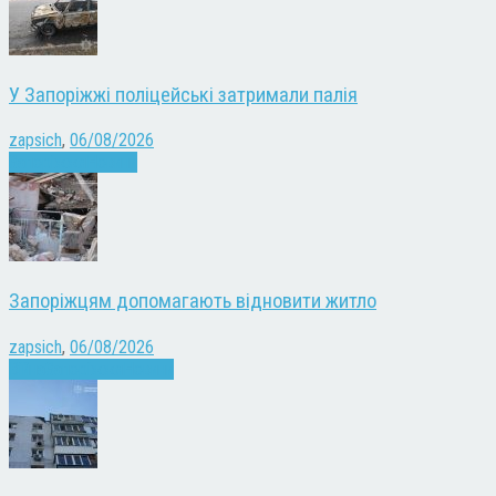
У Запоріжжі поліцейські затримали палія
zapsich
,
06/08/2026
Запоріжжя
Новини
Запоріжцям допомагають відновити житло
zapsich
,
06/08/2026
Війна
Запоріжжя
Новини