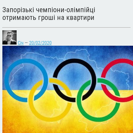
Запорізькі чемпіони-олімпійці
отримають гроші на квартири
Січ
—
20/02/2020