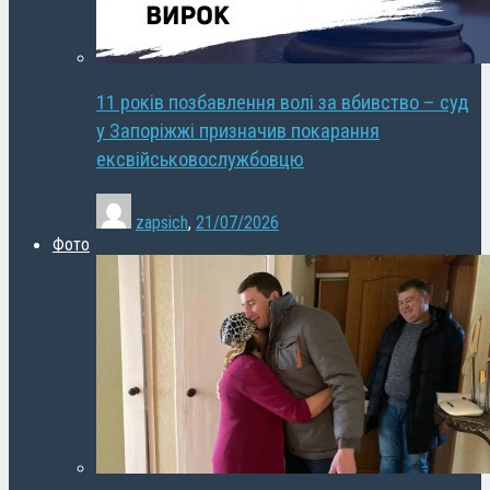
11 років позбавлення волі за вбивство – суд
у Запоріжжі призначив покарання
ексвійськовослужбовцю
zapsich
,
21/07/2026
Фото