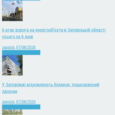
6 атак ворога на енергооб’єкти в Запорізькій області
усього за 6 днів
zapsich
,
07/08/2026
Війна
Запоріжжя
Новини
У Запоріжжі відновлюють будинок, пошкоджений
дроном
zapsich
,
07/08/2026
Війна
Запоріжжя
Новини