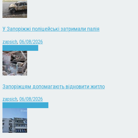
У Запоріжжі поліцейські затримали палія
zapsich
,
06/08/2026
Запоріжжя
Новини
Запоріжцям допомагають відновити житло
zapsich
,
06/08/2026
Війна
Запоріжжя
Новини