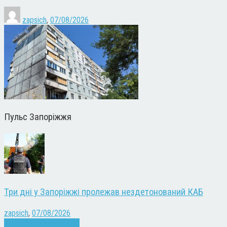
zapsich
,
07/08/2026
Пульс Запоріжжя
Три дні у Запоріжжі пролежав нездетонований КАБ
zapsich
,
07/08/2026
Війна
Запоріжжя
Новини