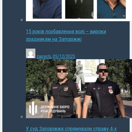
15 років позбавлення волі – вироки
зрадникам на Запоріжжі
zapsich
,
05/12/2025
У суд Запоріжжя спрямували справу 4-х