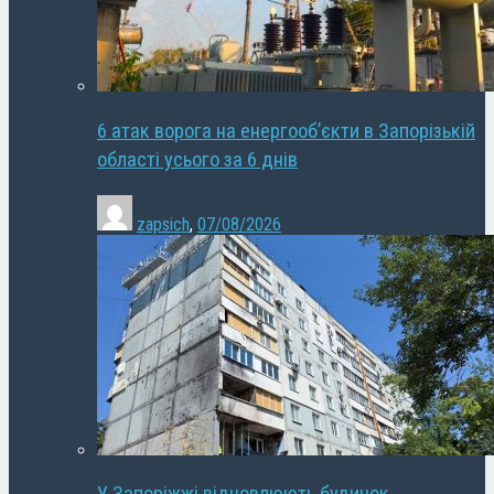
6 атак ворога на енергооб’єкти в Запорізькій
області усього за 6 днів
zapsich
,
07/08/2026