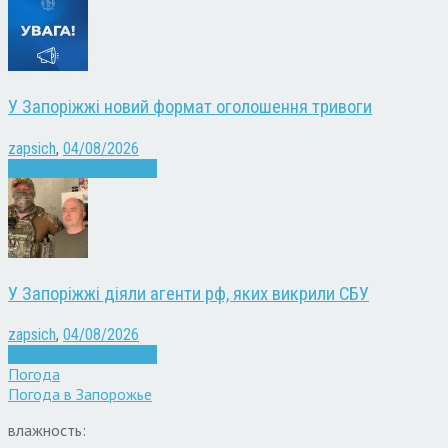
У Запоріжжі новий формат оголошення тривоги
zapsich
,
04/08/2026
Війна
Запоріжжя
Новини
У Запоріжжі діяли агенти рф, яких викрили СБУ
zapsich
,
04/08/2026
Війна
Запоріжжя
Новини
Погода
Погода в
Запорожье
влажность: