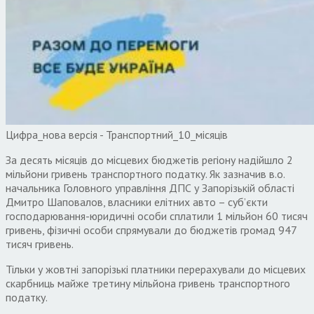
Цифра_нова версія - Транспортний_10_місяців
За десять місяців до місцевих бюджетів регіону надійшло 2
мільйони гривень транспортного податку. Як зазначив в.о.
начальника Головного управління ДПС у Запорізькій області
Дмитро Шаповалов, власники елітних авто – суб’єкти
господарювання-юридичні особи сплатили 1 мільйон 60 тисяч
гривень, фізичні особи спрямували до бюджетів громад 947
тисяч гривень.
Тільки у жовтні запорізькі платники перерахували до місцевих
скарбниць майже третину мільйона гривень транспортного
податку.