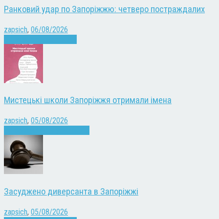
Ранковий удар по Запоріжжю: четверо постраждалих
zapsich
,
06/08/2026
Війна
Запоріжжя
Новини
Мистецькі школи Запоріжжя отримали імена
zapsich
,
05/08/2026
Запоріжжя
Культура
Новини
Засуджено диверсанта в Запоріжжі
zapsich
,
05/08/2026