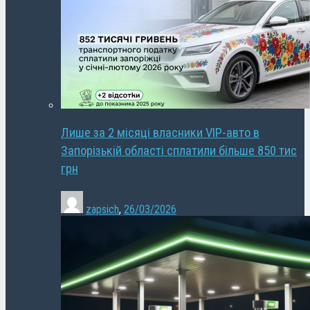
Лише за 2 місяці власники VIP-авто в
Запорізькій області сплатили більше 850 тис
грн
zapsich
,
26/03/2026