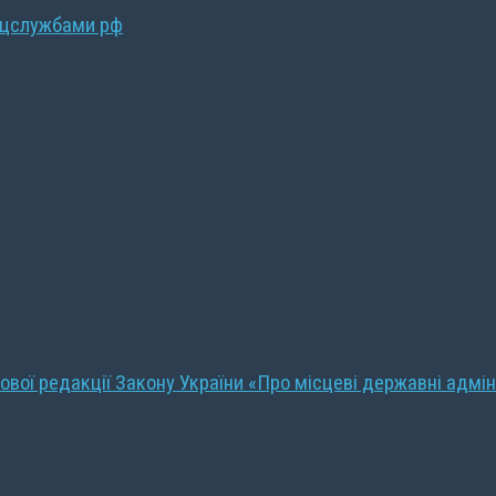
ецслужбами рф
ової редакції Закону України «Про місцеві державні адмін