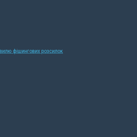
хвилю фішингових розсилок