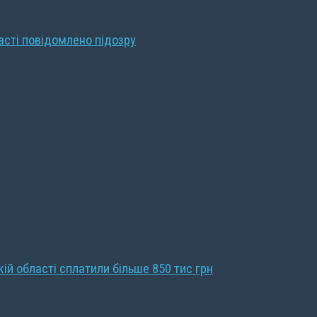
ласті повідомлено підозру
кій області сплатили більше 850 тис грн