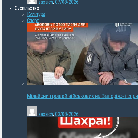
zapsich
,
07/08/2026
Суспільство
Культура
Спорт
Мільйони грошей військових на Запоріжжі спря
zapsich
,
03/08/2026