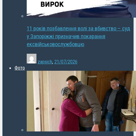
11 років позбавлення волі за вбивство – суд
у Запоріжжі призначив покарання
ексвійськовослужбовцю
zapsich
,
21/07/2026
Фото