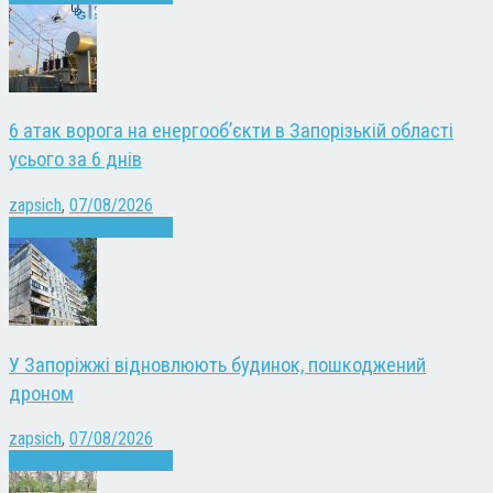
6 атак ворога на енергооб’єкти в Запорізькій області
усього за 6 днів
zapsich
,
07/08/2026
Війна
Запоріжжя
Новини
У Запоріжжі відновлюють будинок, пошкоджений
дроном
zapsich
,
07/08/2026
Війна
Запоріжжя
Новини