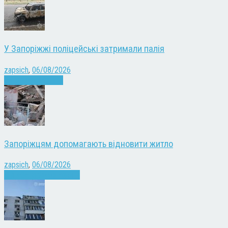
У Запоріжжі поліцейські затримали палія
zapsich
,
06/08/2026
Запоріжжя
Новини
Запоріжцям допомагають відновити житло
zapsich
,
06/08/2026
Війна
Запоріжжя
Новини