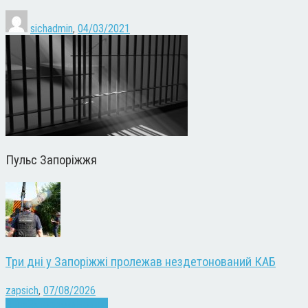
sichadmin
,
04/03/2021
Пульс Запоріжжя
Три дні у Запоріжжі пролежав нездетонований КАБ
zapsich
,
07/08/2026
Війна
Запоріжжя
Новини