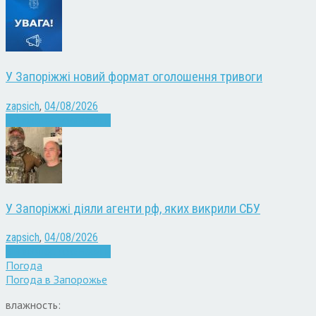
У Запоріжжі новий формат оголошення тривоги
zapsich
,
04/08/2026
Війна
Запоріжжя
Новини
У Запоріжжі діяли агенти рф, яких викрили СБУ
zapsich
,
04/08/2026
Війна
Запоріжжя
Новини
Погода
Погода в
Запорожье
влажность: