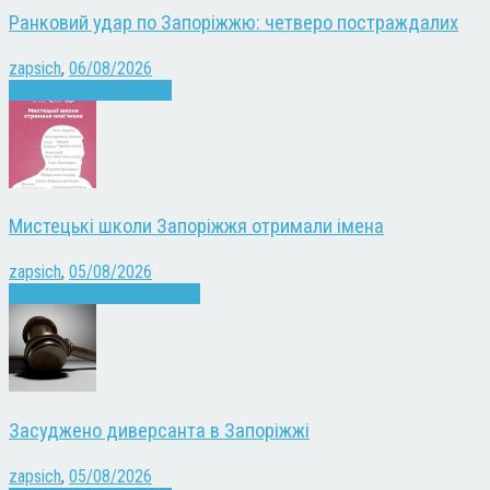
Ранковий удар по Запоріжжю: четверо постраждалих
zapsich
,
06/08/2026
Війна
Запоріжжя
Новини
Мистецькі школи Запоріжжя отримали імена
zapsich
,
05/08/2026
Запоріжжя
Культура
Новини
Засуджено диверсанта в Запоріжжі
zapsich
,
05/08/2026