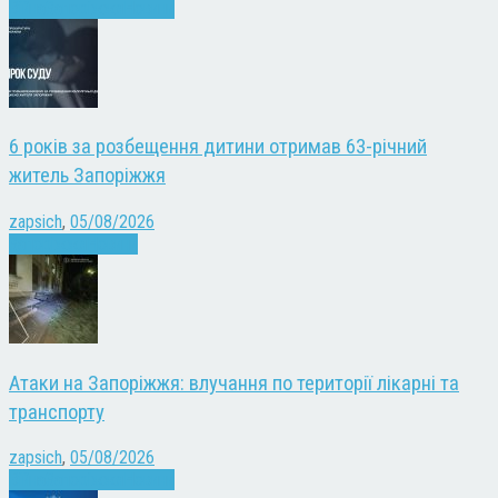
Війна
Запоріжжя
Новини
6 років за розбещення дитини отримав 63-річний
житель Запоріжжя
zapsich
,
05/08/2026
Запоріжжя
Новини
Атаки на Запоріжжя: влучання по території лікарні та
транспорту
zapsich
,
05/08/2026
Війна
Запоріжжя
Новини