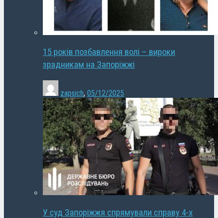
15 років позбавлення волі – вироки
зрадникам на Запоріжжі
zapsich
,
05/12/2025
У суд Запоріжжя спрямували справу 4-х