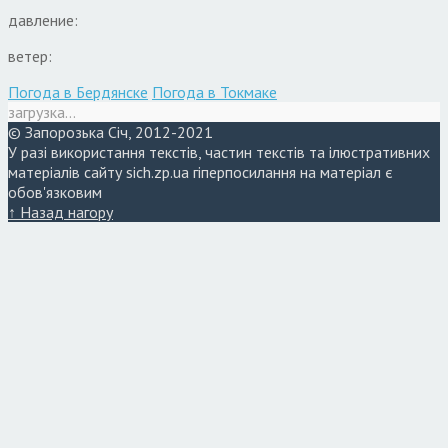
давление:
ветер:
Погода в Бердянске
Погода в Токмаке
загрузка...
© Запорозька Січ, 2012-2021
У разі використання текстів, частин текстів та ілюстративних
матеріалів сайту sich.zp.ua гіперпосилання на матеріал є
обов'язковим
↑ Назад нагору