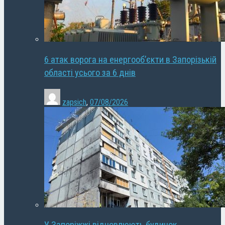
6 атак ворога на енергооб’єкти в Запорізькій
області усього за 6 днів
zapsich
,
07/08/2026