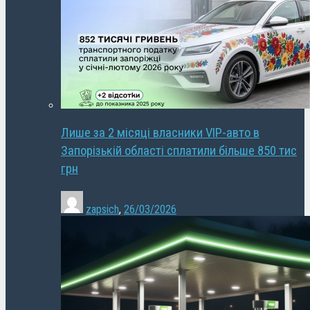
Лише за 2 місяці власники VIP-авто в
Запорізькій області сплатили більше 850 тис
грн
zapsich
,
26/03/2026