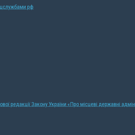
ецслужбами рф
ової редакції Закону України «Про місцеві державні адмін