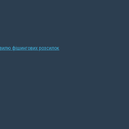
хвилю фішингових розсилок