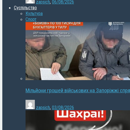
zapsich
,
06/08/2026
Суспільство
Культура
Спорт
Мільйони грошей військових на Запоріжжі спря
zapsich
,
03/08/2026