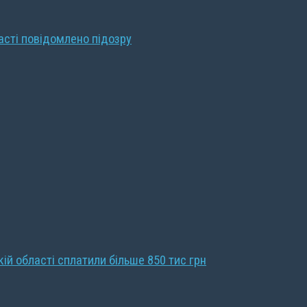
ласті повідомлено підозру
кій області сплатили більше 850 тис грн