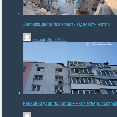
Запоріжцям допомагають відновити житло
zapsich
,
06/08/2026
Ранковий удар по Запоріжжю: четверо постра