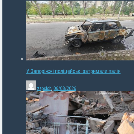
У Запоріжжі поліцейські затримали палія
zapsich
,
06/08/2026