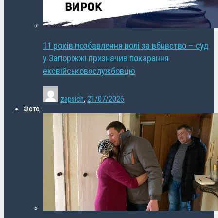
11 років позбавлення волі за вбивство – суд
у Запоріжжі призначив покарання
ексвійськовослужбовцю
zapsich
,
21/07/2026
Фото