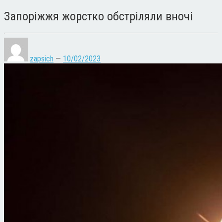
Запоріжжя жорстко обстріляли вночі
zapsich
—
10/02/2023