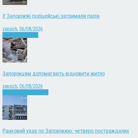
У Запоріжжі поліцейські затримали палія
zapsich
,
06/08/2026
Запоріжжя
Новини
Запоріжцям допомагають відновити житло
zapsich
,
06/08/2026
Війна
Запоріжжя
Новини
Ранковий удар по Запоріжжю: четверо постраждалих