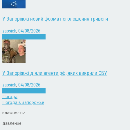
У Запоріжжі новий формат оголошення тривоги
zapsich
,
04/08/2026
Війна
Запоріжжя
Новини
У Запоріжжі діяли агенти рф, яких викрили СБУ
zapsich
,
04/08/2026
Війна
Запоріжжя
Новини
Погода
Погода в
Запорожье
влажность:
давление: