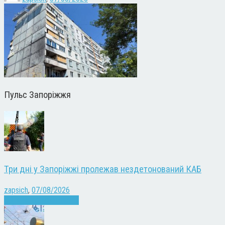
Пульс Запоріжжя
Три дні у Запоріжжі пролежав нездетонований КАБ
zapsich
,
07/08/2026
Війна
Запоріжжя
Новини