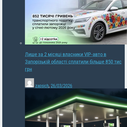
Лише за 2 місяці власники VIP-авто в
Запорізькій області сплатили більше 850 тис
грн
zapsich
,
26/03/2026