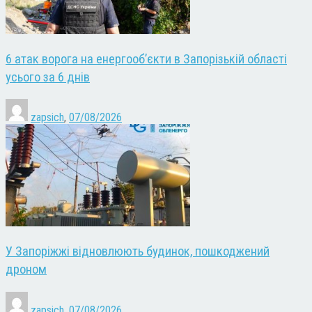
6 атак ворога на енергооб’єкти в Запорізькій області
усього за 6 днів
zapsich
,
07/08/2026
У Запоріжжі відновлюють будинок, пошкоджений
дроном
zapsich
,
07/08/2026