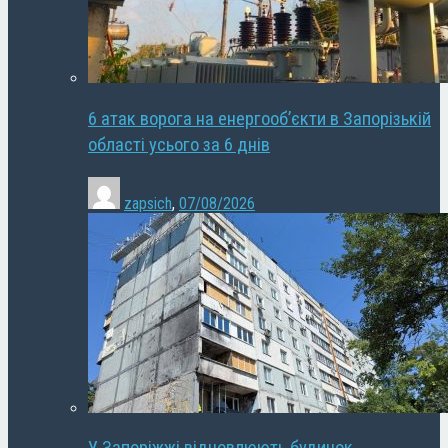
6 атак ворога на енергооб’єкти в Запорізькій
області усього за 6 днів
zapsich
,
07/08/2026