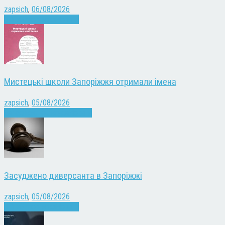
zapsich
,
06/08/2026
Війна
Запоріжжя
Новини
Мистецькі школи Запоріжжя отримали імена
zapsich
,
05/08/2026
Запоріжжя
Культура
Новини
Засуджено диверсанта в Запоріжжі
zapsich
,
05/08/2026
Війна
Запоріжжя
Новини