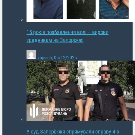
15 років позбавлення волі – вироки
зрадникам на Запоріжжі
zapsich
,
05/12/2025
У суд Запоріжжя спрямували справу 4-х