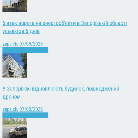
6 атак ворога на енергооб’єкти в Запорізькій області
усього за 6 днів
zapsich
,
07/08/2026
Війна
Запоріжжя
Новини
У Запоріжжі відновлюють будинок, пошкоджений
дроном
zapsich
,
07/08/2026
Війна
Запоріжжя
Новини