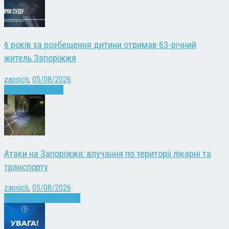
6 років за розбещення дитини отримав 63-річний
житель Запоріжжя
zapsich
,
05/08/2026
Запоріжжя
Новини
Атаки на Запоріжжя: влучання по території лікарні та
транспорту
zapsich
,
05/08/2026
Війна
Запоріжжя
Новини