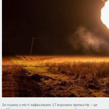
За годину у місті зафіксовано 17 ворожих прильотів – це