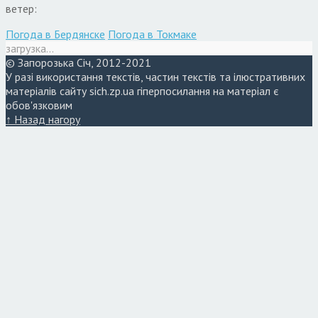
ветер:
Погода в Бердянске
Погода в Токмаке
загрузка...
© Запорозька Січ, 2012-2021
У разі використання текстів, частин текстів та ілюстративних
матеріалів сайту sich.zp.ua гіперпосилання на матеріал є
обов'язковим
↑ Назад нагору