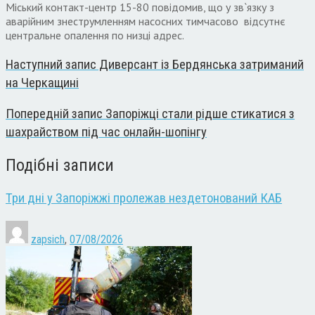
Міський контакт-центр 15-80 повідомив, що у зв`язку з
аварійним знеструмленням насосних тимчасово відсутнє
центральне опалення по низці адрес.
Наступний запис
Диверсант із Бердянська затриманий
на Черкащині
Попередній запис
Запоріжці стали рідше стикатися з
шахрайством під час онлайн-шопінгу
Подібні записи
Три дні у Запоріжжі пролежав нездетонований КАБ
zapsich
,
07/08/2026