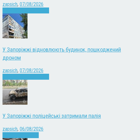
zapsich
,
07/08/2026
Війна
Запоріжжя
Новини
У Запоріжжі відновлюють будинок, пошкоджений
дроном
zapsich
,
07/08/2026
Війна
Запоріжжя
Новини
У Запоріжжі поліцейські затримали палія
zapsich
,
06/08/2026
Запоріжжя
Новини