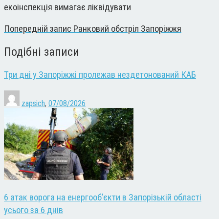
екоінспекція вимагає ліквідувати
Попередній запис
Ранковий обстріл Запоріжжя
Подібні записи
Три дні у Запоріжжі пролежав нездетонований КАБ
zapsich
,
07/08/2026
6 атак ворога на енергооб’єкти в Запорізькій області
усього за 6 днів