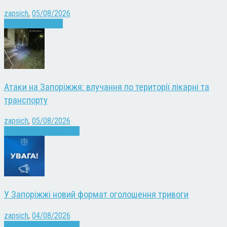
zapsich
,
05/08/2026
Запоріжжя
Новини
Атаки на Запоріжжя: влучання по території лікарні та
транспорту
zapsich
,
05/08/2026
Війна
Запоріжжя
Новини
У Запоріжжі новий формат оголошення тривоги
zapsich
,
04/08/2026
Війна
Запоріжжя
Новини