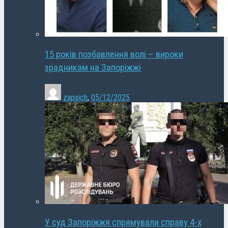
15 років позбавлення волі – вироки
зрадникам на Запоріжжі
zapsich
,
05/12/2025
У суд Запоріжжя спрямували справу 4-х