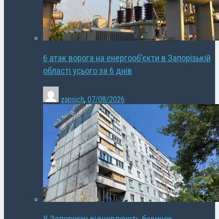
6 атак ворога на енергооб’єкти в Запорізькій
області усього за 6 днів
zapsich
,
07/08/2026