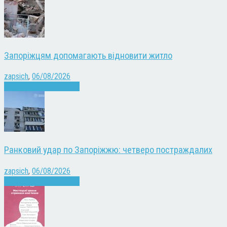
Запоріжцям допомагають відновити житло
zapsich
,
06/08/2026
Війна
Запоріжжя
Новини
Ранковий удар по Запоріжжю: четверо постраждалих
zapsich
,
06/08/2026
Війна
Запоріжжя
Новини