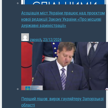
Асоціація міст України працює над проєктом
нової редакції Закону України «Про місцеві
державні адміністрації»
zapsich
,
23/12/2024
Перший пішов: вирок гауляйтеру Запорізької
області