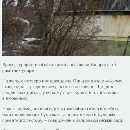
Вранці терористичні віська росії нанесли по Запоріжжю 5
ракетних ударів.
На жаль, є четверо постраждалих. Одна людина у важкому
стані, одна – у середньому, їх госпіталізовано. Ще двоє
людей знаходяться у легкому стані, вони від госпіталізації
відмовилися.
Наразі відомо, що внаслідок атаки вибито вікна в девʼяти
багатоповерхових будинках та пошкоджено 6 будинків
приватного сектору, – повідомили в Запорізькій міській раді.