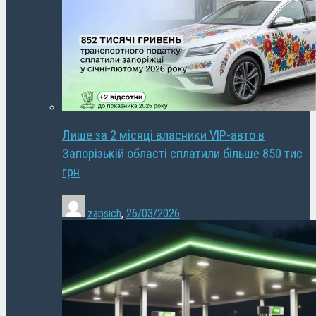
Лише за 2 місяці власники VIP-авто в
Запорізькій області сплатили більше 850 тис
грн
zapsich
,
26/03/2026