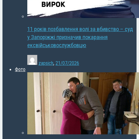
11 років позбавлення волі за вбивство – суд
у Запоріжжі призначив покарання
ексвійськовослужбовцю
zapsich
,
21/07/2026
Фото