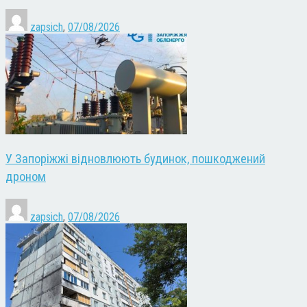
zapsich
,
07/08/2026
У Запоріжжі відновлюють будинок, пошкоджений
дроном
zapsich
,
07/08/2026