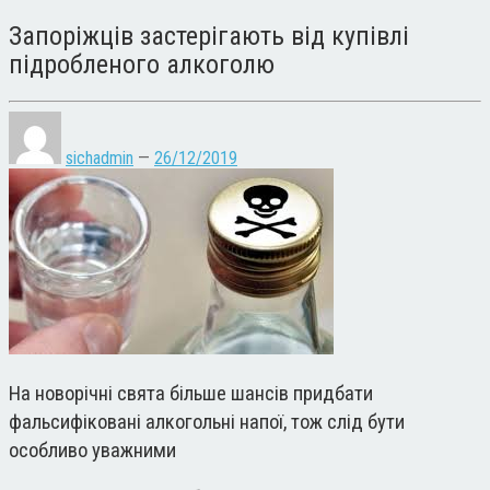
Запоріжців застерігають від купівлі
підробленого алкоголю
sichadmin
—
26/12/2019
На новорічні свята більше шансів придбати
фальсифіковані алкогольні напої, тож слід бути
особливо уважними