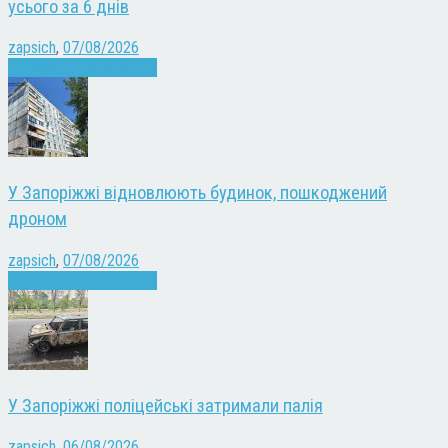
усього за 6 днів
zapsich
,
07/08/2026
Війна
Запоріжжя
Новини
У Запоріжжі відновлюють будинок, пошкоджений
дроном
zapsich
,
07/08/2026
Війна
Запоріжжя
Новини
У Запоріжжі поліцейські затримали палія
zapsich
,
06/08/2026