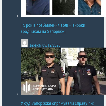
15 років позбавлення волі – вироки
зрадникам на Запоріжжі
zapsich
,
05/12/2025
У суд Запоріжжя спрямували справу 4-х