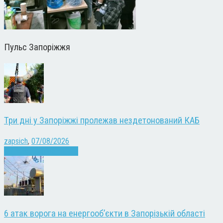
Пульс Запоріжжя
Три дні у Запоріжжі пролежав нездетонований КАБ
zapsich
,
07/08/2026
Війна
Запоріжжя
Новини
6 атак ворога на енергооб’єкти в Запорізькій області