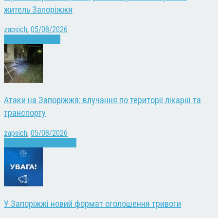
житель Запоріжжя
zapsich
,
05/08/2026
Запоріжжя
Новини
Атаки на Запоріжжя: влучання по території лікарні та
транспорту
zapsich
,
05/08/2026
Війна
Запоріжжя
Новини
У Запоріжжі новий формат оголошення тривоги