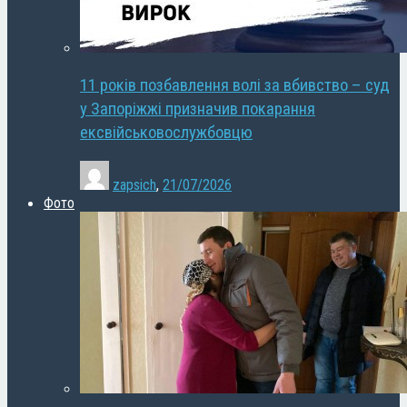
11 років позбавлення волі за вбивство – суд
у Запоріжжі призначив покарання
ексвійськовослужбовцю
zapsich
,
21/07/2026
Фото