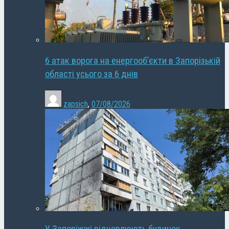
6 атак ворога на енергооб’єкти в Запорізькій
області усього за 6 днів
zapsich
,
07/08/2026