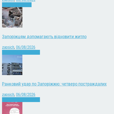
Запоріжжя
Новини
Запоріжцям допомагають відновити житло
zapsich
,
06/08/2026
Війна
Запоріжжя
Новини
Ранковий удар по Запоріжжю: четверо постраждалих
zapsich
,
06/08/2026
Війна
Запоріжжя
Новини