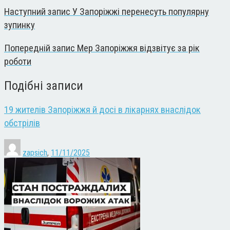
Наступний запис
У Запоріжжі перенесуть популярну
зупинку
Попередній запис
Мер Запоріжжя відзвітує за рік
роботи
Подібні записи
19 жителів Запоріжжя й досі в лікарнях внаслідок
обстрілів
zapsich
,
11/11/2025