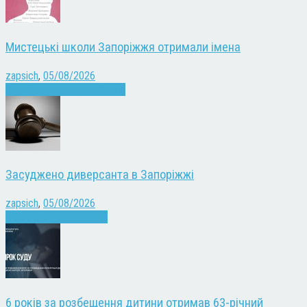
Мистецькі школи Запоріжжя отримали імена
zapsich
,
05/08/2026
Запоріжжя
Культура
Новини
Засуджено диверсанта в Запоріжжі
zapsich
,
05/08/2026
Війна
Запоріжжя
Новини
6 років за розбещення дитини отримав 63-річний