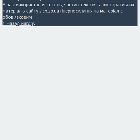
У разі використання текстів, частин текстів та ілюстративних
матеріалів сайту sich.zp.ua гіперпосилання на матеріал є
обов'язковим
↑ Назад нагору