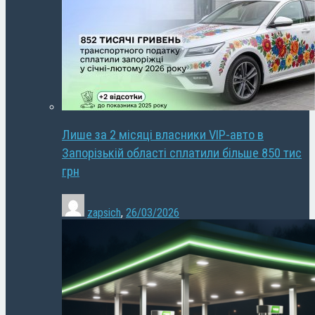
Лише за 2 місяці власники VIP-авто в
Запорізькій області сплатили більше 850 тис
грн
zapsich
,
26/03/2026