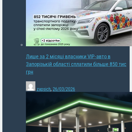
Лише за 2 місяці власники VIP-авто в
Запорізькій області сплатили більше 850 тис
грн
zapsich
,
26/03/2026