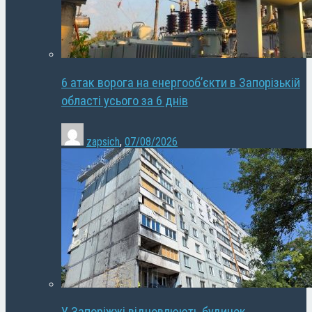
6 атак ворога на енергооб’єкти в Запорізькій
області усього за 6 днів
zapsich
,
07/08/2026