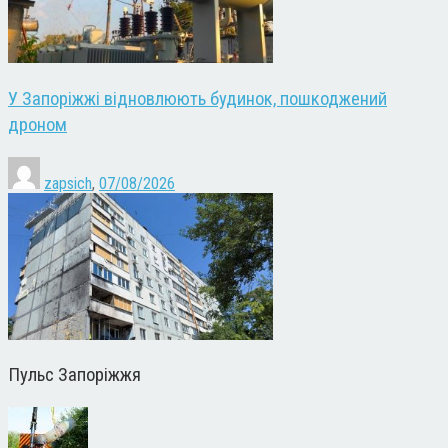
У Запоріжжі відновлюють будинок, пошкоджений
дроном
zapsich
,
07/08/2026
Пульс Запоріжжя