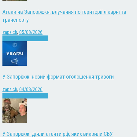
Атаки на Запоріжжя: влучання по території лікарні та
транспорту
zapsich
,
05/08/2026
Війна
Запоріжжя
Новини
У Запоріжжі новий формат оголошення тривоги
zapsich
,
04/08/2026
Війна
Запоріжжя
Новини
У Запоріжжі діяли агенти рф, яких викрили СБУ