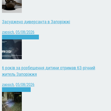
Засуджено диверсанта в Запоріжжі
zapsich
,
05/08/2026
Війна
Запоріжжя
Новини
6 років за розбещення дитини отримав 63-річний
житель Запоріжжя
zapsich
,
05/08/2026
Запоріжжя
Новини