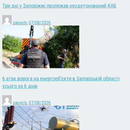
Три дні у Запоріжжі пролежав нездетонований КАБ
zapsich
,
07/08/2026
6 атак ворога на енергооб’єкти в Запорізькій області
усього за 6 днів
zapsich
,
07/08/2026