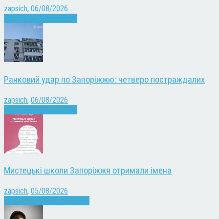
zapsich
,
06/08/2026
Війна
Запоріжжя
Новини
Ранковий удар по Запоріжжю: четверо постраждалих
zapsich
,
06/08/2026
Війна
Запоріжжя
Новини
Мистецькі школи Запоріжжя отримали імена
zapsich
,
05/08/2026
Запоріжжя
Культура
Новини