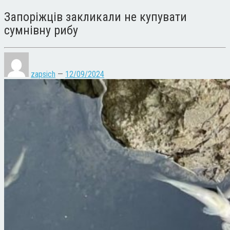
Запоріжців закликали не купувати
сумнівну рибу
zapsich
—
12/09/2024