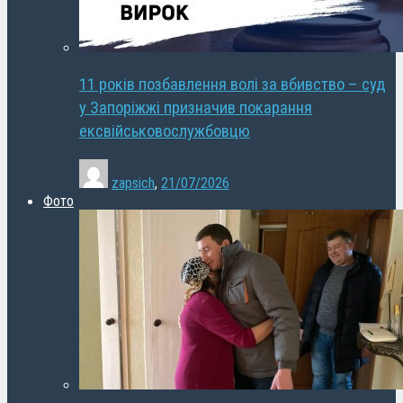
11 років позбавлення волі за вбивство – суд
у Запоріжжі призначив покарання
ексвійськовослужбовцю
zapsich
,
21/07/2026
Фото