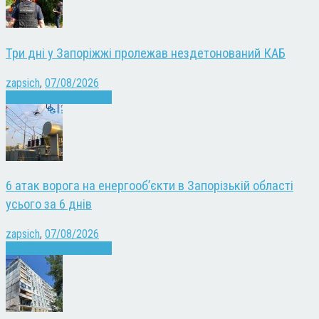
Три дні у Запоріжжі пролежав нездетонований КАБ
zapsich
,
07/08/2026
Війна
Запоріжжя
Новини
6 атак ворога на енергооб’єкти в Запорізькій області
усього за 6 днів
zapsich
,
07/08/2026
Війна
Запоріжжя
Новини