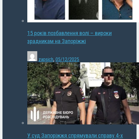
15 років позбавлення волі – вироки
зрадникам на Запоріжжі
zapsich
,
05/12/2025
У суд Запоріжжя спрямували справу 4-х