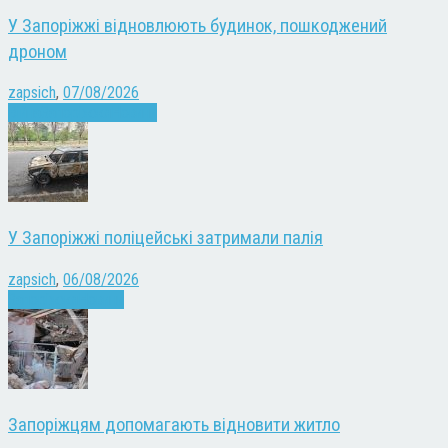
У Запоріжжі відновлюють будинок, пошкоджений
дроном
zapsich
,
07/08/2026
Війна
Запоріжжя
Новини
У Запоріжжі поліцейські затримали палія
zapsich
,
06/08/2026
Запоріжжя
Новини
Запоріжцям допомагають відновити житло