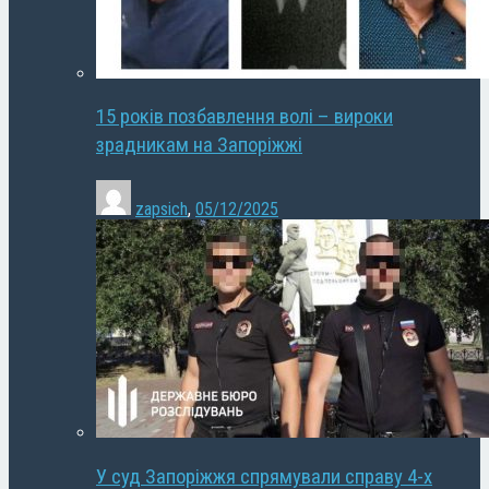
15 років позбавлення волі – вироки
зрадникам на Запоріжжі
zapsich
,
05/12/2025
У суд Запоріжжя спрямували справу 4-х