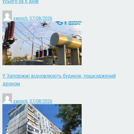
усього за 6 днів
zapsich
,
07/08/2026
У Запоріжжі відновлюють будинок, пошкоджений
дроном
zapsich
,
07/08/2026