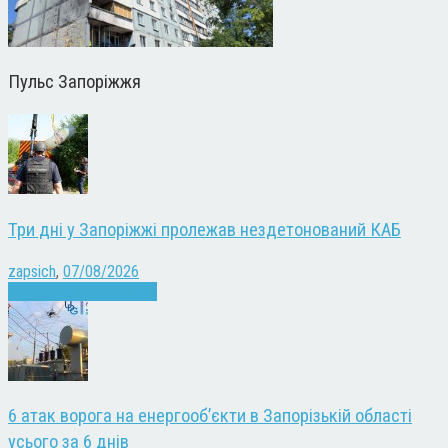
Пульс Запоріжжя
Три дні у Запоріжжі пролежав нездетонований КАБ
zapsich
,
07/08/2026
Війна
Запоріжжя
Новини
6 атак ворога на енергооб’єкти в Запорізькій області
усього за 6 днів