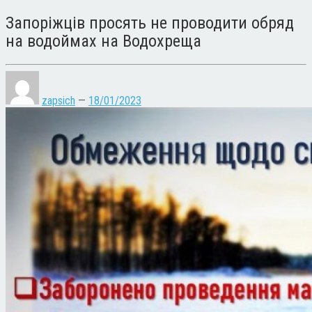
Запоріжців просять не проводити обряд
на водоймах на Водохреща
zapsich
—
18/01/2023