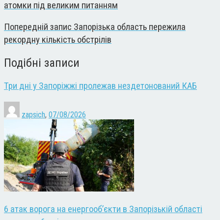
атомки під великим питанням
Попередній запис
Запорізька область пережила
рекордну кількість обстрілів
Подібні записи
Три дні у Запоріжжі пролежав нездетонований КАБ
zapsich
,
07/08/2026
6 атак ворога на енергооб’єкти в Запорізькій області