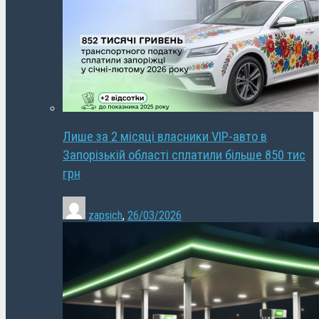
Лише за 2 місяці власники VIP-авто в
Запорізькій області сплатили більше 850 тис
грн
zapsich
,
26/03/2026