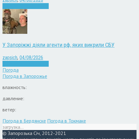
Війна
Запоріжжя
Новини
У Запоріжжі діяли агенти рф, яких викрили СБУ
zapsich
,
04/08/2026
Війна
Запоріжжя
Новини
Погода
Погода в
Запорожье
влажность:
давление:
ветер:
Погода в Бердянске
Погода в Токмаке
загрузка...
© Запорозька Січ, 2012-2021