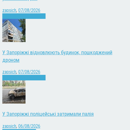
zapsich
,
07/08/2026
Війна
Запоріжжя
Новини
У Запоріжжі відновлюють будинок, пошкоджений
дроном
zapsich
,
07/08/2026
Війна
Запоріжжя
Новини
У Запоріжжі поліцейські затримали палія
zapsich
,
06/08/2026