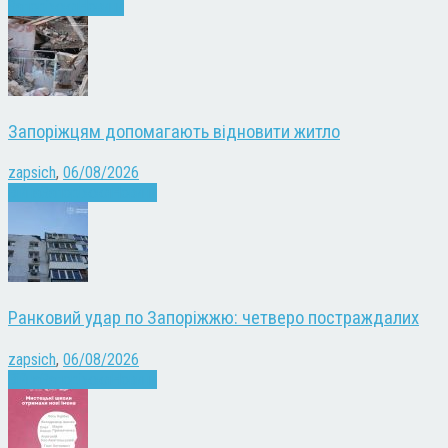
Запоріжжя
Новини
Запоріжцям допомагають відновити житло
zapsich
,
06/08/2026
Війна
Запоріжжя
Новини
Ранковий удар по Запоріжжю: четверо постраждалих
zapsich
,
06/08/2026
Війна
Запоріжжя
Новини