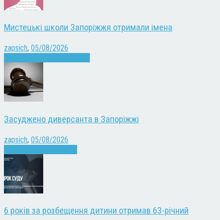
Мистецькі школи Запоріжжя отримали імена
zapsich
,
05/08/2026
Запоріжжя
Культура
Новини
Засуджено диверсанта в Запоріжжі
zapsich
,
05/08/2026
Війна
Запоріжжя
Новини
6 років за розбещення дитини отримав 63-річний