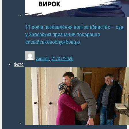
11 років позбавлення волі за вбивство – суд
у Запоріжжі призначив покарання
ексвійськовослужбовцю
zapsich
,
21/07/2026
Фото