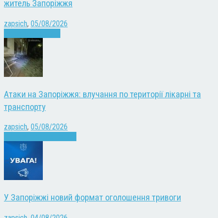
житель Запоріжжя
zapsich
,
05/08/2026
Запоріжжя
Новини
Атаки на Запоріжжя: влучання по території лікарні та
транспорту
zapsich
,
05/08/2026
Війна
Запоріжжя
Новини
У Запоріжжі новий формат оголошення тривоги
zapsich
,
04/08/2026