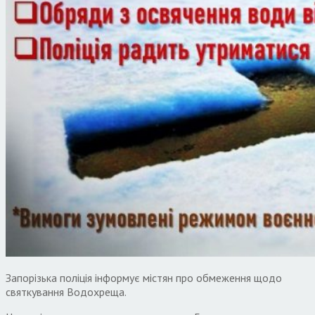
Запорізька поліція інформує містян про обмеження щодо
святкування Водохреща.