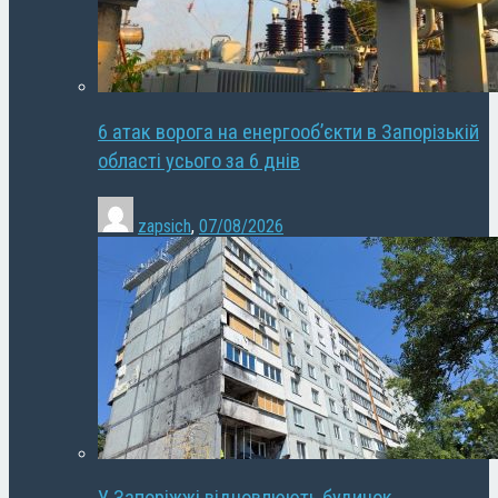
6 атак ворога на енергооб’єкти в Запорізькій
області усього за 6 днів
zapsich
,
07/08/2026