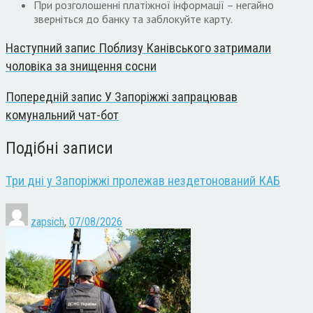
При розголошенні платіжної інформації – негайно
зверніться до банку та заблокуйте карту.
Наступний запис
Поблизу Канівського затримали
чоловіка за знищення сосни
Попередній запис
У Запоріжжі запрацював
комунальний чат-бот
Подібні записи
Три дні у Запоріжжі пролежав нездетонований КАБ
zapsich
,
07/08/2026