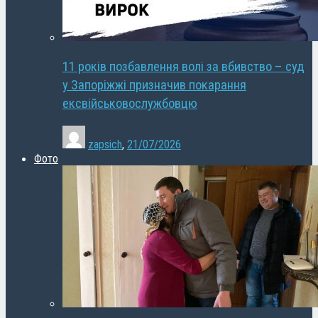
11 років позбавлення волі за вбивство – суд
у Запоріжжі призначив покарання
ексвійськовослужбовцю
zapsich
,
21/07/2026
Фото