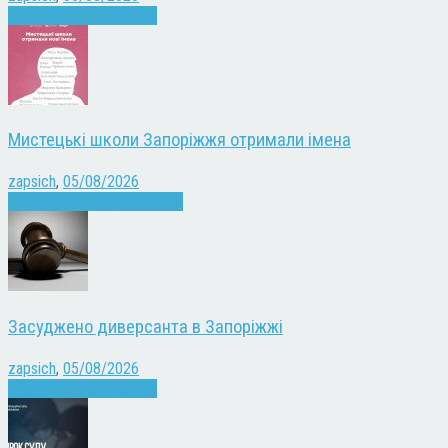
Війна
Запоріжжя
Новини
Мистецькі школи Запоріжжя отримали імена
zapsich
,
05/08/2026
Запоріжжя
Культура
Новини
Засуджено диверсанта в Запоріжжі
zapsich
,
05/08/2026
Війна
Запоріжжя
Новини