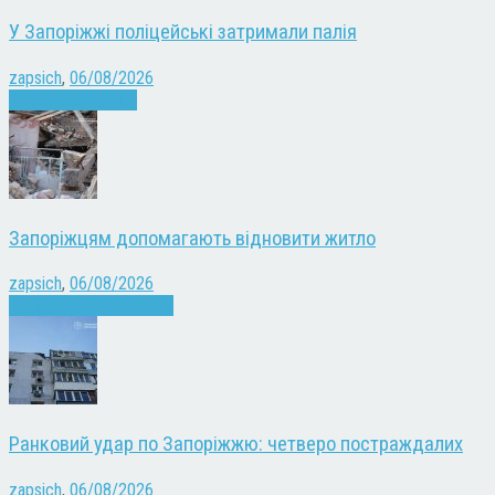
У Запоріжжі поліцейські затримали палія
zapsich
,
06/08/2026
Запоріжжя
Новини
Запоріжцям допомагають відновити житло
zapsich
,
06/08/2026
Війна
Запоріжжя
Новини
Ранковий удар по Запоріжжю: четверо постраждалих
zapsich
,
06/08/2026