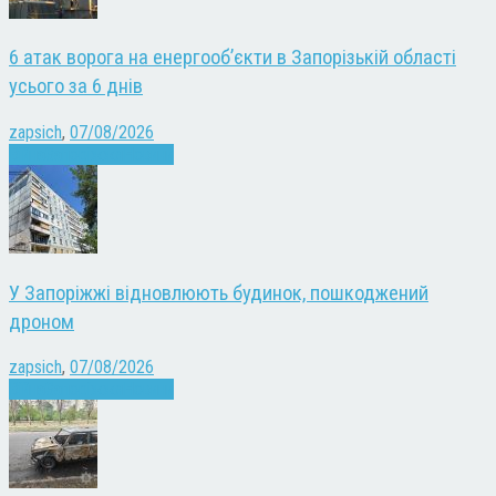
6 атак ворога на енергооб’єкти в Запорізькій області
усього за 6 днів
zapsich
,
07/08/2026
Війна
Запоріжжя
Новини
У Запоріжжі відновлюють будинок, пошкоджений
дроном
zapsich
,
07/08/2026
Війна
Запоріжжя
Новини