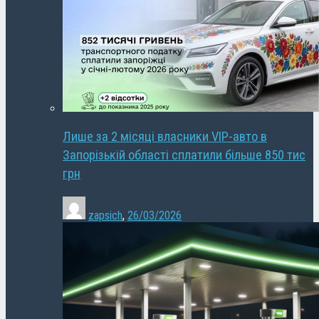
Лише за 2 місяці власники VIP-авто в
Запорізькій області сплатили більше 850 тис
грн
zapsich
,
26/03/2026