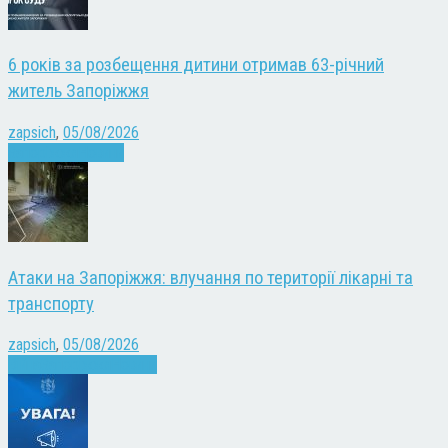
6 років за розбещення дитини отримав 63-річний
житель Запоріжжя
zapsich
,
05/08/2026
Запоріжжя
Новини
Атаки на Запоріжжя: влучання по території лікарні та
транспорту
zapsich
,
05/08/2026
Війна
Запоріжжя
Новини