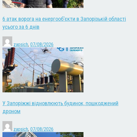
6 атак ворога на енергооб’єкти в Запорізькій області
усього за 6 днів
zapsich
,
07/08/2026
У Запоріжжі відновлюють будинок, пошкоджений
дроном
zapsich
,
07/08/2026