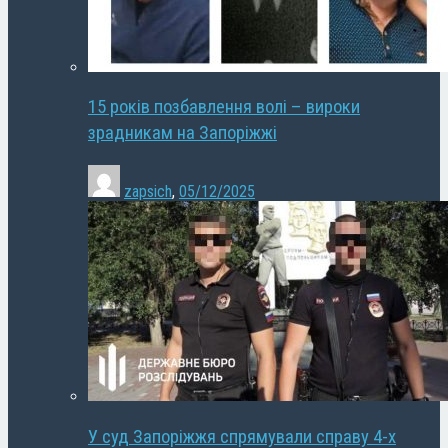
15 років позбавлення волі – вироки
зрадникам на Запоріжжі
zapsich
,
05/12/2025
У суд Запоріжжя спрямували справу 4-х