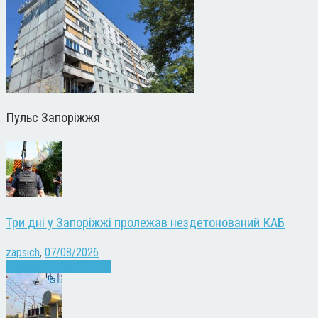
Пульс Запоріжжя
Три дні у Запоріжжі пролежав нездетонований КАБ
zapsich
,
07/08/2026
Війна
Запоріжжя
Новини