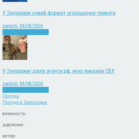
У Запоріжжі новий формат оголошення тривоги
zapsich
,
04/08/2026
Війна
Запоріжжя
Новини
У Запоріжжі діяли агенти рф, яких викрили СБУ
zapsich
,
04/08/2026
Війна
Запоріжжя
Новини
Погода
Погода в
Запорожье
влажность:
давление:
ветер: