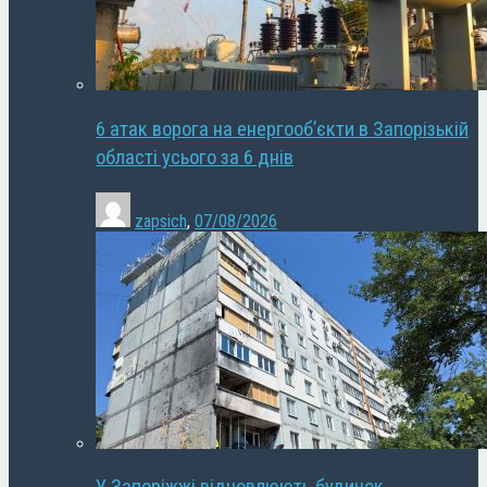
6 атак ворога на енергооб’єкти в Запорізькій
області усього за 6 днів
zapsich
,
07/08/2026