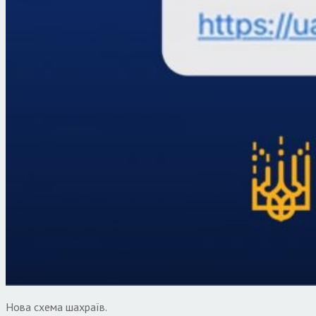
Нова схема шахраїв.