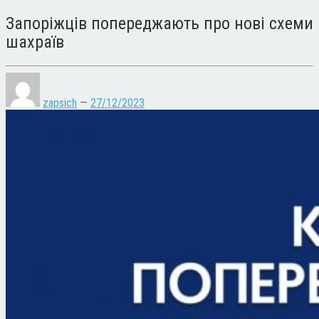
Запоріжців попереджають про нові схеми
шахраїв
zapsich
—
27/12/2023