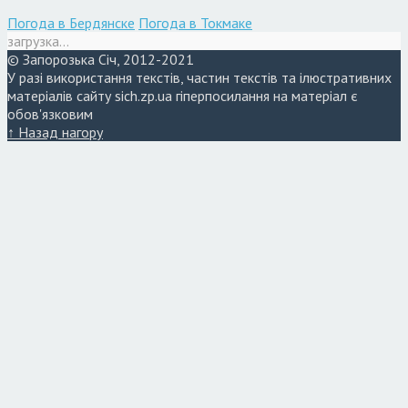
Погода в Бердянске
Погода в Токмаке
загрузка...
© Запорозька Січ, 2012-2021
У разі використання текстів, частин текстів та ілюстративних
матеріалів сайту sich.zp.ua гіперпосилання на матеріал є
обов'язковим
↑ Назад нагору