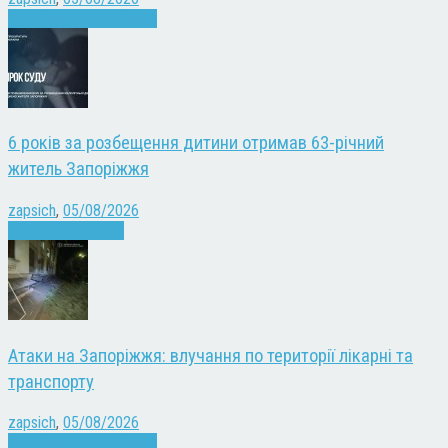
Війна
Запоріжжя
Новини
6 років за розбещення дитини отримав 63-річний
житель Запоріжжя
zapsich
,
05/08/2026
Запоріжжя
Новини
Атаки на Запоріжжя: влучання по території лікарні та
транспорту
zapsich
,
05/08/2026
Війна
Запоріжжя
Новини