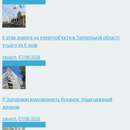
Війна
Запоріжжя
Новини
6 атак ворога на енергооб’єкти в Запорізькій області
усього за 6 днів
zapsich
,
07/08/2026
Війна
Запоріжжя
Новини
У Запоріжжі відновлюють будинок, пошкоджений
дроном
zapsich
,
07/08/2026
Війна
Запоріжжя
Новини