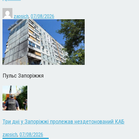
zapsich
,
07/08/2026
Пульс Запоріжжя
Три дні у Запоріжжі пролежав нездетонований КАБ
zapsich
,
07/08/2026