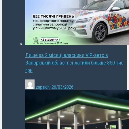
Лише за 2 місяці власники VIP-авто в
Запорізькій області сплатили більше 850 тис
грн
zapsich
,
26/03/2026