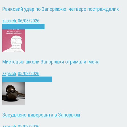
Ранковий удар по Запоріжжю: четверо постраждалих
zapsich
,
06/08/2026
Війна
Запоріжжя
Новини
Мистецькі школи Запоріжжя отримали імена
zapsich
,
05/08/2026
Запоріжжя
Культура
Новини
Засуджено диверсанта в Запоріжжі
zapsich
,
05/08/2026