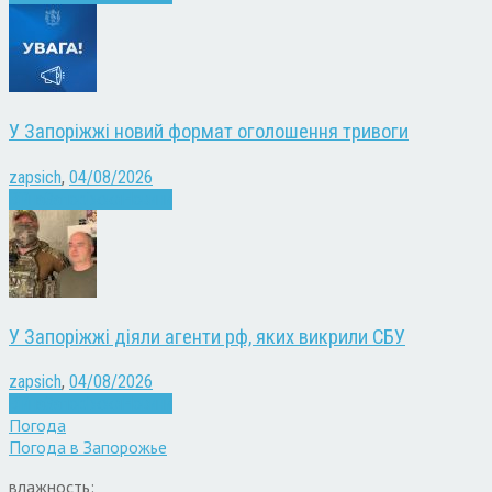
У Запоріжжі новий формат оголошення тривоги
zapsich
,
04/08/2026
Війна
Запоріжжя
Новини
У Запоріжжі діяли агенти рф, яких викрили СБУ
zapsich
,
04/08/2026
Війна
Запоріжжя
Новини
Погода
Погода в
Запорожье
влажность: