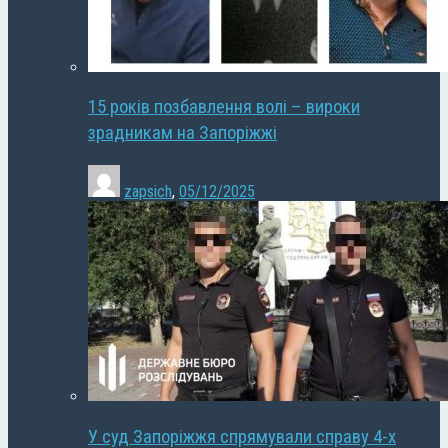
15 років позбавлення волі – вироки
зрадникам на Запоріжжі
zapsich
,
05/12/2025
У суд Запоріжжя спрямували справу 4-х