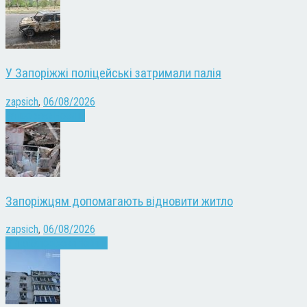
У Запоріжжі поліцейські затримали палія
zapsich
,
06/08/2026
Запоріжжя
Новини
Запоріжцям допомагають відновити житло
zapsich
,
06/08/2026
Війна
Запоріжжя
Новини