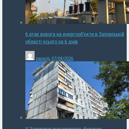
6 атак ворога на енергооб’єкти в Запорізькій
області усього за 6 днів
zapsich
,
07/08/2026