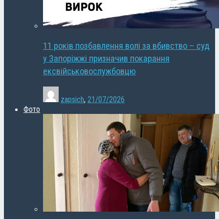
11 років позбавлення волі за вбивство – суд
у Запоріжжі призначив покарання
ексвійськовослужбовцю
zapsich
,
21/07/2026
Фото