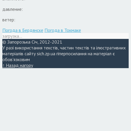
давление:
ветер:
Погода в Бердянске
Погода в Токмаке
загрузка...
© Запорозька Січ, 2012-2021
У разі використання текстів, частин текстів та ілюстративних
матеріалів сайту sich.zp.ua гіперпосилання на матеріал є
обов'язковим
↑ Назад нагору