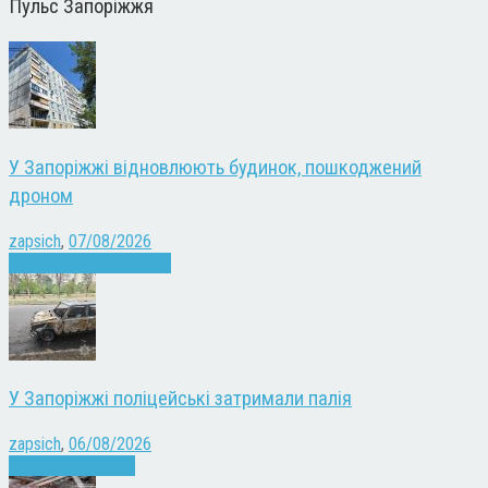
Пульс Запоріжжя
У Запоріжжі відновлюють будинок, пошкоджений
дроном
zapsich
,
07/08/2026
Війна
Запоріжжя
Новини
У Запоріжжі поліцейські затримали палія
zapsich
,
06/08/2026
Запоріжжя
Новини