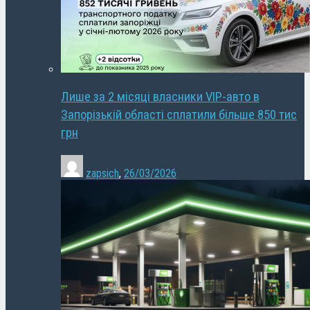
Лише за 2 місяці власники VIP-авто в
Запорізькій області сплатили більше 850 тис
грн
zapsich
,
26/03/2026