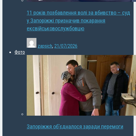
11 років позбавлення волі за вбивство – суд
у Запоріжжі призначив покарання
ексвійськовослужбовцю
zapsich
,
21/07/2026
Фото
Запоріжжя об’єдналося заради перемоги