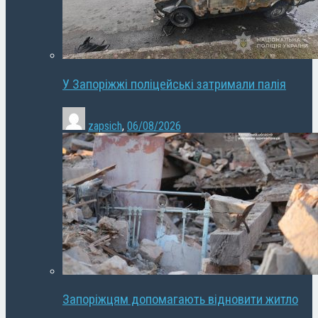
У Запоріжжі поліцейські затримали палія
zapsich
,
06/08/2026
Запоріжцям допомагають відновити житло