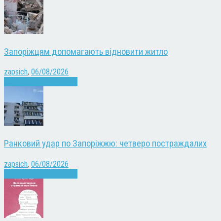
Запоріжцям допомагають відновити житло
zapsich
,
06/08/2026
Війна
Запоріжжя
Новини
Ранковий удар по Запоріжжю: четверо постраждалих
zapsich
,
06/08/2026
Війна
Запоріжжя
Новини