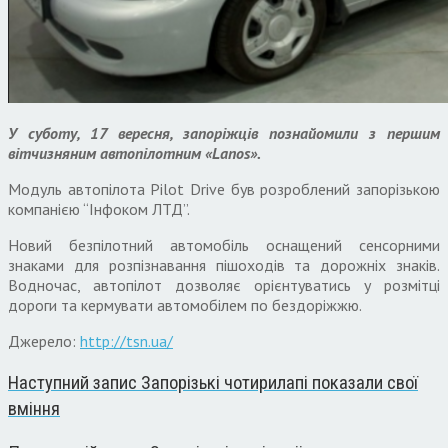
У суботу, 17 вересня, запоріжців познайомили з першим
вітчизняним автопілотним «Lanos».
Модуль автопілота Pilot Drive був розроблений запорізькою
компанією “Інфоком ЛТД”.
Новий безпілотний автомобіль оснащений сенсорними
знаками для розпізнавання пішоходів та дорожніх знаків.
Водночас, автопілот дозволяє орієнтуватись у розмітці
дороги та кермувати автомобілем по бездоріжжю.
Джерело:
http://tsn.ua/
Наступний запис
Запорізькі чотирилапі показали свої
вміння