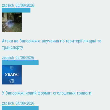
zapsich
,
05/08/2026
Запоріжжя
Новини
Атаки на Запоріжжя: влучання по території лікарні та
транспорту
zapsich
,
05/08/2026
Війна
Запоріжжя
Новини
У Запоріжжі новий формат оголошення тривоги
zapsich
,
04/08/2026
Війна
Запоріжжя
Новини