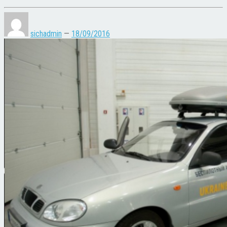
sichadmin
—
18/09/2016