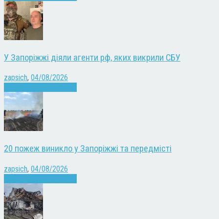
У Запоріжжі діяли агенти рф, яких викрили СБУ
zapsich
,
04/08/2026
Війна
Запоріжжя
Новини
20 пожеж виникло у Запоріжжі та передмісті
zapsich
,
04/08/2026
Війна
Запоріжжя
Новини