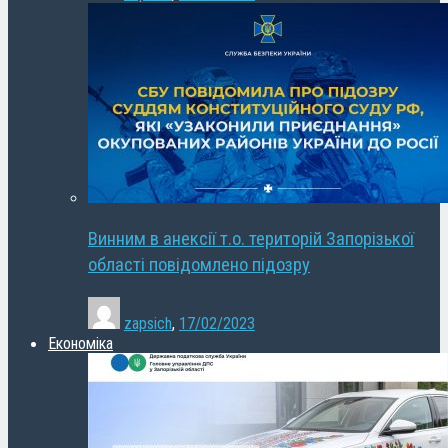
Винним в анексії т.о. територій Запорізької
області повідомлено підозру
zapsich
,
17/02/2023
Економіка