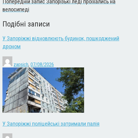
Попередній запис
Запорізькі леді проїхались на
велосипеді
Подібні записи
У Запоріжжі відновлюють будинок, пошкоджений
дроном
zapsich
,
07/08/2026
У Запоріжжі поліцейські затримали палія