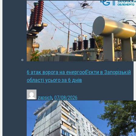
6 атак ворога на енергооб’єкти в Запорізькій
області усього за 6 днів
zapsich
,
07/08/2026