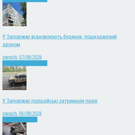
У Запоріжжі відновлюють будинок, пошкоджений
дроном
zapsich
,
07/08/2026
Війна
Запоріжжя
Новини
У Запоріжжі поліцейські затримали палія
zapsich
,
06/08/2026
Запоріжжя
Новини