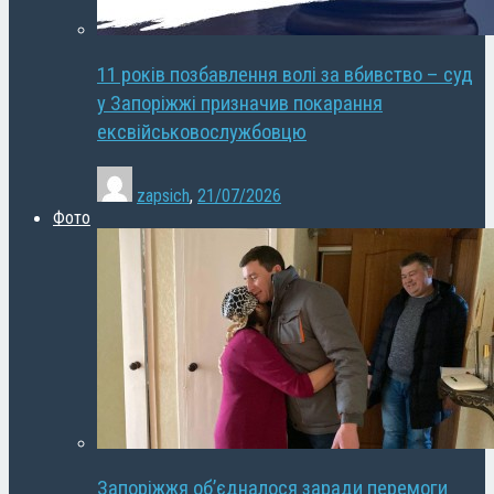
11 років позбавлення волі за вбивство – суд
у Запоріжжі призначив покарання
ексвійськовослужбовцю
zapsich
,
21/07/2026
Фото
Запоріжжя об’єдналося заради перемоги