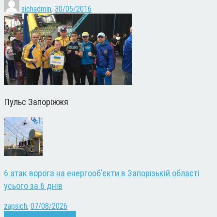
sichadmin
,
30/05/2016
Пульс Запоріжжя
6 атак ворога на енергооб’єкти в Запорізькій області
усього за 6 днів
zapsich
,
07/08/2026
Війна
Запоріжжя
Новини