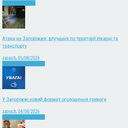
Запоріжжя
Новини
Атаки на Запоріжжя: влучання по території лікарні та
транспорту
zapsich
,
05/08/2026
Війна
Запоріжжя
Новини
У Запоріжжі новий формат оголошення тривоги
zapsich
,
04/08/2026
Війна
Запоріжжя
Новини