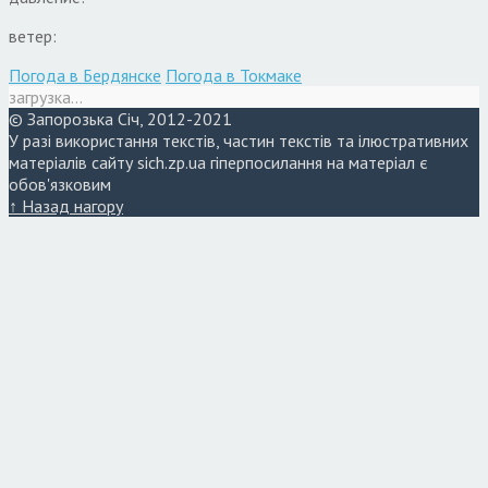
ветер:
Погода в Бердянске
Погода в Токмаке
загрузка...
© Запорозька Січ, 2012-2021
У разі використання текстів, частин текстів та ілюстративних
матеріалів сайту sich.zp.ua гіперпосилання на матеріал є
обов'язковим
↑ Назад нагору