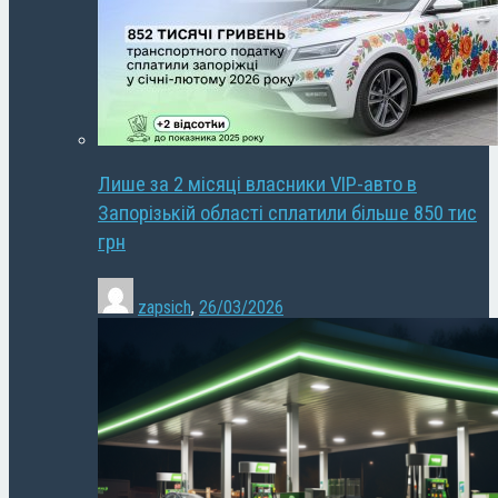
Лише за 2 місяці власники VIP-авто в
Запорізькій області сплатили більше 850 тис
грн
zapsich
,
26/03/2026