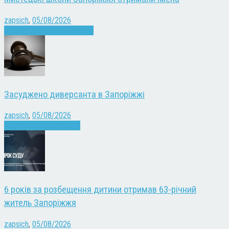
zapsich
,
05/08/2026
Запоріжжя
Культура
Новини
Засуджено диверсанта в Запоріжжі
zapsich
,
05/08/2026
Війна
Запоріжжя
Новини
6 років за розбещення дитини отримав 63-річний
житель Запоріжжя
zapsich
,
05/08/2026