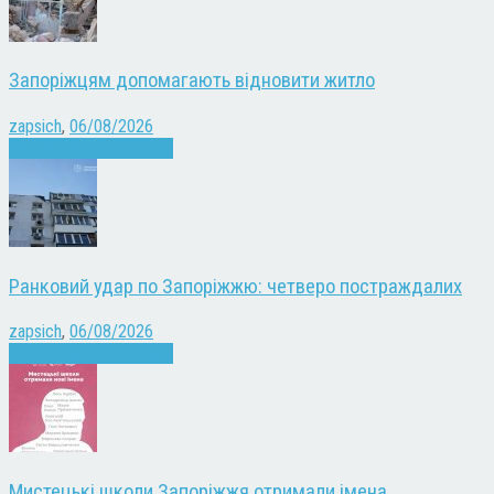
Запоріжцям допомагають відновити житло
zapsich
,
06/08/2026
Війна
Запоріжжя
Новини
Ранковий удар по Запоріжжю: четверо постраждалих
zapsich
,
06/08/2026
Війна
Запоріжжя
Новини
Мистецькі школи Запоріжжя отримали імена