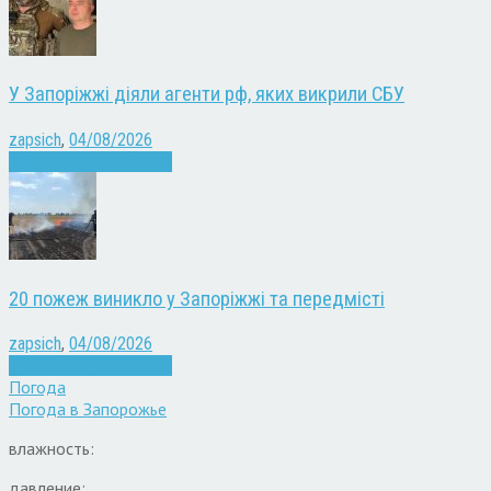
У Запоріжжі діяли агенти рф, яких викрили СБУ
zapsich
,
04/08/2026
Війна
Запоріжжя
Новини
20 пожеж виникло у Запоріжжі та передмісті
zapsich
,
04/08/2026
Війна
Запоріжжя
Новини
Погода
Погода в
Запорожье
влажность:
давление: