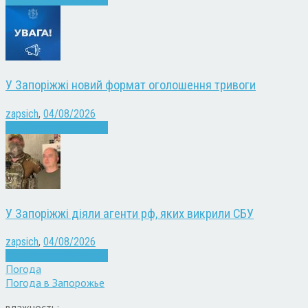
У Запоріжжі новий формат оголошення тривоги
zapsich
,
04/08/2026
Війна
Запоріжжя
Новини
У Запоріжжі діяли агенти рф, яких викрили СБУ
zapsich
,
04/08/2026
Війна
Запоріжжя
Новини
Погода
Погода в
Запорожье
влажность: