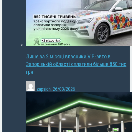
Лише за 2 місяці власники VIP-авто в
Запорізькій області сплатили більше 850 тис
грн
zapsich
,
26/03/2026