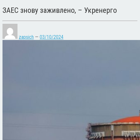
ЗАЕС знову заживлено, – Укренерго
zapsich
—
03/10/2024