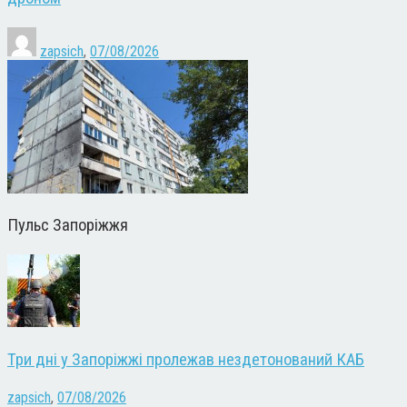
zapsich
,
07/08/2026
Пульс Запоріжжя
Три дні у Запоріжжі пролежав нездетонований КАБ
zapsich
,
07/08/2026