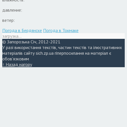
давление:
ветер:
Погода в Бердянске
Погода в Токмаке
загрузка...
© Запорозька Січ, 2012-2021
У разі використання текстів, частин текстів та ілюстративних
матеріалів сайту sich.zp.ua гіперпосилання на матеріал є
обов'язковим
↑ Назад нагору