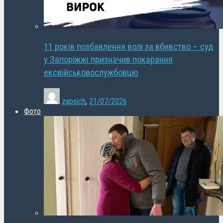
11 років позбавлення волі за вбивство – суд
у Запоріжжі призначив покарання
ексвійськовослужбовцю
zapsich
,
21/07/2026
Фото