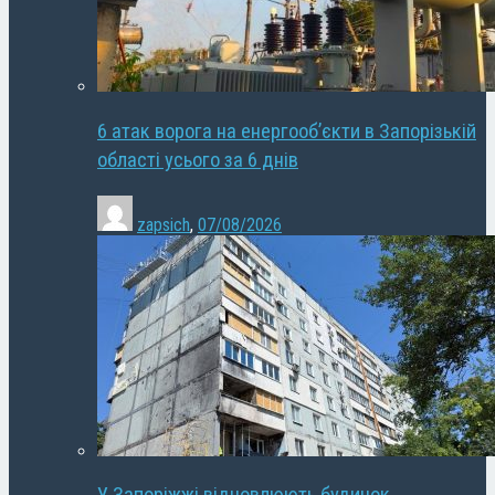
6 атак ворога на енергооб’єкти в Запорізькій
області усього за 6 днів
zapsich
,
07/08/2026