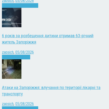
zapsich
,
05/08/2026
Війна
Запоріжжя
Новини
6 років за розбещення дитини отримав 63-річний
житель Запоріжжя
zapsich
,
05/08/2026
Запоріжжя
Новини
Атаки на Запоріжжя: влучання по території лікарні та
транспорту
zapsich
,
05/08/2026
Війна
Запоріжжя
Новини