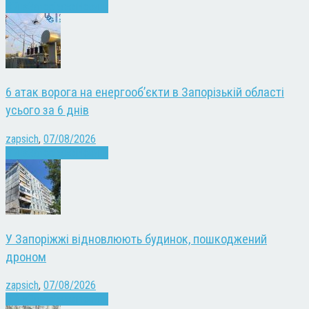
Війна
Запоріжжя
Новини
6 атак ворога на енергооб’єкти в Запорізькій області
усього за 6 днів
zapsich
,
07/08/2026
Війна
Запоріжжя
Новини
У Запоріжжі відновлюють будинок, пошкоджений
дроном
zapsich
,
07/08/2026
Війна
Запоріжжя
Новини