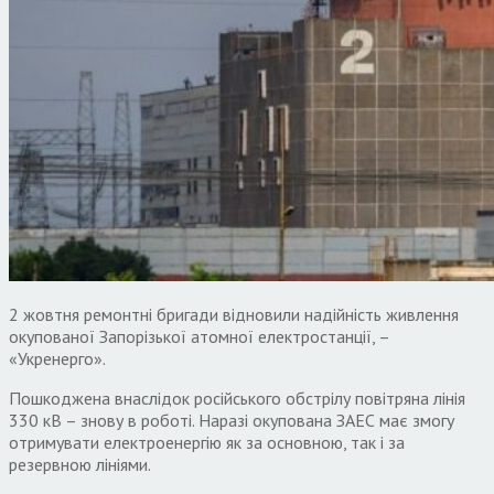
2 жовтня ремонтні бригади відновили надійність живлення
окупованої Запорізької атомної електростанції, –
«Укренерго».
Пошкоджена внаслідок російського обстрілу повітряна лінія
330 кВ – знову в роботі. Наразі окупована ЗАЕС має змогу
отримувати електроенергію як за основною, так і за
резервною лініями.