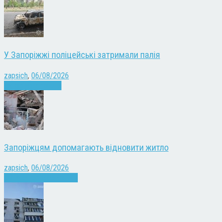
У Запоріжжі поліцейські затримали палія
zapsich
,
06/08/2026
Запоріжжя
Новини
Запоріжцям допомагають відновити житло
zapsich
,
06/08/2026
Війна
Запоріжжя
Новини