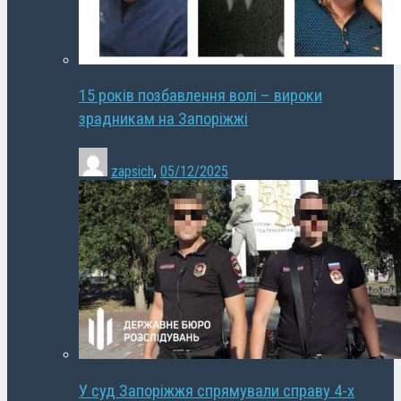
15 років позбавлення волі – вироки
зрадникам на Запоріжжі
zapsich
,
05/12/2025
У суд Запоріжжя спрямували справу 4-х