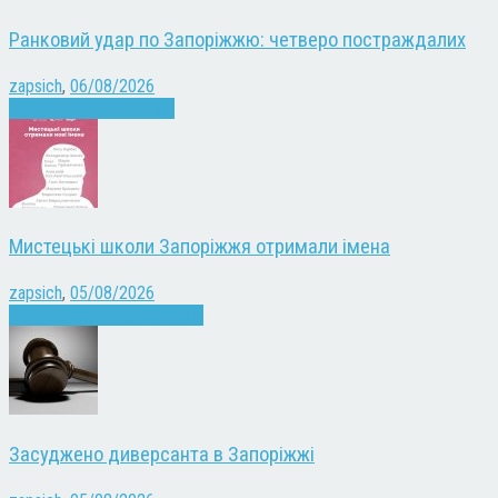
Ранковий удар по Запоріжжю: четверо постраждалих
zapsich
,
06/08/2026
Війна
Запоріжжя
Новини
Мистецькі школи Запоріжжя отримали імена
zapsich
,
05/08/2026
Запоріжжя
Культура
Новини
Засуджено диверсанта в Запоріжжі