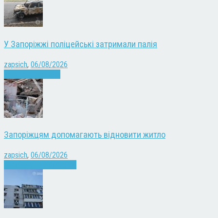
У Запоріжжі поліцейські затримали палія
zapsich
,
06/08/2026
Запоріжжя
Новини
Запоріжцям допомагають відновити житло
zapsich
,
06/08/2026
Війна
Запоріжжя
Новини