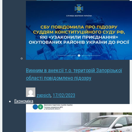
Винним в анексії т.о. територій Запорізької
області повідомлено підозру
zapsich
,
17/02/2023
Економіка