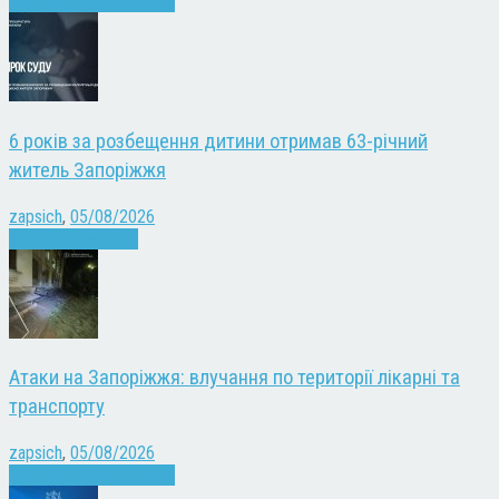
Війна
Запоріжжя
Новини
6 років за розбещення дитини отримав 63-річний
житель Запоріжжя
zapsich
,
05/08/2026
Запоріжжя
Новини
Атаки на Запоріжжя: влучання по території лікарні та
транспорту
zapsich
,
05/08/2026
Війна
Запоріжжя
Новини