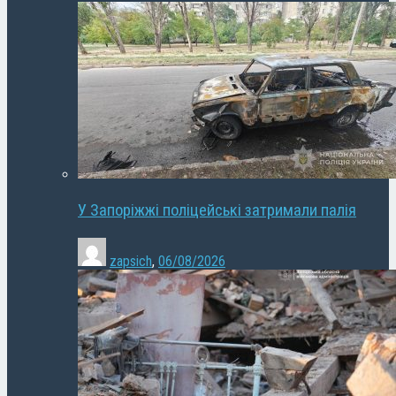
У Запоріжжі поліцейські затримали палія
zapsich
,
06/08/2026