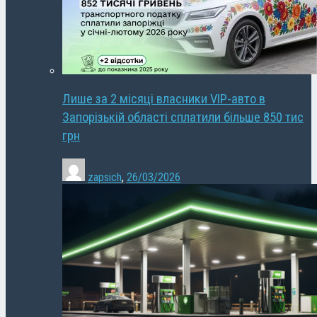
Лише за 2 місяці власники VIP-авто в
Запорізькій області сплатили більше 850 тис
грн
zapsich
,
26/03/2026