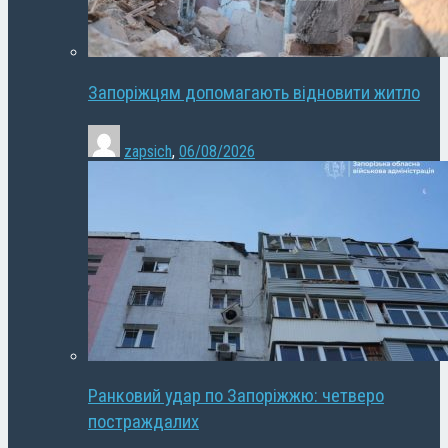
Запоріжцям допомагають відновити житло
zapsich
,
06/08/2026
Ранковий удар по Запоріжжю: четверо
постраждалих