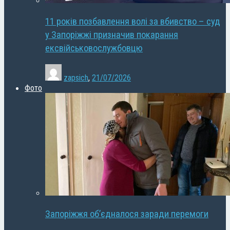
11 років позбавлення волі за вбивство – суд
у Запоріжжі призначив покарання
ексвійськовослужбовцю
zapsich
,
21/07/2026
Фото
Запоріжжя об’єдналося заради перемоги