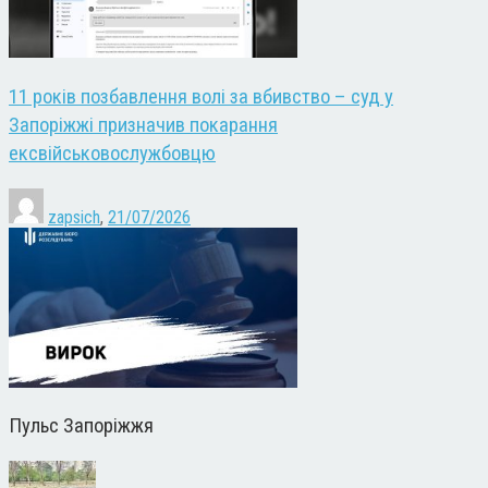
11 років позбавлення волі за вбивство – суд у
Запоріжжі призначив покарання
ексвійськовослужбовцю
zapsich
,
21/07/2026
Пульс Запоріжжя