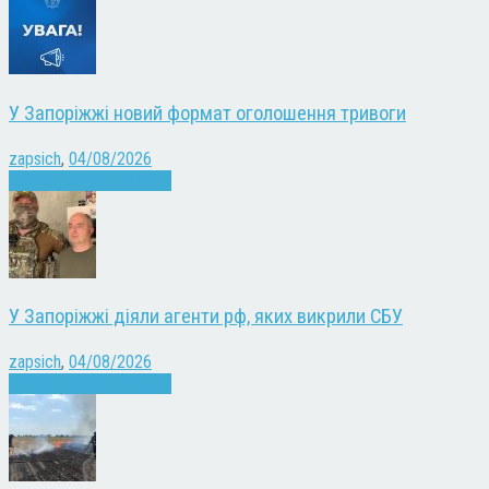
У Запоріжжі новий формат оголошення тривоги
zapsich
,
04/08/2026
Війна
Запоріжжя
Новини
У Запоріжжі діяли агенти рф, яких викрили СБУ
zapsich
,
04/08/2026
Війна
Запоріжжя
Новини