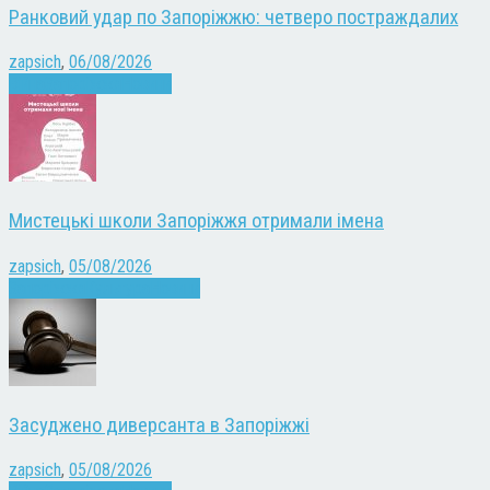
Ранковий удар по Запоріжжю: четверо постраждалих
zapsich
,
06/08/2026
Війна
Запоріжжя
Новини
Мистецькі школи Запоріжжя отримали імена
zapsich
,
05/08/2026
Запоріжжя
Культура
Новини
Засуджено диверсанта в Запоріжжі
zapsich
,
05/08/2026