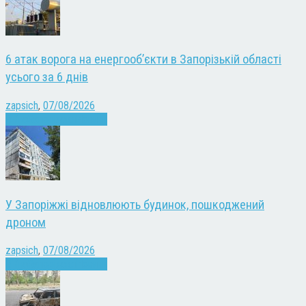
6 атак ворога на енергооб’єкти в Запорізькій області
усього за 6 днів
zapsich
,
07/08/2026
Війна
Запоріжжя
Новини
У Запоріжжі відновлюють будинок, пошкоджений
дроном
zapsich
,
07/08/2026
Війна
Запоріжжя
Новини