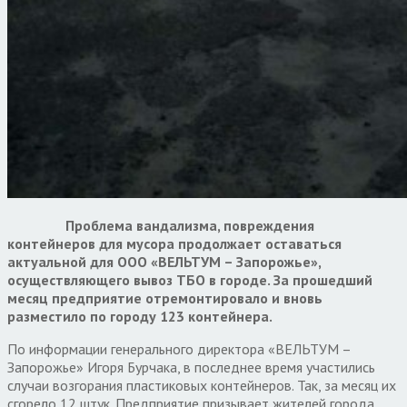
Проблема вандализма, повреждения
контейнеров для мусора продолжает оставаться
актуальной для ООО «ВЕЛЬТУМ – Запорожье»,
осуществляющего вывоз ТБО в городе. За прошедший
месяц предприятие отремонтировало и вновь
разместило по городу 123 контейнера.
По информации генерального директора «ВЕЛЬТУМ –
Запорожье» Игоря Бурчака, в последнее время участились
случаи возгорания пластиковых контейнеров. Так, за месяц их
сгорело 12 штук. Предприятие призывает жителей города