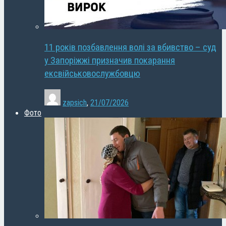
11 років позбавлення волі за вбивство – суд
у Запоріжжі призначив покарання
ексвійськовослужбовцю
zapsich
,
21/07/2026
Фото