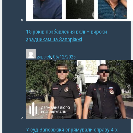
15 років позбавлення волі – вироки
зрадникам на Запоріжжі
zapsich
,
05/12/2025
У суд Запоріжжя спрямували справу 4-х