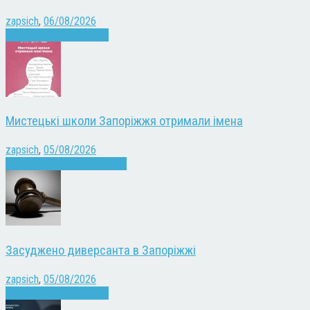
zapsich
,
06/08/2026
Війна
Запоріжжя
Новини
Мистецькі школи Запоріжжя отримали імена
zapsich
,
05/08/2026
Запоріжжя
Культура
Новини
Засуджено диверсанта в Запоріжжі
zapsich
,
05/08/2026
Війна
Запоріжжя
Новини