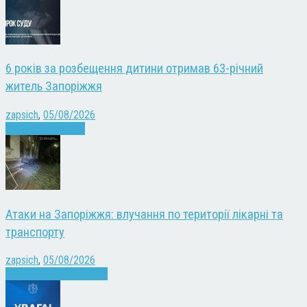
6 років за розбещення дитини отримав 63-річний
житель Запоріжжя
zapsich
,
05/08/2026
Запоріжжя
Новини
Атаки на Запоріжжя: влучання по території лікарні та
транспорту
zapsich
,
05/08/2026
Війна
Запоріжжя
Новини