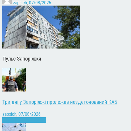
zapsich
,
07/08/2026
Пульс Запоріжжя
Три дні у Запоріжжі пролежав нездетонований КАБ
zapsich
,
07/08/2026
Війна
Запоріжжя
Новини