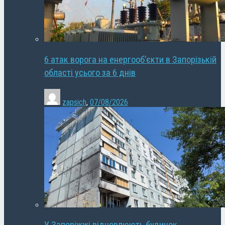
6 атак ворога на енергооб’єкти в Запорізькій
області усього за 6 днів
zapsich
,
07/08/2026