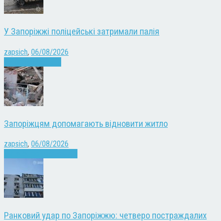
У Запоріжжі поліцейські затримали палія
zapsich
,
06/08/2026
Запоріжжя
Новини
Запоріжцям допомагають відновити житло
zapsich
,
06/08/2026
Війна
Запоріжжя
Новини
Ранковий удар по Запоріжжю: четверо постраждалих