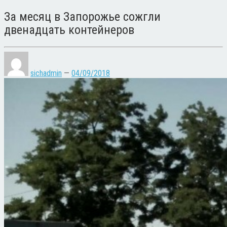
За месяц в Запорожье сожгли
двенадцать контейнеров
sichadmin
—
04/09/2018