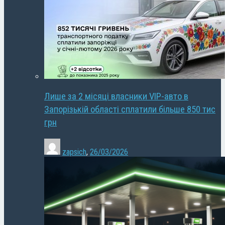
Лише за 2 місяці власники VIP-авто в
Запорізькій області сплатили більше 850 тис
грн
zapsich
,
26/03/2026