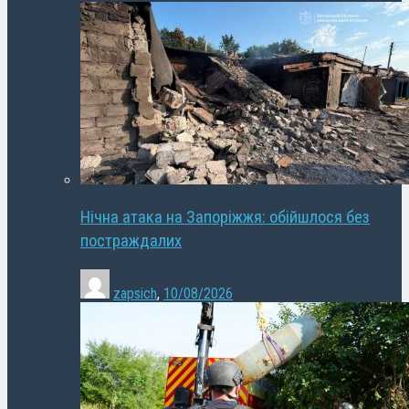
Нічна атака на Запоріжжя: обійшлося без
постраждалих
zapsich
,
10/08/2026