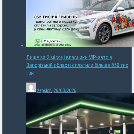
Лише за 2 місяці власники VIP-авто в
Запорізькій області сплатили більше 850 тис
грн
zapsich
,
26/03/2026