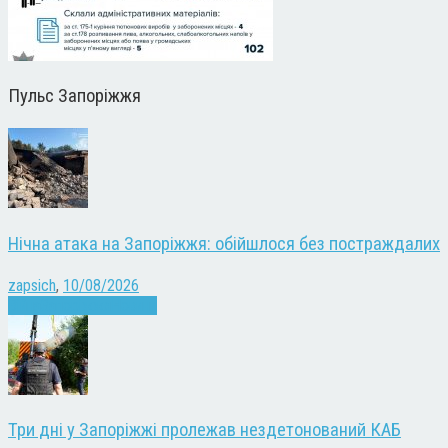
Пульс Запоріжжя
Нічна атака на Запоріжжя: обійшлося без постраждалих
zapsich
,
10/08/2026
Війна
Запоріжжя
Новини
Три дні у Запоріжжі пролежав нездетонований КАБ