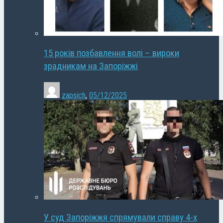
15 років позбавлення волі – вироки
зрадникам на Запоріжжі
zapsich
,
05/12/2025
У суд Запоріжжя спрямували справу 4-х