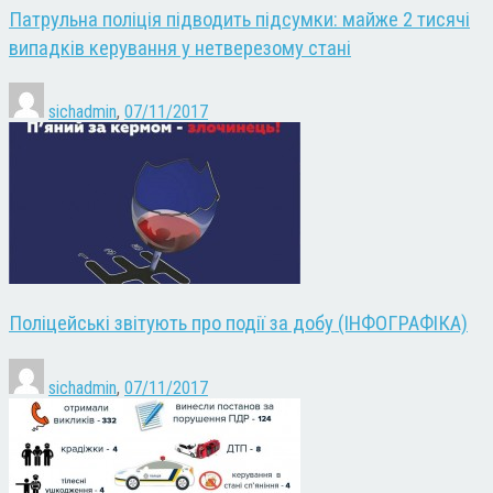
Патрульна поліція підводить підсумки: майже 2 тисячі
випадків керування у нетверезому стані
sichadmin
,
07/11/2017
Поліцейські звітують про події за добу (ІНФОГРАФІКА)
sichadmin
,
07/11/2017