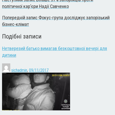
політичної кар’єри Надії Савченко
Попередній запис
Фокус-група досліджує запорізький
бізнес-клімат
Подібні записи
Нетверезий батько вимагав безкоштовної вечері для
дитини
sichadmin
,
09/11/2017