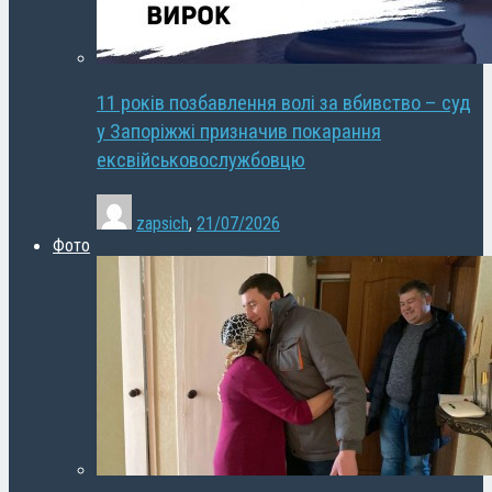
11 років позбавлення волі за вбивство – суд
у Запоріжжі призначив покарання
ексвійськовослужбовцю
zapsich
,
21/07/2026
Фото