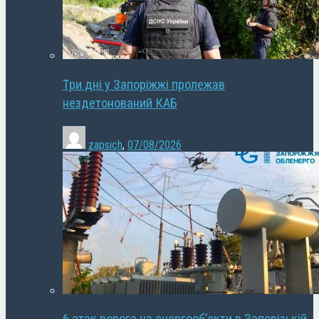
Три дні у Запоріжжі пролежав
нездетонований КАБ
zapsich
,
07/08/2026