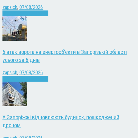
zapsich
,
07/08/2026
Війна
Запоріжжя
Новини
6 атак ворога на енергооб’єкти в Запорізькій області
усього за 6 днів
zapsich
,
07/08/2026
Війна
Запоріжжя
Новини
У Запоріжжі відновлюють будинок, пошкоджений
дроном