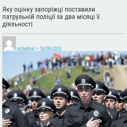
Яку оцінку запоріжці поставили
патрульній поліції за два місяці її
діяльності
sichadmin
—
16/06/2016