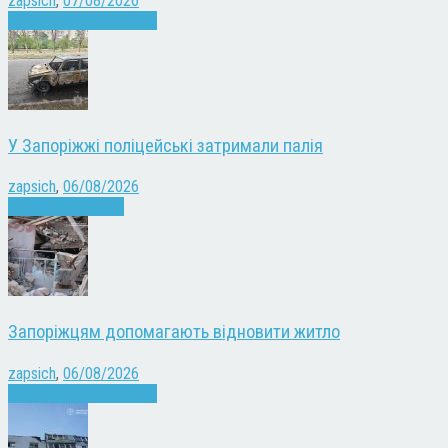
zapsich
,
07/08/2026
Війна
Запоріжжя
Новини
У Запоріжжі поліцейські затримали палія
zapsich
,
06/08/2026
Запоріжжя
Новини
Запоріжцям допомагають відновити житло
zapsich
,
06/08/2026
Війна
Запоріжжя
Новини