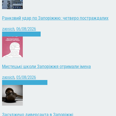
Ранковий удар по Запоріжжю: четверо постраждалих
zapsich
,
06/08/2026
Війна
Запоріжжя
Новини
Мистецькі школи Запоріжжя отримали імена
zapsich
,
05/08/2026
Запоріжжя
Культура
Новини
Засуджено диверсанта в Запоріжжі