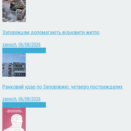
Запоріжцям допомагають відновити житло
zapsich
,
06/08/2026
Війна
Запоріжжя
Новини
Ранковий удар по Запоріжжю: четверо постраждалих
zapsich
,
06/08/2026
Війна
Запоріжжя
Новини