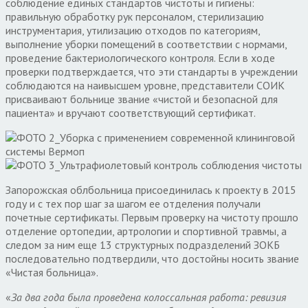
соблюдение единых стандартов чистоты и гигиены:
правильную обработку рук персоналом, стерилизацию
инструментария, утилизацию отходов по категориям,
выполнение уборки помещений в соответствии с нормами,
проведение бактериологического контроля. Если в ходе
проверки подтверждается, что эти стандарты в учреждении
соблюдаются на наивысшем уровне, представители СОИК
присваивают больнице звание «чистой и безопасной для
пациента» и вручают соответствующий сертификат.
Запорожская облбольница присоединилась к проекту в 2015
году и с тех пор шаг за шагом ее отделения получали
почетные сертификаты. Первым проверку на чистоту прошло
отделение ортопедии, артрологии и спортивной травмы, а
следом за ним еще 13 структурных подразделений ЗОКБ
последовательно подтвердили, что достойны носить звание
«Чистая больница».
«
За два года была проведена колоссальная работа: ревизия