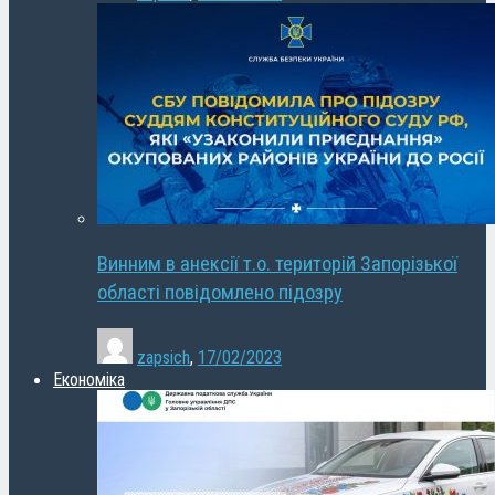
Винним в анексії т.о. територій Запорізької
області повідомлено підозру
zapsich
,
17/02/2023
Економіка