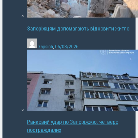
Запоріжцям допомагають відновити житло
zapsich
,
06/08/2026
Ранковий удар по Запоріжжю: четверо
постраждалих