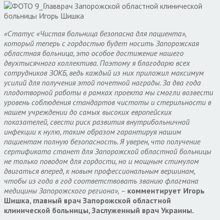
«Статус «Чистая больница безопасна для пациента»,
который теперь с гордостью будет носить Запорожская
областная больница, это особое достижение нашего
двухтысячного коллектива. Поэтому я благодарю всех
сотрудников ЗОКБ, ведь каждый из них приложил максимум
усилий для получения этой почетной награды. За два года
плодотворной работы в рамках проекта мы смогли возвести
уровень соблюдения стандартов чистоты и стерильности в
нашем учреждении до самых высоких европейских
показателей, свести риск развития внутрибольничной
инфекции к нулю, таким образом гарантируя нашим
пациентам полную безопасность. Я уверен, что получение
сертификата станет для Запорожской областной больницы
не только поводом для гордости, но и мощным стимулом
двигаться вперед, к новым профессиональным вершинам,
чтобы из года в год соответствовать званию флагмана
медицины Запорожского региона», –
комментирует Игорь
Шишка, главный врач Запорожской областной
клинической больницы, Заслуженный врач Украины.