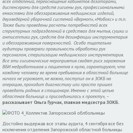
всех отделений, переоснащение кабинетов дозаторами,
диспенсерами для средств гигиены рук, профессиональными
емкостями для обеззараживания медицинских изделий,
двухведёрной уборочной системой «Вермоп», «Мобокс» и т.п.
Также были проведены расчеты потребностей всех
структурных подразделений в средствах для мытья, сушки и
антисептики рук, средств для дезинфекции инструментария
и обеззараживания поверхностей. Особо тщательно
аудиторы проверяли правильность обработки рук
персоналом, стерилизацию медицинского инструментария.
Все эти гигиенические мероприятия сводят риск заражения
ВБИ медработников и пациентов к нулю, гарантируют, что
каждому человеку во время пребывания в областной больнице
ничего не угрожает, не важно, поступил он в ЗОКБ на
операцию, проходит диагностику или просто пришел
проведать родных в стационаре. Именно с этой целью
областная больница и присоединилась к проекту», –
рассказывает Ольга Гурчак, главная медсестра ЗОКБ.
Достойно выдержав все этапы аудита, 4 сентября все без
исключения отделения Запорожской областной больницы