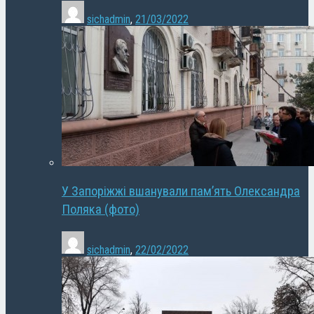
sichadmin
,
21/03/2022
У Запоріжжі вшанували пам’ять Олександра
Поляка (фото)
sichadmin
,
22/02/2022