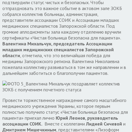
подтвердили статус чистых и безопасных. Чтобы
отпраздновать это важное событие в актовом зале ЗОКБ
собрался коллектив больницы, администрация,
представители ассоциации СОИК и Ассоциации младших
медицинских специалистов Запорожской области. Под
громкие аплодисменты зала каждому отделению вручили
сертификаты «Чистая больница безопасна для пациента».
Валентина Михальчук, председатель Ассоциации
младших медицинских специалистов Запорожской
области
, отметила, что это величайшая победа для
медицины Запорожского региона. Валентина Николаевна
пожелала коллективу развиваться в том же направлении и в
дальнейшем заботиться о благополучии пациентов.
Провести торжественное награждение самого масштабного
медицинского учреждения Украины, которое первым
полностью получило статус «Чистая больница безопасна для
пациента» приехал лично
Юрий Леонов, руководитель
ассоциации СОИК.
Вместе с коллегами
Лидией Сичевой
и
Дмитрием Мишечкиным
, представителями «Лизоформ