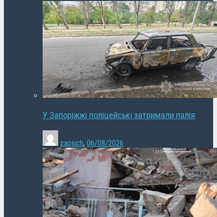
У Запоріжжі поліцейські затримали палія
zapsich
,
06/08/2026