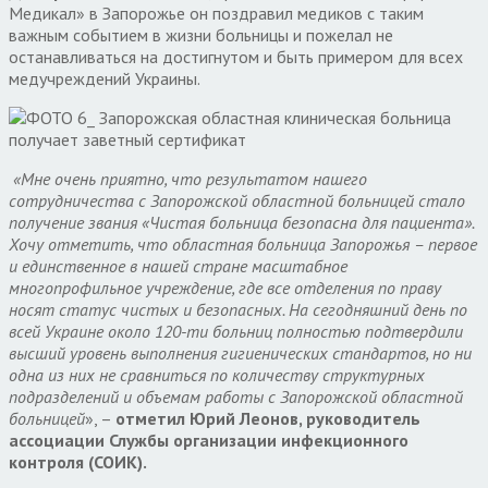
Медикал» в Запорожье он поздравил медиков с таким
важным событием в жизни больницы и пожелал не
останавливаться на достигнутом и быть примером для всех
медучреждений Украины.
«Мне очень приятно, что результатом нашего
сотрудничества с Запорожской областной больницей стало
получение звания «Чистая больница безопасна для пациента».
Хочу отметить, что областная больница Запорожья – первое
и единственное в нашей стране масштабное
многопрофильное учреждение, где все отделения по праву
носят статус чистых и безопасных. На сегодняшний день по
всей Украине около 120-ти больниц полностью подтвердили
высший уровень выполнения гигиенических стандартов, но ни
одна из них не сравниться по количеству структурных
подразделений и объемам работы с Запорожской областной
больницей
», –
отметил Юрий Леонов, руководитель
ассоциации Службы организации инфекционного
контроля (СОИК).