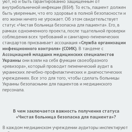
уют, но и быть гарантированно защищенным от
внутрибольничной инфекции (ВБИ). То есть, пациент должен
быть уверенным, что его здоровье в полной безопасности и
его жизни ничего не угрожает. Об этом свидетельствует
статус «Чистая больница безопасна для пациента». Его, в
рамках одноименного проекта, после тщательной проверки
соблюдения всех требований и санитарно-гигиенических
стандартов присваивает ассоциация «
Служба организации
инфекционного контроля» (СОИК)
. В тандеме с
Ассоциацией младших медицинских специалистов
Украины
они взяли на себя функции своеобразного
«ревизора», который проводит гигиенический аудит в
украинских лечебно-профилактических и диагностических
учреждениях. Все это для того, чтобы сделать больницы
Украины безопасными для пациентов и медицинского
персонала.
В чем заключается важность получения статуса
«Чистая больница безопасна для пациента»?
В каждом медицинском учреждении аудиторы инспектируют