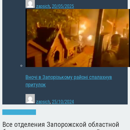
zapsich
,
20/05/2025
Вночі в Запорізькому районі спалахнув
притулок
zapsich
,
25/10/2024
Запоріжжя
Новини
Все отделения Запорожской областной