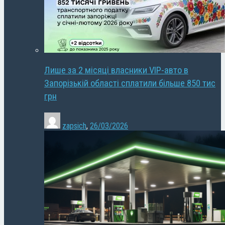
Лише за 2 місяці власники VIP-авто в
Запорізькій області сплатили більше 850 тис
грн
zapsich
,
26/03/2026