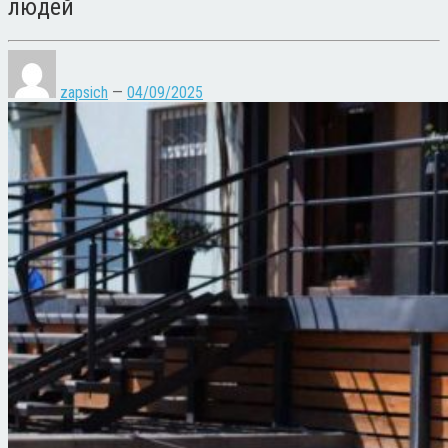
людей
zapsich
—
04/09/2025