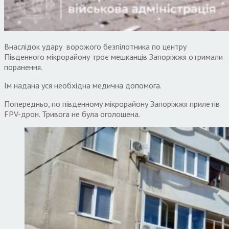
Внаслідок удару ворожого безпілотника по центру
Південного мікрорайону троє мешканців Запоріжжя отримали
поранення.
Їм надана уся необхідна медична допомога.
Попередньо, по південному мікрорайону Запоріжжя прилетів
FPV-дрон. Тривога не була оголошена.