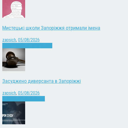
Мистецькі школи Запоріжжя отримали імена
zapsich
,
05/08/2026
Запоріжжя
Культура
Новини
Засуджено диверсанта в Запоріжжі
zapsich
,
05/08/2026
Війна
Запоріжжя
Новини