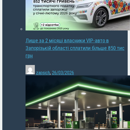
Лише за 2 місяці власники VIP-авто в
Запорізькій області сплатили більше 850 тис
грн
zapsich
,
26/03/2026