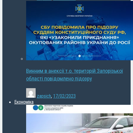
Винним в анексії т.о. територій Запорізької
області повідомлено підозру
zapsich
,
17/02/2023
Економіка