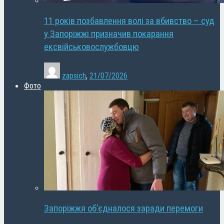
11 років позбавлення волі за вбивство – суд
у Запоріжжі призначив покарання
ексвійськовослужбовцю
zapsich
,
21/07/2026
Фото
Запоріжжя об’єдналося заради перемоги