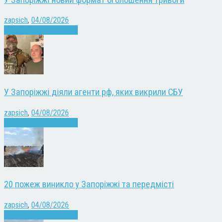
zapsich
,
04/08/2026
Війна
Запоріжжя
Новини
У Запоріжжі діяли агенти рф, яких викрили СБУ
zapsich
,
04/08/2026
Війна
Запоріжжя
Новини
20 пожеж виникло у Запоріжжі та передмісті
zapsich
,
04/08/2026
Війна
Запоріжжя
Новини