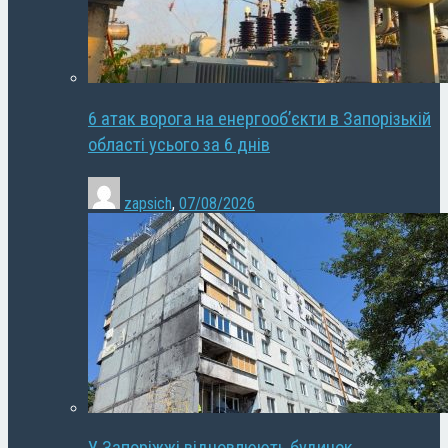
6 атак ворога на енергооб’єкти в Запорізькій
області усього за 6 днів
zapsich
,
07/08/2026