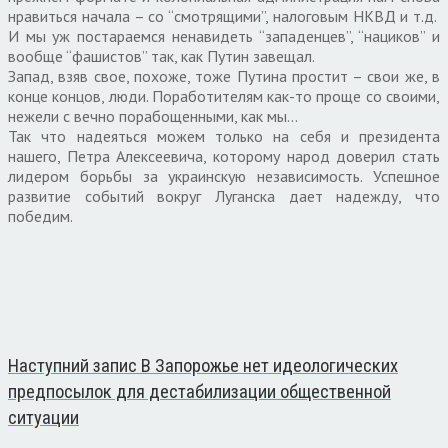
нравиться начала – со “смотрящими”, налоговым НКВД и т.д.
И мы уж постараемся ненавидеть “западенцев”, “нациков” и
вообще “фашистов” так, как Путин завещал.
Запад, взяв свое, похоже, тоже Путина простит – свои же, в
конце концов, люди. Поработителям как-то проще со своими,
нежели с вечно порабощенными, как мы…
Так что надеяться можем только на себя и президента
нашего, Петра Алексеевича, которому народ доверил стать
лидером борьбы за украинскую независимость. Успешное
развитие событий вокруг Луганска дает надежду, что
победим.
Наступний запис
В Запорожье нет идеологических
предпосылок для дестабилизации общественной
ситуации