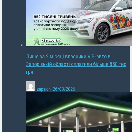
Лише за 2 місяці власники VIP-авто в
Запорізькій області сплатили більше 850 тис
грн
zapsich
,
26/03/2026