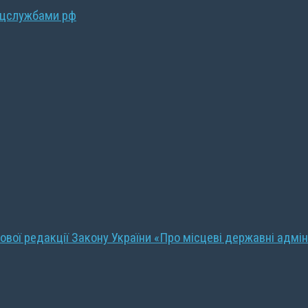
ецслужбами рф
ової редакції Закону України «Про місцеві державні адмін