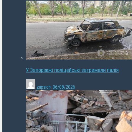
У Запоріжжі поліцейські затримали палія
zapsich
,
06/08/2026