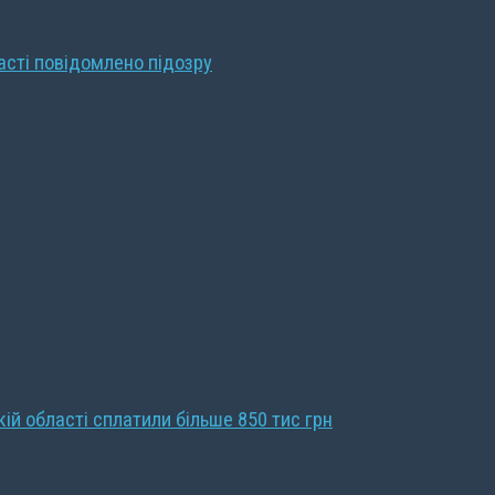
ласті повідомлено підозру
кій області сплатили більше 850 тис грн