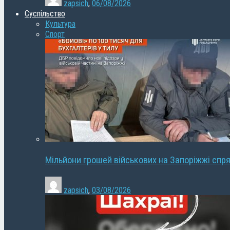
zapsich
,
06/08/2026
Суспільство
Культура
Спорт
Мільйони грошей військових на Запоріжжі спря
zapsich
,
03/08/2026