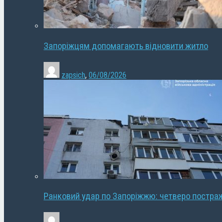
Запоріжцям допомагають відновити житло
zapsich
,
06/08/2026
Ранковий удар по Запоріжжю: четверо постра