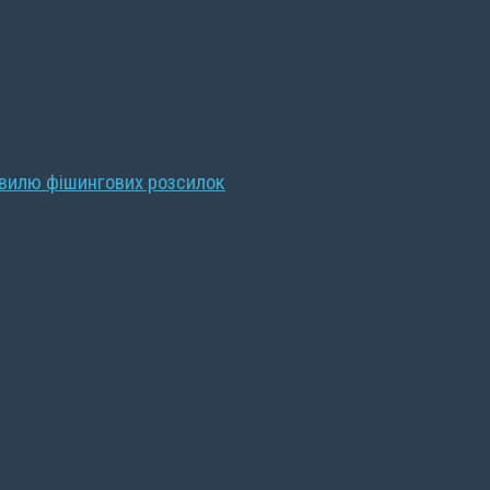
хвилю фішингових розсилок