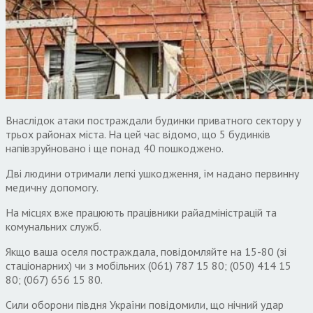
Внаслідок атаки постраждали будинки приватного сектору у
трьох районах міста. На цей час відомо, що 5 будинків
напівзруйновано і ще понад 40 пошкоджено.
Дві людини отримали легкі ушкодження, їм надано первинну
медичну допомогу.
На місцях вже працюють працівники райадміністрацій та
комунальних служб.
Якщо ваша оселя постраждала, повідомляйте на 15-80 (зі
стаціонарних) чи з мобільних (061) 787 15 80; (050) 414 15
80; (067) 656 15 80.
Сили оборони півдня України повідомили, що нічний удар