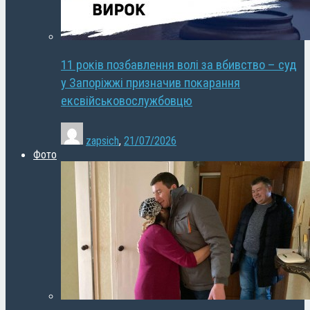
11 років позбавлення волі за вбивство – суд
у Запоріжжі призначив покарання
ексвійськовослужбовцю
zapsich
,
21/07/2026
Фото