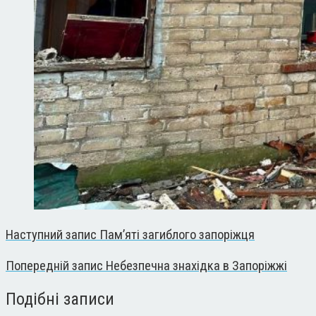
Наступний запис
Памʼяті загиблого запоріжця
Попередній запис
Небезпечна знахідка в Запоріжжі
Подібні записи