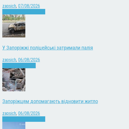
zapsich
,
07/08/2026
Війна
Запоріжжя
Новини
У Запоріжжі поліцейські затримали палія
zapsich
,
06/08/2026
Запоріжжя
Новини
Запоріжцям допомагають відновити житло
zapsich
,
06/08/2026
Війна
Запоріжжя
Новини