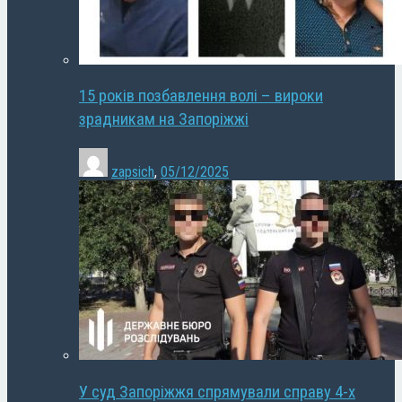
15 років позбавлення волі – вироки
зрадникам на Запоріжжі
zapsich
,
05/12/2025
У суд Запоріжжя спрямували справу 4-х