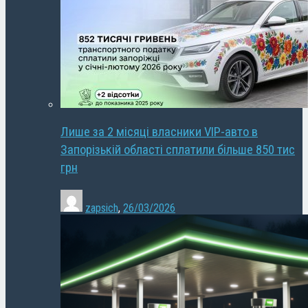
Лише за 2 місяці власники VIP-авто в
Запорізькій області сплатили більше 850 тис
грн
zapsich
,
26/03/2026