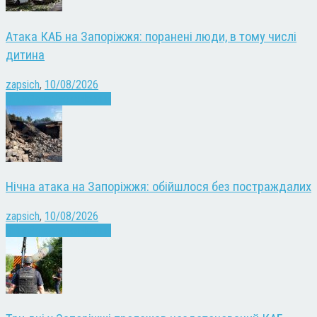
Атака КАБ на Запоріжжя: поранені люди, в тому числі
дитина
zapsich
,
10/08/2026
Війна
Запоріжжя
Новини
Нічна атака на Запоріжжя: обійшлося без постраждалих
zapsich
,
10/08/2026
Війна
Запоріжжя
Новини