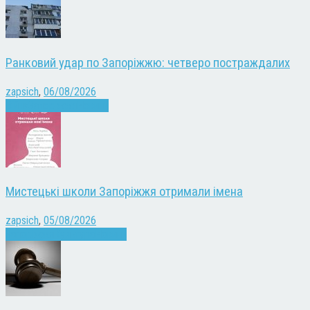
Ранковий удар по Запоріжжю: четверо постраждалих
zapsich
,
06/08/2026
Війна
Запоріжжя
Новини
Мистецькі школи Запоріжжя отримали імена
zapsich
,
05/08/2026
Запоріжжя
Культура
Новини