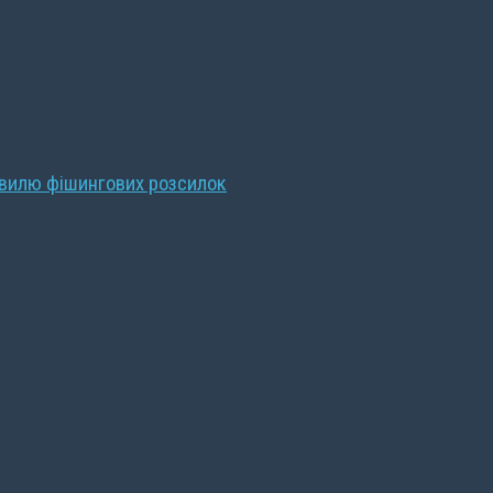
хвилю фішингових розсилок