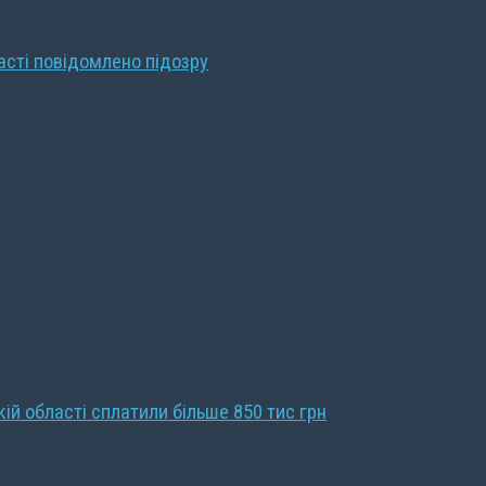
ласті повідомлено підозру
кій області сплатили більше 850 тис грн