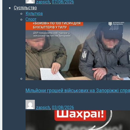
zapsich
,
07/08/2026
Суспільство
Культура
Спорт
Мільйони грошей військових на Запоріжжі спря
zapsich
,
03/08/2026