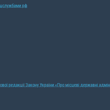
ецслужбами рф
ової редакції Закону України «Про місцеві державні адмін