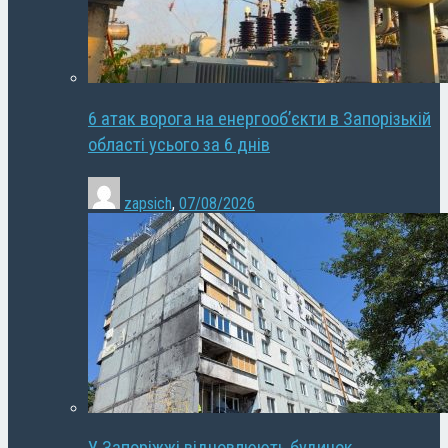
6 атак ворога на енергооб’єкти в Запорізькій
області усього за 6 днів
zapsich
,
07/08/2026