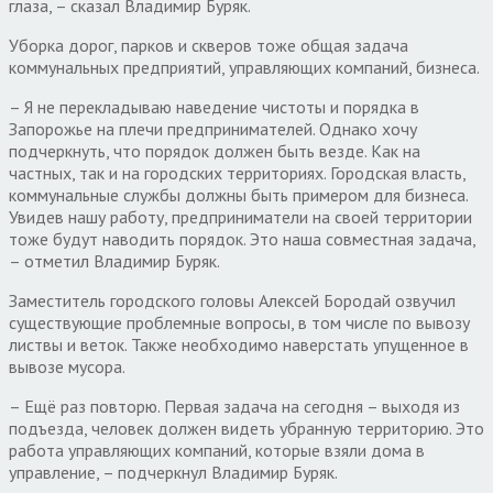
глаза, – сказал Владимир Буряк.
Уборка дорог, парков и скверов тоже общая задача
коммунальных предприятий, управляющих компаний, бизнеса.
– Я не перекладываю наведение чистоты и порядка в
Запорожье на плечи предпринимателей. Однако хочу
подчеркнуть, что порядок должен быть везде. Как на
частных, так и на городских территориях. Городская власть,
коммунальные службы должны быть примером для бизнеса.
Увидев нашу работу, предприниматели на своей территории
тоже будут наводить порядок. Это наша совместная задача,
– отметил Владимир Буряк.
Заместитель городского головы Алексей Бородай озвучил
существующие проблемные вопросы, в том числе по вывозу
листвы и веток. Также необходимо наверстать упущенное в
вывозе мусора.
– Ещё раз повторю. Первая задача на сегодня – выходя из
подъезда, человек должен видеть убранную территорию. Это
работа управляющих компаний, которые взяли дома в
управление, – подчеркнул Владимир Буряк.