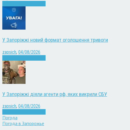
Війна
Запоріжжя
Новини
У Запоріжжі новий формат оголошення тривоги
zapsich
,
04/08/2026
Війна
Запоріжжя
Новини
У Запоріжжі діяли агенти рф, яких викрили СБУ
zapsich
,
04/08/2026
Війна
Запоріжжя
Новини
Погода
Погода в
Запорожье