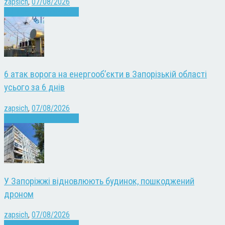
zapsich
,
07/08/2026
Війна
Запоріжжя
Новини
6 атак ворога на енергооб’єкти в Запорізькій області
усього за 6 днів
zapsich
,
07/08/2026
Війна
Запоріжжя
Новини
У Запоріжжі відновлюють будинок, пошкоджений
дроном
zapsich
,
07/08/2026
Війна
Запоріжжя
Новини