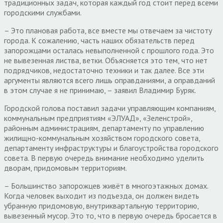
традиционных задач, которая каждый год стоит перед всеми
городскими службами.
– Это плановая работа, все вместе мы отвечаем за чистоту
города. К сожалению, часть наших обязательств перед
запорожцами осталась невыполненной с прошлого года. Это
не вывезенная листва, ветки. Объясняется это тем, что нет
подрядчиков, недостаточно техники и так далее. Все эти
аргументы являются всего лишь оправданиями, а оправданий
в этом случае я не принимаю, – заявил Владимир Буряк.
Городской голова поставил задачи управляющим компаниям,
коммунальным предприятиям «ЭЛУАД», «Зеленстрой»,
районным администрациям, департаменту по управлению
жилищно-коммунальным хозяйством городского совета,
департаменту инфраструктуры и благоустройства городского
совета. В первую очередь внимание необходимо уделить
дворам, придомовым территориям.
– Большинство запорожцев живёт в многоэтажных домах.
Когда человек выходит из подъезда, он должен видеть
убранную придомовую, внутриквартальную территорию,
вывезенный мусор. Это то, что в первую очередь бросается в