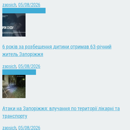
zapsich
,
05/08/2026
Війна
Запоріжжя
Новини
6 років за розбещення дитини отримав 63-річний
житель Запоріжжя
zapsich
,
05/08/2026
Запоріжжя
Новини
Атаки на Запоріжжя: влучання по території лікарні та
транспорту
zapsich
,
05/08/2026