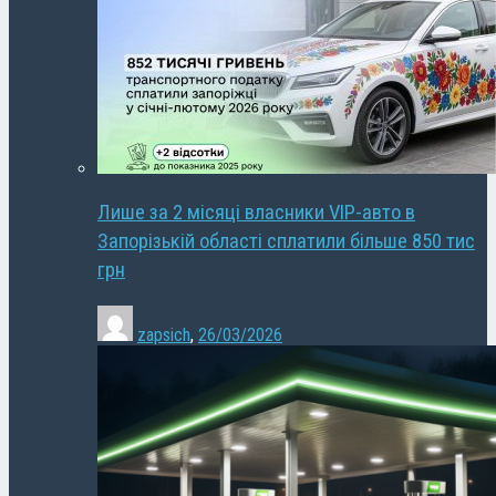
Лише за 2 місяці власники VIP-авто в
Запорізькій області сплатили більше 850 тис
грн
zapsich
,
26/03/2026