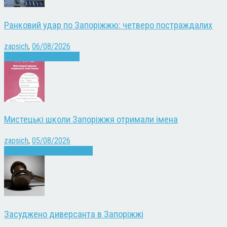
Ранковий удар по Запоріжжю: четверо постраждалих
zapsich
,
06/08/2026
Війна
Запоріжжя
Новини
Мистецькі школи Запоріжжя отримали імена
zapsich
,
05/08/2026
Запоріжжя
Культура
Новини
Засуджено диверсанта в Запоріжжі