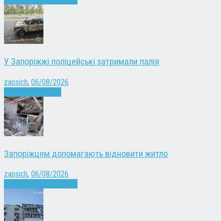
У Запоріжжі поліцейські затримали палія
zapsich
,
06/08/2026
Запоріжжя
Новини
Запоріжцям допомагають відновити житло
zapsich
,
06/08/2026
Війна
Запоріжжя
Новини