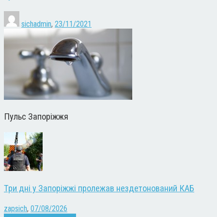
sichadmin
,
23/11/2021
Пульс Запоріжжя
Три дні у Запоріжжі пролежав нездетонований КАБ
zapsich
,
07/08/2026