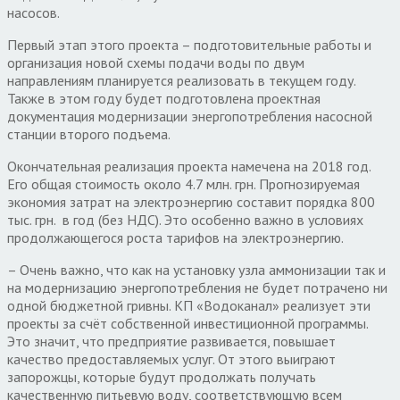
насосов.
Первый этап этого проекта – подготовительные работы и
организация новой схемы подачи воды по двум
направлениям планируется реализовать в текущем году.
Также в этом году будет подготовлена проектная
документация модернизации энергопотребления насосной
станции второго подъема.
Окончательная реализация проекта намечена на 2018 год.
Его общая стоимость около 4.7 млн. грн. Прогнозируемая
экономия затрат на электроэнергию составит порядка 800
тыс. грн. в год (без НДС). Это особенно важно в условиях
продолжающегося роста тарифов на электроэнергию.
– Очень важно, что как на установку узла аммонизации так и
на модернизацию энергопотребления не будет потрачено ни
одной бюджетной гривны. КП «Водоканал» реализует эти
проекты за счёт собственной инвестиционной программы.
Это значит, что предприятие развивается, повышает
качество предоставляемых услуг. От этого выиграют
запорожцы, которые будут продолжать получать
качественную питьевую воду, соответствующую всем