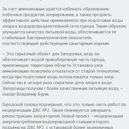
За счет аммонизации удаётся избежать образования
побочных продуктов хлорирования, а также продлить
эффективное действие применяемого при подготовке воды
хлора в водораспределительной сети города. Таким образом,
улучшается качество питьевой воды, обеспечиваются ее
стабильные бактериологические показатели,
соответствующие действующим санитарным нормам.
– Это серьёзный объект для Запорожья, ведь он
обеспечивает водой правобережную часть города,
прилегающие территории области. Установка узла
аммонизации позволила отказаться от старой технологии,
когда при подготовке воды использовался только хлор.
Сейчас мы в четыре раза сократили дозу хлора в воде.
Запорожцы получают более качественную питьевую воду, –
сказал Владимир Буряк.
Городской голова подчеркнул, что это только часть работ по
модернизации ДВС №2. Также планируется завершить
реконструкцию хлораторной. Новый проект – модернизация
энергопотребления водопроводной станции второго
подъёма на ДВС №2, с установкой более экономичных