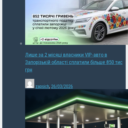
Лише за 2 місяці власники VIP-авто в
Запорізькій області сплатили більше 850 тис
грн
zapsich
,
26/03/2026