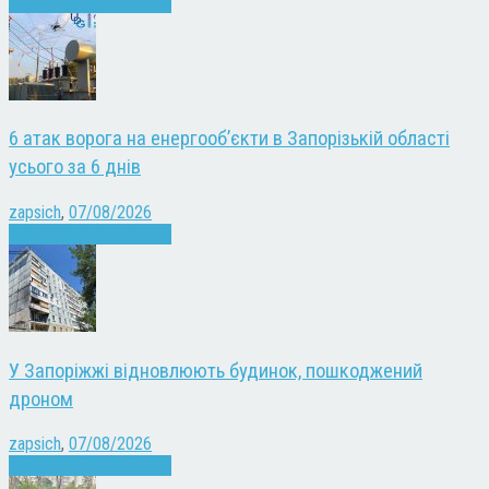
Війна
Запоріжжя
Новини
6 атак ворога на енергооб’єкти в Запорізькій області
усього за 6 днів
zapsich
,
07/08/2026
Війна
Запоріжжя
Новини
У Запоріжжі відновлюють будинок, пошкоджений
дроном
zapsich
,
07/08/2026
Війна
Запоріжжя
Новини