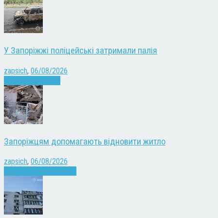
У Запоріжжі поліцейські затримали палія
zapsich
,
06/08/2026
Запоріжжя
Новини
Запоріжцям допомагають відновити житло
zapsich
,
06/08/2026
Війна
Запоріжжя
Новини