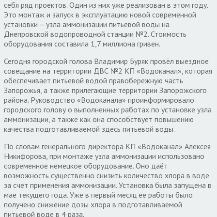
себя ряд проектов. Один из них уже реализован в этом году.
Это монтаж и запуск в эксплуатацию новой современной
установки – узла аммонизации питьевой воды на
Днепровской водопроводной станции №2. Стоимость
оборудования составила 1,7 миллиона гривен.
Сегодня городской голова Владимир Буряк провёл выездное
совещание на территории ДВС №2 КП «Водоканал», которая
обеспечивает питьевой водой правобережную часть
Запорожья, а также прилегающие территории Запорожского
района. Руководство «Водоканала» проинформировало
городского голову о выполненных работах по установке узла
аммонизации, а также как она способствует повышению
качества подготавливаемой здесь питьевой воды.
По словам генерального директора КП «Водоканал» Алексея
Никифорова, при монтаже узла аммонизации использовано
современное немецкое оборудование. Оно даёт
возможность существенно снизить количество хлора в воде
за счет применения аммонизации. Установка была запущена в
мае текущего года. Уже в первый месяц ее работы было
получено снижение дозы хлора в подготавливаемой
питьевой воде в 4 раза.