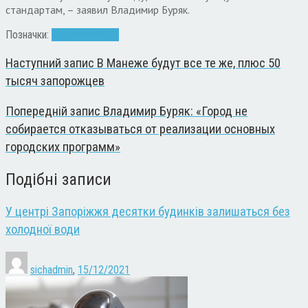
стандартам, – заявил Владимир Буряк.
Позначки:
Водоканал
ДВС
Наступний запис
В Манеже будут все те же, плюс 50
тысяч запорожцев
Попередній запис
Владимир Буряк: «Город не
собирается отказываться от реализации основных
городских программ»
Подібні записи
У центрі Запоріжжя десятки будинків залишаться без
холодної води
sichadmin
,
15/12/2021