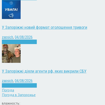
У Запоріжжі новий формат оголошення тривоги
zapsich
,
04/08/2026
Війна
Запоріжжя
Новини
У Запоріжжі діяли агенти рф, яких викрили СБУ
zapsich
,
04/08/2026
Війна
Запоріжжя
Новини
Погода
Погода в
Запорожье
влажность: