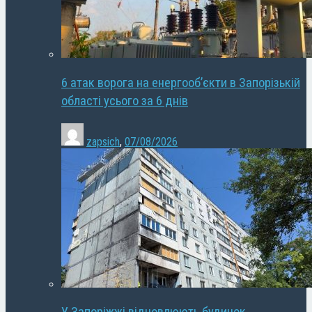
6 атак ворога на енергооб’єкти в Запорізькій
області усього за 6 днів
zapsich
,
07/08/2026