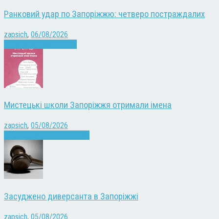
Ранковий удар по Запоріжжю: четверо постраждалих
zapsich
,
06/08/2026
Війна
Запоріжжя
Новини
Мистецькі школи Запоріжжя отримали імена
zapsich
,
05/08/2026
Запоріжжя
Культура
Новини
Засуджено диверсанта в Запоріжжі
zapsich
,
05/08/2026