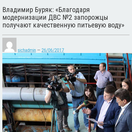
Владимир Буряк: «Благодаря
модернизации ДВС №2 запорожцы
получают качественную питьевую воду»
sichadmin
—
26/06/2017