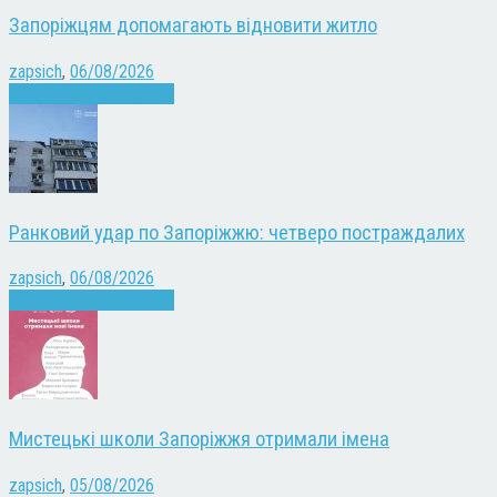
Запоріжцям допомагають відновити житло
zapsich
,
06/08/2026
Війна
Запоріжжя
Новини
Ранковий удар по Запоріжжю: четверо постраждалих
zapsich
,
06/08/2026
Війна
Запоріжжя
Новини
Мистецькі школи Запоріжжя отримали імена
zapsich
,
05/08/2026