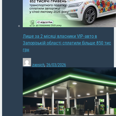
Лише за 2 місяці власники VIP-авто в
Запорізькій області сплатили більше 850 тис
грн
zapsich
,
26/03/2026