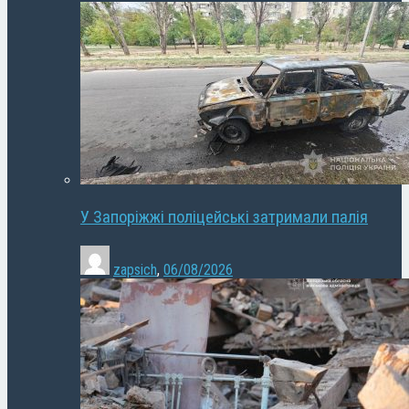
У Запоріжжі поліцейські затримали палія
zapsich
,
06/08/2026