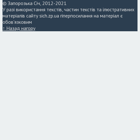
© Запорозька Січ, 2012-2021
У разі використання текстів, частин текстів та ілюстративних
матеріалів сайту sich.zp.ua гіперпосилання на матеріал є
обов'язковим
↑ Назад нагору