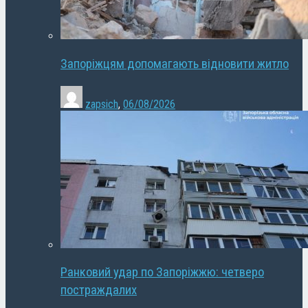
Запоріжцям допомагають відновити житло
zapsich
,
06/08/2026
Ранковий удар по Запоріжжю: четверо
постраждалих