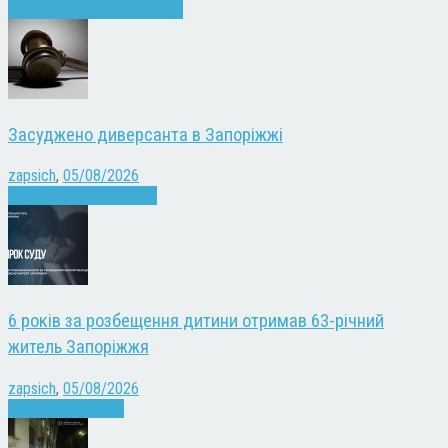
Запоріжжя
Культура
Новини
Засуджено диверсанта в Запоріжжі
zapsich
,
05/08/2026
Війна
Запоріжжя
Новини
6 років за розбещення дитини отримав 63-річний
житель Запоріжжя
zapsich
,
05/08/2026
Запоріжжя
Новини