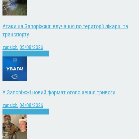
Атаки на Запоріжжя: влучання по території лікарні та
транспорту
zapsich
,
05/08/2026
Війна
Запоріжжя
Новини
У Запоріжжі новий формат оголошення тривоги
zapsich
,
04/08/2026
Війна
Запоріжжя
Новини