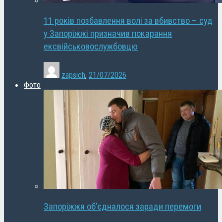
11 років позбавлення волі за вбивство – суд
у Запоріжжі призначив покарання
ексвійськовослужбовцю
zapsich
,
21/07/2026
Фото
Запоріжжя об’єдналося заради перемоги