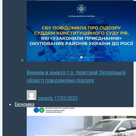
Винним в анексії т.о. територій Запорізької
області повідомлено підозру
zapsich
,
17/02/2023
Економіка