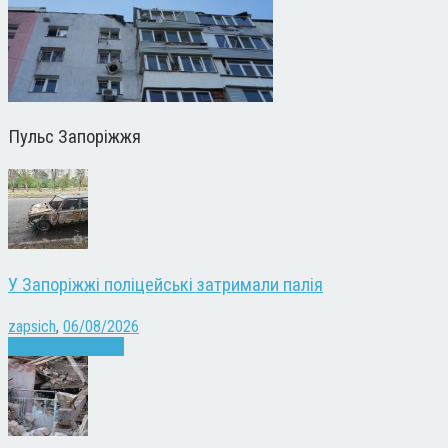
Пульс Запоріжжя
У Запоріжжі поліцейські затримали палія
zapsich
,
06/08/2026
Запоріжжя
Новини