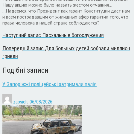
Нашу акцию можно было назвать жестом отчаяния…
…Надеемся, что Президент как гарант Конституции даст нам
и всем пострадавшим от жилищных афер гарантии того, что
права человека в нашей стране соблюдаются”.
Наступний запис
Пасхальные богослужения
Попередній запис
Для больных детей собрали миллион
гривен
Подібні записи
У Запоріжжі поліцейські затримали палія
zapsich
,
06/08/2026