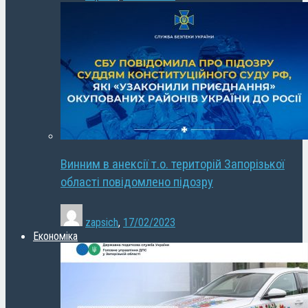
Винним в анексії т.о. територій Запорізької
області повідомлено підозру
zapsich
,
17/02/2023
Економіка