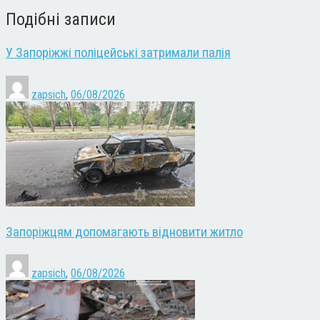
Подібні записи
У Запоріжжі поліцейські затримали палія
zapsich
,
06/08/2026
Запоріжцям допомагають відновити житло
zapsich
,
06/08/2026