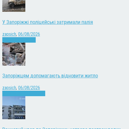
У Запоріжжі поліцейські затримали палія
zapsich
,
06/08/2026
Запоріжжя
Новини
Запоріжцям допомагають відновити житло
zapsich
,
06/08/2026
Війна
Запоріжжя
Новини