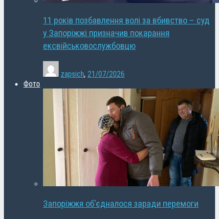
11 років позбавлення волі за вбивство – суд
у Запоріжжі призначив покарання
ексвійськовослужбовцю
zapsich
,
21/07/2026
Фото
Запоріжжя об’єдналося заради перемоги