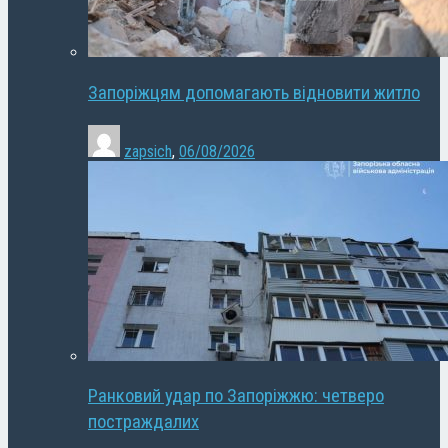
Запоріжцям допомагають відновити житло
zapsich
,
06/08/2026
Ранковий удар по Запоріжжю: четверо
постраждалих