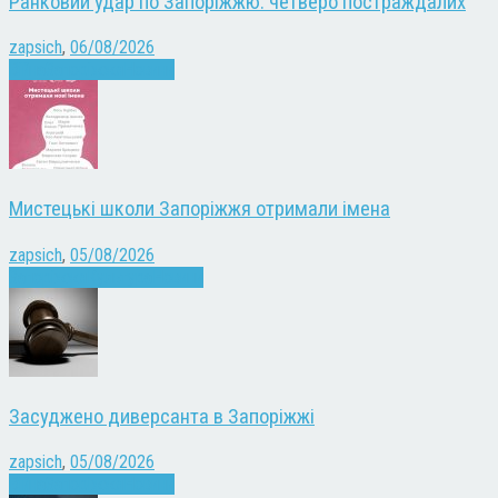
Ранковий удар по Запоріжжю: четверо постраждалих
zapsich
,
06/08/2026
Війна
Запоріжжя
Новини
Мистецькі школи Запоріжжя отримали імена
zapsich
,
05/08/2026
Запоріжжя
Культура
Новини
Засуджено диверсанта в Запоріжжі
zapsich
,
05/08/2026
Війна
Запоріжжя
Новини