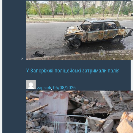
У Запоріжжі поліцейські затримали палія
zapsich
,
06/08/2026