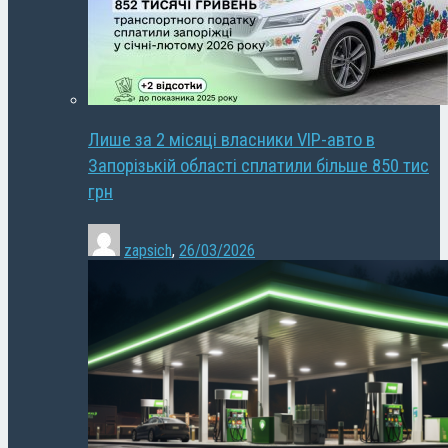
Лише за 2 місяці власники VIP-авто в
Запорізькій області сплатили більше 850 тис
грн
zapsich
,
26/03/2026