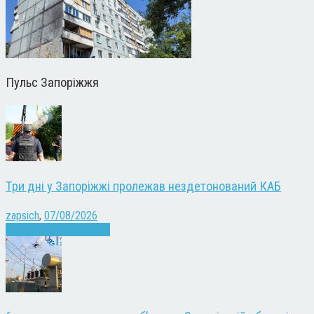
Пульс Запоріжжя
Три дні у Запоріжжі пролежав нездетонований КАБ
zapsich
,
07/08/2026
Війна
Запоріжжя
Новини