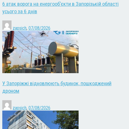
6 атак ворога на енергооб’єкти в Запорізькій області
усього за 6 днів
zapsich
,
07/08/2026
У Запоріжжі відновлюють будинок, пошкоджений
дроном
zapsich
,
07/08/2026