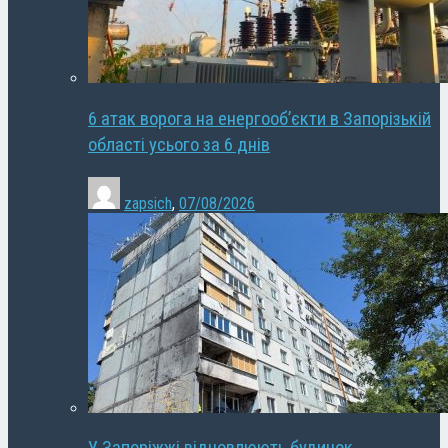
6 атак ворога на енергооб’єкти в Запорізькій
області усього за 6 днів
zapsich
,
07/08/2026