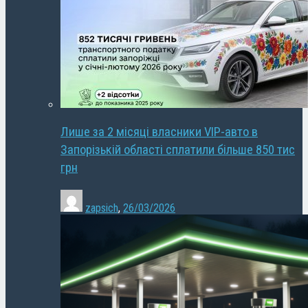
Лише за 2 місяці власники VIP-авто в
Запорізькій області сплатили більше 850 тис
грн
zapsich
,
26/03/2026