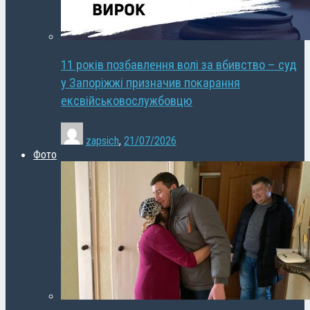
11 років позбавлення волі за вбивство – суд
у Запоріжжі призначив покарання
ексвійськовослужбовцю
zapsich
,
21/07/2026
Фото