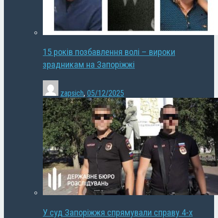
15 років позбавлення волі – вироки
зрадникам на Запоріжжі
zapsich
,
05/12/2025
У суд Запоріжжя спрямували справу 4-х