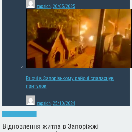
zapsich
,
20/05/2025
Вночі в Запорізькому районі спалахнув
притулок
zapsich
,
25/10/2024
Запоріжжя
Новини
Відновлення житла в Запоріжжі