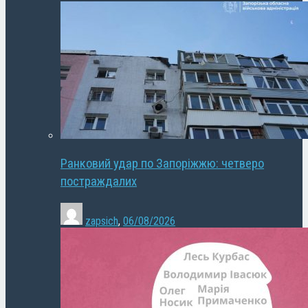
Ранковий удар по Запоріжжю: четверо
постраждалих
zapsich
,
06/08/2026