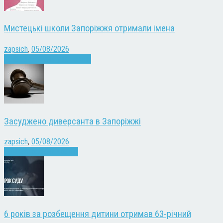
Мистецькі школи Запоріжжя отримали імена
zapsich
,
05/08/2026
Запоріжжя
Культура
Новини
Засуджено диверсанта в Запоріжжі
zapsich
,
05/08/2026
Війна
Запоріжжя
Новини
6 років за розбещення дитини отримав 63-річний