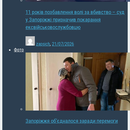
11 років позбавлення волі за вбивство – суд
у Запоріжжі призначив покарання
ексвійськовослужбовцю
zapsich
,
21/07/2026
Фото
Запоріжжя об’єдналося заради перемоги