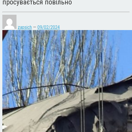
просувається повільно
zapsich
—
09/02/2024