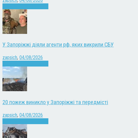
zapsich
,
04/08/2026
Війна
Запоріжжя
Новини
У Запоріжжі діяли агенти рф, яких викрили СБУ
zapsich
,
04/08/2026
Війна
Запоріжжя
Новини
20 пожеж виникло у Запоріжжі та передмісті
zapsich
,
04/08/2026
Війна
Запоріжжя
Новини