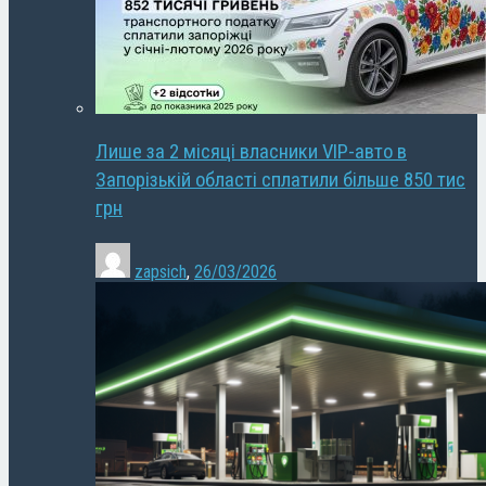
Лише за 2 місяці власники VIP-авто в
Запорізькій області сплатили більше 850 тис
грн
zapsich
,
26/03/2026