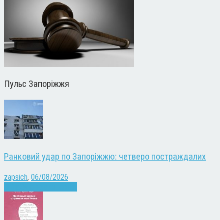
Пульс Запоріжжя
Ранковий удар по Запоріжжю: четверо постраждалих
zapsich
,
06/08/2026
Війна
Запоріжжя
Новини