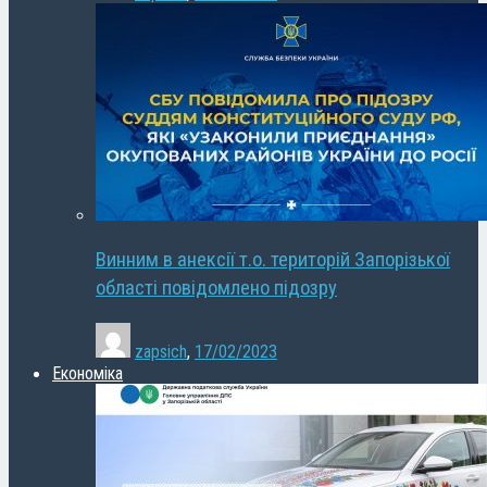
Винним в анексії т.о. територій Запорізької
області повідомлено підозру
zapsich
,
17/02/2023
Економіка