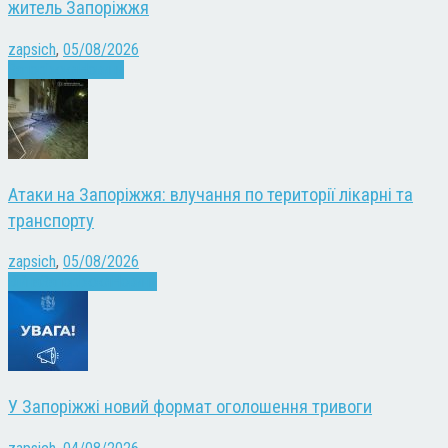
житель Запоріжжя
zapsich
,
05/08/2026
Запоріжжя
Новини
Атаки на Запоріжжя: влучання по території лікарні та
транспорту
zapsich
,
05/08/2026
Війна
Запоріжжя
Новини
У Запоріжжі новий формат оголошення тривоги