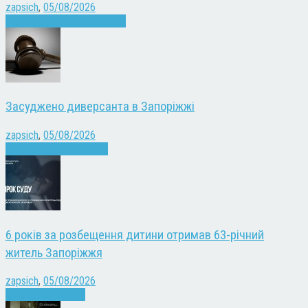
zapsich
,
05/08/2026
Запоріжжя
Культура
Новини
Засуджено диверсанта в Запоріжжі
zapsich
,
05/08/2026
Війна
Запоріжжя
Новини
6 років за розбещення дитини отримав 63-річний
житель Запоріжжя
zapsich
,
05/08/2026
Запоріжжя
Новини