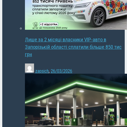
Лише за 2 місяці власники VIP-авто в
Запорізькій області сплатили більше 850 тис
грн
zapsich
,
26/03/2026