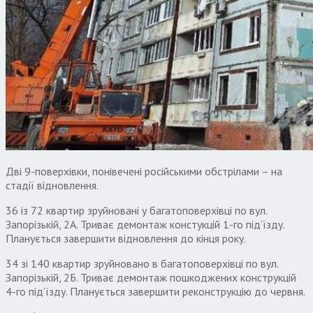
Дві 9-поверхівки, понівечені російськими обстрілами – на
стадії відновлення.
36 із 72 квартир зруйновані у багатоповерхівці по вул.
Запорізькій, 2А. Триває демонтаж констукцій 1-го під’їзду.
Планується завершити відновлення до кінця року.
34 зі 140 квартир зруйновано в багатоповерхівці по вул.
Запорізькій, 2Б. Триває демонтаж пошкоджених конструкцій
4-го під’їзду. Планується завершити реконструкцію до червня.