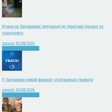
Атаки на Запоріжжя: влучання по території лікарні та
транспорту
zapsich
,
05/08/2026
Війна
Запоріжжя
Новини
У Запоріжжі новий формат оголошення тривоги
zapsich
,
04/08/2026
Війна
Запоріжжя
Новини