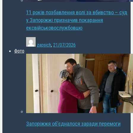
11 років позбавлення волі за вбивство – суд
у Запоріжжі призначив покарання
ексвійськовослужбовцю
zapsich
,
21/07/2026
Фото
Запоріжжя об’єдналося заради перемоги