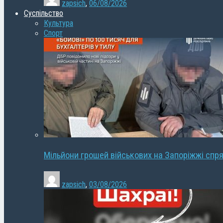
zapsich
,
06/08/2026
Суспільство
Культура
Спорт
Мільйони грошей військових на Запоріжжі спря
zapsich
,
03/08/2026