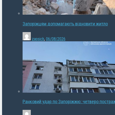
Запоріжцям допомагають відновити житло
zapsich
,
06/08/2026
Ранковий удар по Запоріжжю: четверо постра