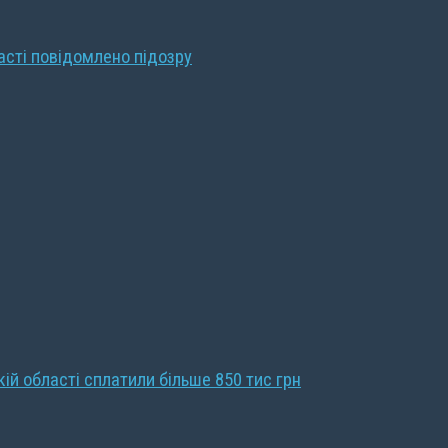
ласті повідомлено підозру
кій області сплатили більше 850 тис грн