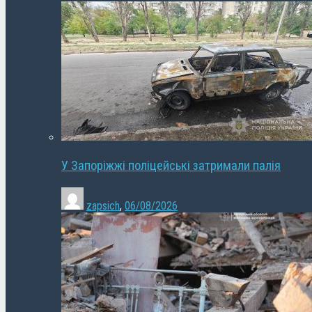
У Запоріжжі поліцейські затримали палія
zapsich
,
06/08/2026