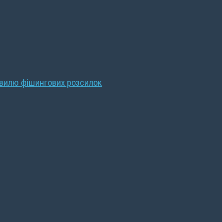
хвилю фішингових розсилок