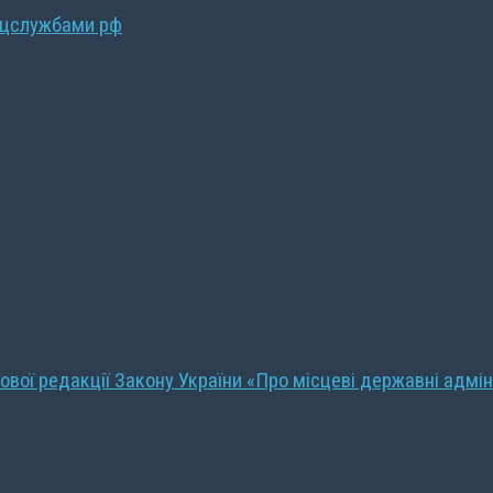
ецслужбами рф
ової редакції Закону України «Про місцеві державні адмін