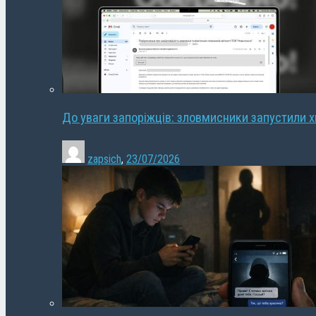
До уваги запоріжців: зловмисники запустили 
zapsich
,
23/07/2026