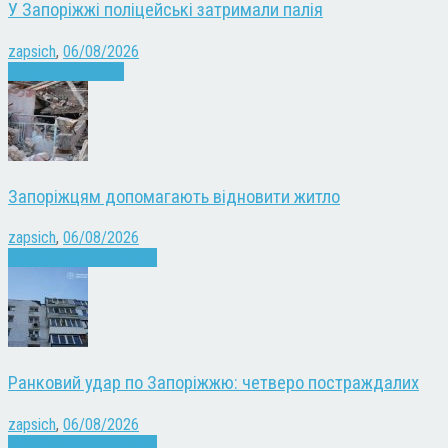
У Запоріжжі поліцейські затримали палія
zapsich
,
06/08/2026
Запоріжжя
Новини
Запоріжцям допомагають відновити житло
zapsich
,
06/08/2026
Війна
Запоріжжя
Новини
Ранковий удар по Запоріжжю: четверо постраждалих
zapsich
,
06/08/2026
Війна
Запоріжжя
Новини