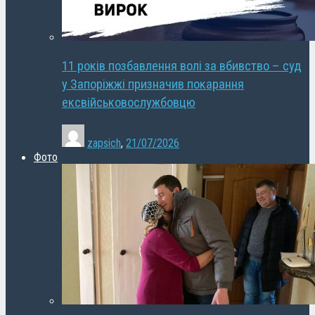
11 років позбавлення волі за вбивство – суд
у Запоріжжі призначив покарання
ексвійськовослужбовцю
zapsich
,
21/07/2026
Фото