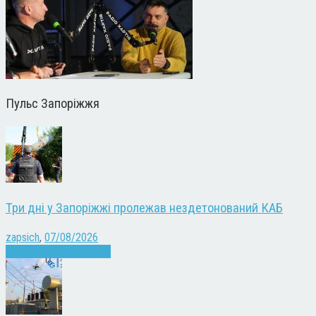
Пульс Запоріжжя
Три дні у Запоріжжі пролежав нездетонований КАБ
zapsich
,
07/08/2026
Війна
Запоріжжя
Новини