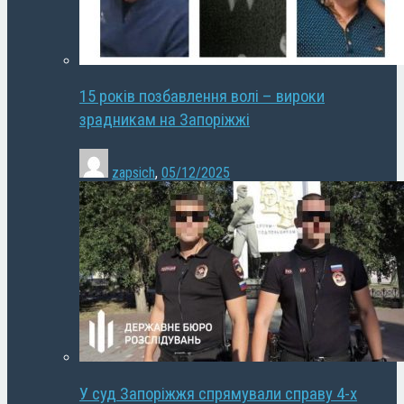
15 років позбавлення волі – вироки
зрадникам на Запоріжжі
zapsich
,
05/12/2025
У суд Запоріжжя спрямували справу 4-х