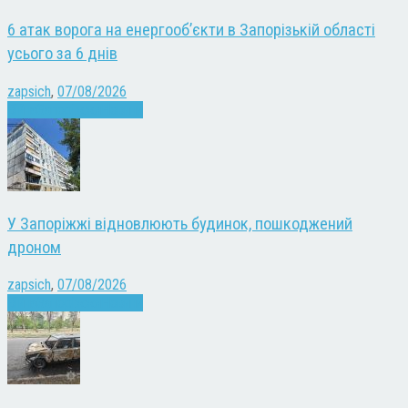
6 атак ворога на енергооб’єкти в Запорізькій області
усього за 6 днів
zapsich
,
07/08/2026
Війна
Запоріжжя
Новини
У Запоріжжі відновлюють будинок, пошкоджений
дроном
zapsich
,
07/08/2026
Війна
Запоріжжя
Новини