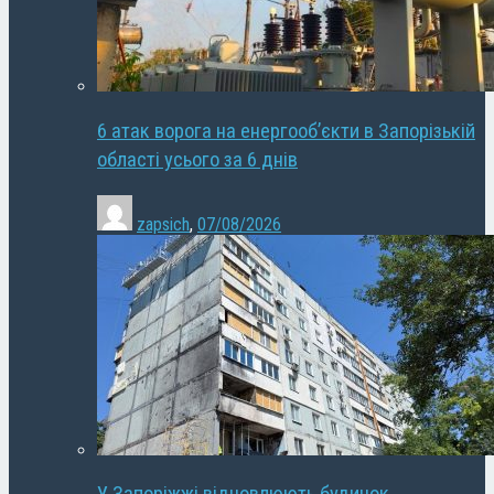
6 атак ворога на енергооб’єкти в Запорізькій
області усього за 6 днів
zapsich
,
07/08/2026