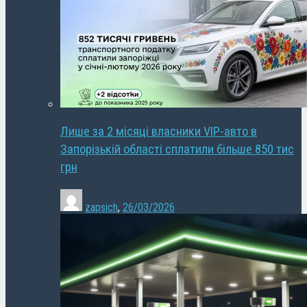
Лише за 2 місяці власники VIP-авто в
Запорізькій області сплатили більше 850 тис
грн
zapsich
,
26/03/2026