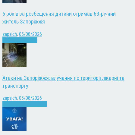
6 років за розбещення дитини отримав 63-річний
житель Запоріжжя
zapsich
,
05/08/2026
Запоріжжя
Новини
Атаки на Запоріжжя: влучання по території лікарні та
транспорту
zapsich
,
05/08/2026
Війна
Запоріжжя
Новини