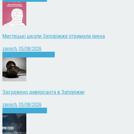
Мистецькі школи Запоріжжя отримали імена
zapsich
,
05/08/2026
Запоріжжя
Культура
Новини
Засуджено диверсанта в Запоріжжі
zapsich
,
05/08/2026
Війна
Запоріжжя
Новини