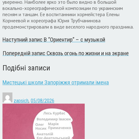
уверенно. Наиболее ярко это было видно в большой
вокально-хореографической композиции по украинским
песням и танцам. Ее воспитанники хормейстера Елены
Корнеевой и хореографа Юрия Трубчанинова
продемонстрировали в виде веселого народного праздника.
Наступний запис
В “Ориентир” – с музыкой
Попередній запис
Сквозь огонь по жизни и на экране
Подібні записи
Мистецькі школи Запоріжжя отримали імена
zapsich
,
05/08/2026