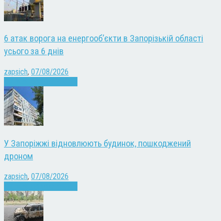
6 атак ворога на енергооб’єкти в Запорізькій області
усього за 6 днів
zapsich
,
07/08/2026
Війна
Запоріжжя
Новини
У Запоріжжі відновлюють будинок, пошкоджений
дроном
zapsich
,
07/08/2026
Війна
Запоріжжя
Новини