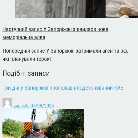
Наступний запис
У Запоріжжі з'явилася нова
меморіальна алея
Попередній запис
У Запоріжжі затримали агентів рф,
які планували теракт
Подібні записи
Три дні у Запоріжжі пролежав нездетонований КАБ
zapsich
,
07/08/2026