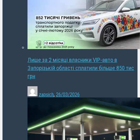
Лише за 2 місяці власники VIP-авто в
Запорізькій області сплатили більше 850 тис
грн
zapsich
,
26/03/2026