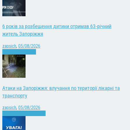
6 років за розбещення дитини отримав 63-річний
житель Запоріжжя
zapsich
,
05/08/2026
Запоріжжя
Новини
Атаки на Запоріжжя: влучання по території лікарні та
транспорту
zapsich
,
05/08/2026
Війна
Запоріжжя
Новини