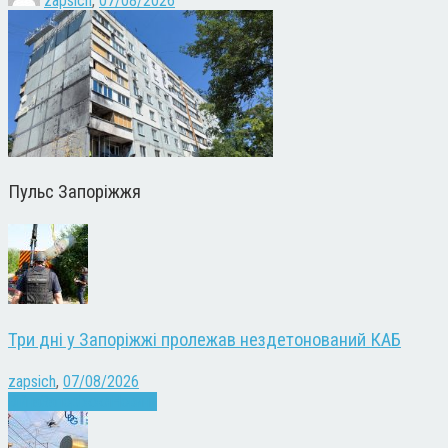
zapsich
,
07/08/2026
Пульс Запоріжжя
Три дні у Запоріжжі пролежав нездетонований КАБ
zapsich
,
07/08/2026
Війна
Запоріжжя
Новини