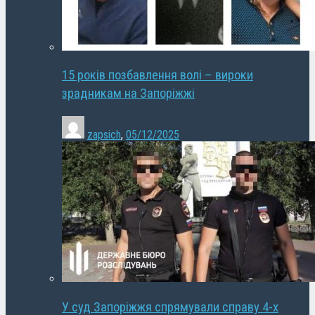
15 років позбавлення волі – вироки
зрадникам на Запоріжжі
zapsich
,
05/12/2025
У суд Запоріжжя спрямували справу 4-х