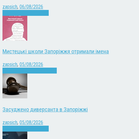
zapsich
,
06/08/2026
Війна
Запоріжжя
Новини
Мистецькі школи Запоріжжя отримали імена
zapsich
,
05/08/2026
Запоріжжя
Культура
Новини
Засуджено диверсанта в Запоріжжі
zapsich
,
05/08/2026
Війна
Запоріжжя
Новини