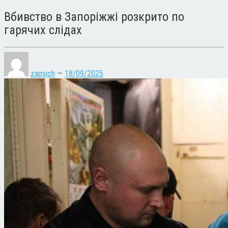
Вбивство в Запоріжжі розкрито по
гарячих слідах
zapsich
—
18/09/2025