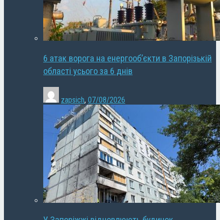
6 атак ворога на енергооб’єкти в Запорізькій
області усього за 6 днів
zapsich
,
07/08/2026