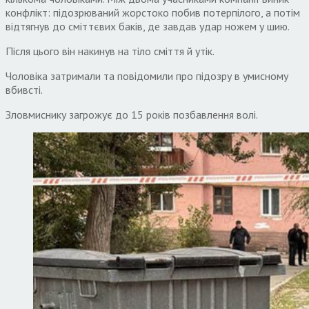
конфлікт: підозрюваний жорстоко побив потерпілого, а потім
відтягнув до сміттєвих баків, де завдав удар ножем у шию.
Після цього він накинув на тіло сміття й утік.
Чоловіка затримали та повідомили про підозру в умисному
вбивсті.
Зловмиснику загрожує до 15 років позбавлення волі.