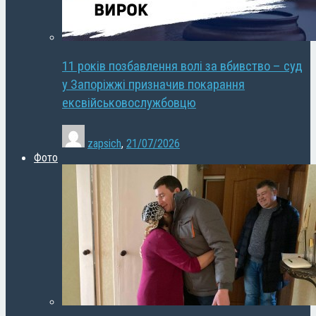
11 років позбавлення волі за вбивство – суд
у Запоріжжі призначив покарання
ексвійськовослужбовцю
zapsich
,
21/07/2026
Фото