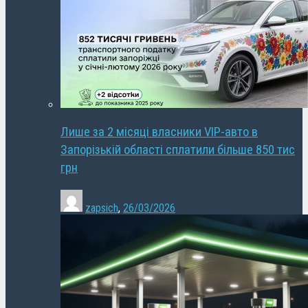
Лише за 2 місяці власники VIP-авто в
Запорізькій області сплатили більше 850 тис
грн
zapsich
,
26/03/2026