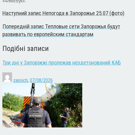
«Фейсбук».
Наступний запис
Непогода в Запорожье 25.07 (фото)
Попередній запис
Тепловые сети Запорожья будут
развивать по европейским стандартам
Подібні записи
Три дні у Запоріжжі пролежав нездетонований КАБ
zapsich
,
07/08/2026