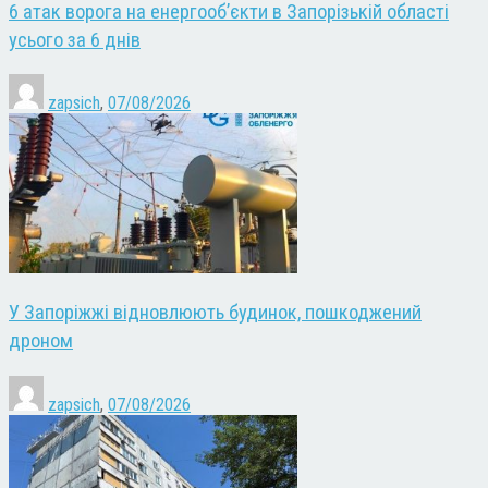
6 атак ворога на енергооб’єкти в Запорізькій області
усього за 6 днів
zapsich
,
07/08/2026
У Запоріжжі відновлюють будинок, пошкоджений
дроном
zapsich
,
07/08/2026