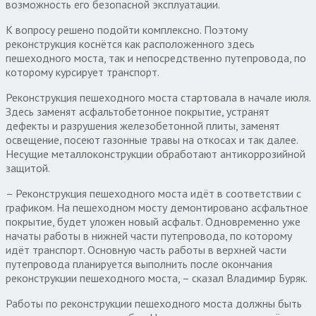
возможность его безопасной эксплуатации.
К вопросу решено подойти комплексно. Поэтому
реконструкция коснётся как расположенного здесь
пешеходного моста, так и непосредственно путепровода, по
которому курсирует транспорт.
Реконструкция пешеходного моста стартовала в начале июля.
Здесь заменят асфальтобетонное покрытие, устранят
дефекты и разрушения железобетонной плиты, заменят
освещение, посеют газонные травы на откосах и так далее.
Несущие металлоконструкции обработают антикоррозийной
защитой.
– Реконструкция пешеходного моста идёт в соответствии с
графиком. На пешеходном мосту демонтировано асфальтное
покрытие, будет уложен новый асфальт. Одновременно уже
начаты работы в нижней части путепровода, по которому
идёт транспорт. Основную часть работы в верхней части
путепровода планируется выполнить после окончания
реконструкции пешеходного моста, – сказал Владимир Буряк.
Работы по реконструкции пешеходного моста должны быть