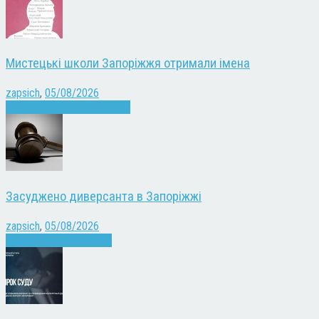
Мистецькі школи Запоріжжя отримали імена
zapsich
,
05/08/2026
Запоріжжя
Культура
Новини
Засуджено диверсанта в Запоріжжі
zapsich
,
05/08/2026
Війна
Запоріжжя
Новини