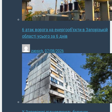
6 атак ворога на енергооб’єкти в Запорізькій
області усього за 6 днів
zapsich
,
07/08/2026