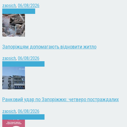
zapsich
,
06/08/2026
Запоріжжя
Новини
Запоріжцям допомагають відновити житло
zapsich
,
06/08/2026
Війна
Запоріжжя
Новини
Ранковий удар по Запоріжжю: четверо постраждалих
zapsich
,
06/08/2026
Війна
Запоріжжя
Новини