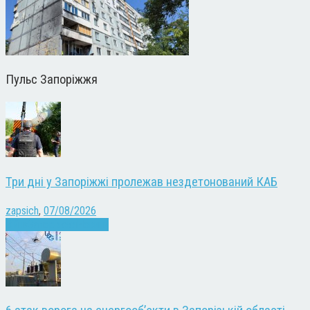
Пульс Запоріжжя
Три дні у Запоріжжі пролежав нездетонований КАБ
zapsich
,
07/08/2026
Війна
Запоріжжя
Новини