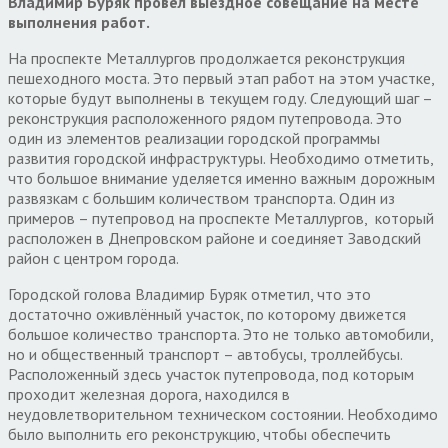
Владимир Буряк провёл выездное совещание на месте
выполнения работ.
На проспекте Металлургов продолжается реконструкция
пешеходного моста. Это первый этап работ на этом участке,
которые будут выполнены в текущем году. Следующий шаг –
реконструкция расположенного рядом путепровода. Это
один из элементов реализации городской программы
развития городской инфраструктуры. Необходимо отметить,
что большое внимание уделяется именно важным дорожным
развязкам с большим количеством транспорта. Один из
примеров – путепровод на проспекте Металлургов, который
расположен в Днепровском районе и соединяет Заводский
район с центром города.
Городской голова Владимир Буряк отметил, что это
достаточно оживлённый участок, по которому движется
большое количество транспорта. Это не только автомобили,
но и общественный транспорт – автобусы, троллейбусы.
Расположенный здесь участок путепровода, под которым
проходит железная дорога, находился в
неудовлетворительном техническом состоянии. Необходимо
было выполнить его реконструкцию, чтобы обеспечить