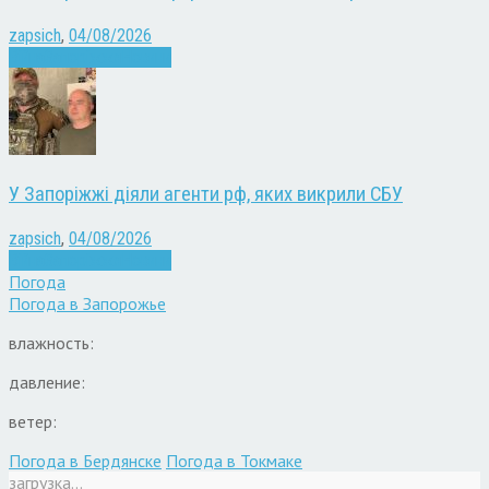
zapsich
,
04/08/2026
Війна
Запоріжжя
Новини
У Запоріжжі діяли агенти рф, яких викрили СБУ
zapsich
,
04/08/2026
Війна
Запоріжжя
Новини
Погода
Погода в
Запорожье
влажность:
давление:
ветер:
Погода в Бердянске
Погода в Токмаке
загрузка...