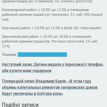
администрации (ул. Л.Чайкиной, 56, комната депутата);
Коммунарский район: с 10:00 до 12:00 в помещении
районной администрации (ул. Чумаченко, 32, каб. 300 (малый
зал);
Хортицкий район: с 10:00 до 12:00 в фойе ДК «Хортицкий»;
Шевченковский район: с 16:00 до 18:00 в помещении
районной администрации (пр. Моторостроителей, 34, каб.
214).
Позначки:
консультации
правовые встречи
Наступний запис
Дитина вкрала у перехожого телефон,
аби купити мамі подарунок
Попередній запис
Владимир Буряк: «В этом году
объёмы капитальных ремонтов запорожских домов
будут увеличены в полтора раза»
Подібні записи