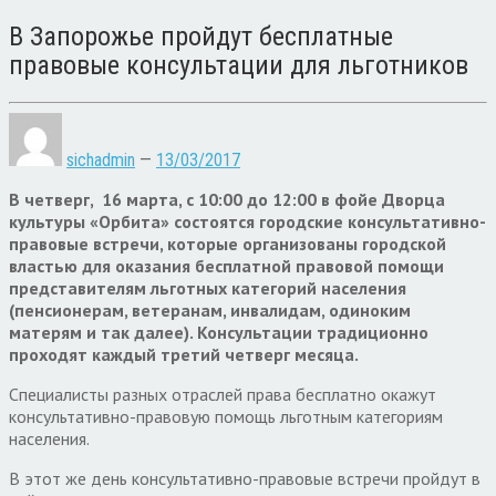
В Запорожье пройдут бесплатные
правовые консультации для льготников
sichadmin
—
13/03/2017
В четверг, 16 марта, с 10:00 до 12:00 в фойе Дворца
культуры «Орбита» состоятся городские консультативно-
правовые встречи, которые организованы городской
властью для оказания бесплатной правовой помощи
представителям льготных категорий населения
(пенсионерам, ветеранам, инвалидам, одиноким
матерям и так далее). Консультации традиционно
проходят каждый третий четверг месяца.
Специалисты разных отраслей права бесплатно окажут
консультативно-правовую помощь льготным категориям
населения.
В этот же день консультативно-правовые встречи пройдут в