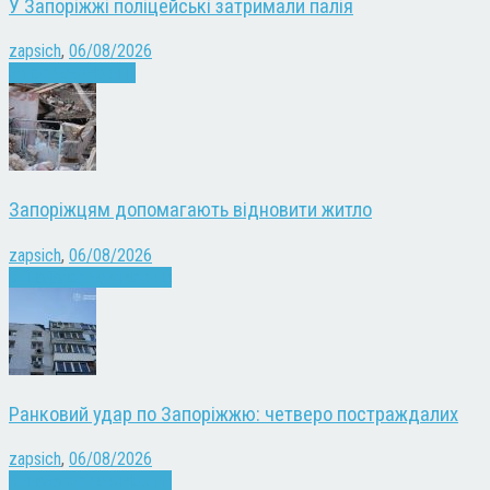
У Запоріжжі поліцейські затримали палія
zapsich
,
06/08/2026
Запоріжжя
Новини
Запоріжцям допомагають відновити житло
zapsich
,
06/08/2026
Війна
Запоріжжя
Новини
Ранковий удар по Запоріжжю: четверо постраждалих
zapsich
,
06/08/2026
Війна
Запоріжжя
Новини