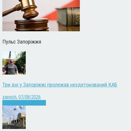
Пульс Запоріжжя
Три дні у Запоріжжі пролежав нездетонований КАБ
zapsich
,
07/08/2026
Війна
Запоріжжя
Новини