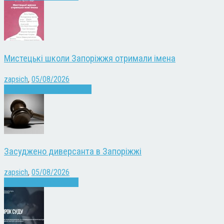
Мистецькі школи Запоріжжя отримали імена
zapsich
,
05/08/2026
Запоріжжя
Культура
Новини
Засуджено диверсанта в Запоріжжі
zapsich
,
05/08/2026
Війна
Запоріжжя
Новини