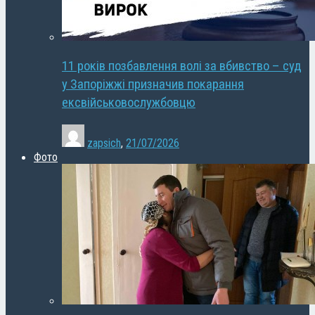
11 років позбавлення волі за вбивство – суд
у Запоріжжі призначив покарання
ексвійськовослужбовцю
zapsich
,
21/07/2026
Фото