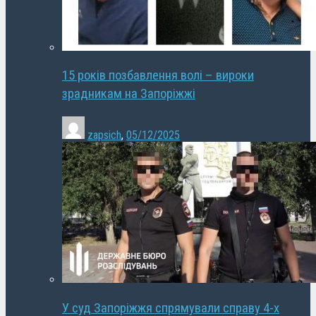
15 років позбавлення волі – вироки
зрадникам на Запоріжжі
zapsich
,
05/12/2025
У суд Запоріжжя спрямували справу 4-х