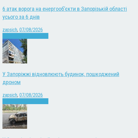
6 атак ворога на енергооб’єкти в Запорізькій області
усього за 6 днів
zapsich
,
07/08/2026
Війна
Запоріжжя
Новини
У Запоріжжі відновлюють будинок, пошкоджений
дроном
zapsich
,
07/08/2026
Війна
Запоріжжя
Новини