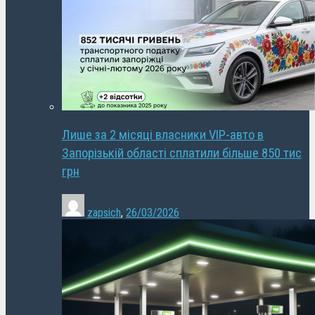
Лише за 2 місяці власники VIP-авто в
Запорізькій області сплатили більше 850 тис
грн
zapsich
,
26/03/2026