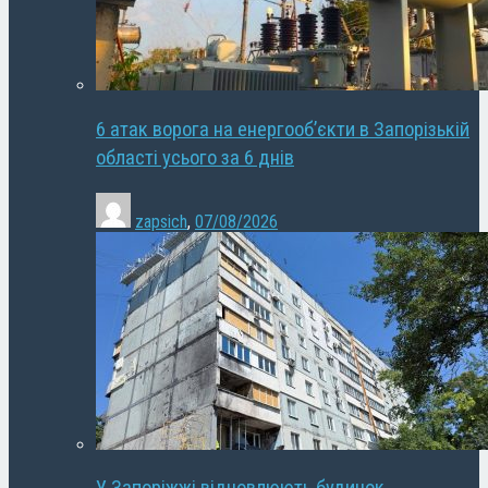
6 атак ворога на енергооб’єкти в Запорізькій
області усього за 6 днів
zapsich
,
07/08/2026