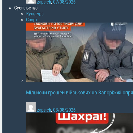
zapsich
,
07/08/2026
Суспільство
Культура
Спорт
Мільйони грошей військових на Запоріжжі спря
zapsich
,
03/08/2026