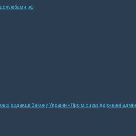
ецслужбами рф
ової редакції Закону України «Про місцеві державні адмін