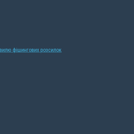
хвилю фішингових розсилок