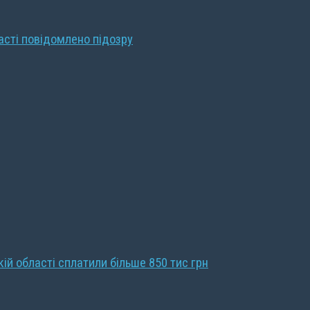
ласті повідомлено підозру
кій області сплатили більше 850 тис грн